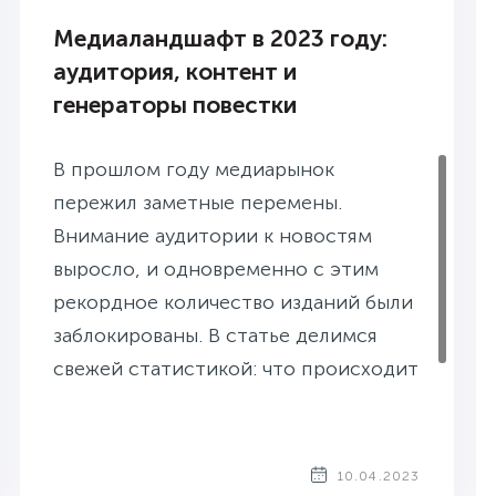
Медиаландшафт в 2023 году:
аудитория, контент и
генераторы повестки
В прошлом году медиарынок
пережил заметные перемены.
Внимание аудитории к новостям
выросло, и одновременно с этим
рекордное количество изданий были
заблокированы. В статье делимся
свежей статистикой: что происходит
со СМИ и что ищет аудитория.
10.04.2023