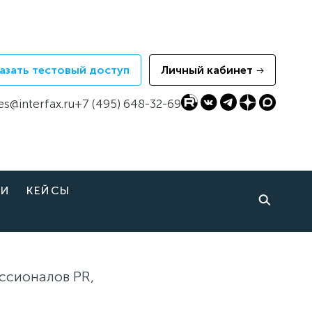
азать тестовый доступ
Личный кабинет
es@interfax.ru
+7 (495) 648-32-69
МИ
КЕЙСЫ
ссионалов PR,