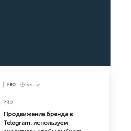
PRO
6 минут
PRO
Продвижение бренда в
Telegram: используем