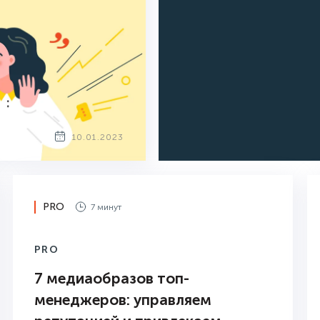
10.01.2023
PRO
7 минут
PRO
7 медиаобразов топ-
менеджеров: управляем