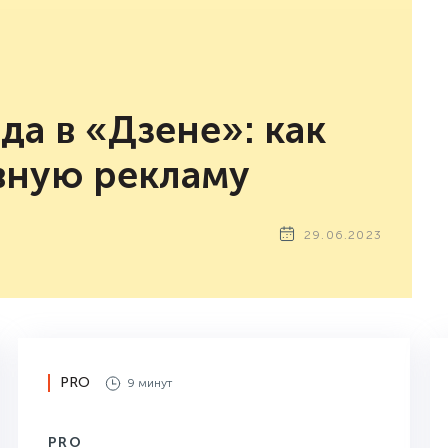
а в «Дзене»: как
вную рекламу
29.06.2023
PRO
9 минут
PRO