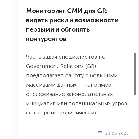
Мониторинг СМИ для GR:
видеть риски и возможности
первыми и обгонять
конкурентов
Часть задач специалистов по
Government Relations (GR)
предполагает работу с большими
массивами данных — например,
отслеживание законодательных
инициатив или потенциальных угроз
со стороны политических
стейкхолдеров. Мониторинг СМИ,
глубоко освоенный PR-службами,
23.05.2023