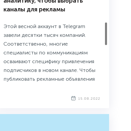
аналитику, чтобы выбрать
каналы для рекламы
Этой весной аккаунт в Telegram
завели десятки тысяч компаний.
Соответственно, многие
специалисты по коммуникациям
осваивают специфику привлечения
подписчиков в новом канале. Чтобы
публиковать рекламные объявления
официально, бюджет должен быть от
2 млн евро, половина которого —
15.08.2022
депозит, и большинство выбирает
размещать коммерческий контент в
популярных каналах. Основатель