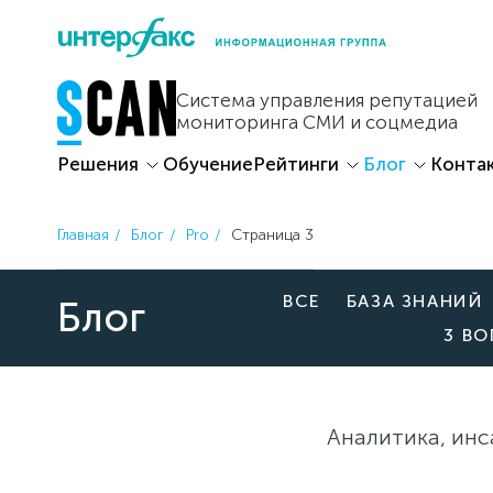
Skip
to
content
Система управления репутацией
мониторинга СМИ и соцмедиа
Решения
Обучение
Рейтинги
Блог
Конта
Главная
Блог
Pro
Страница 3
ВСЕ
БАЗА ЗНАНИЙ
Блог
3 В
Аналитика, инс