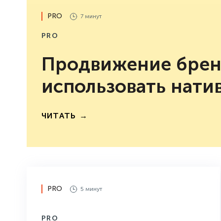
PRO
7 минут
PRO
Продвижение бренд
использовать нати
ЧИТАТЬ
PRO
5 минут
PRO