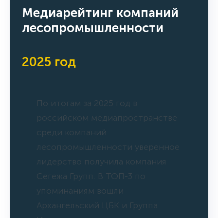
Медиарейтинг компаний
лесопромышленности
2025 год
По итогам за 2025 год в
российском медиапространстве
среди компаний
лесопромышленности уверенное
лидерство получила компания
Сегежа Групп. В ТОП-3 по
упоминаниям вошли
Архангельский ЦБК и Группа