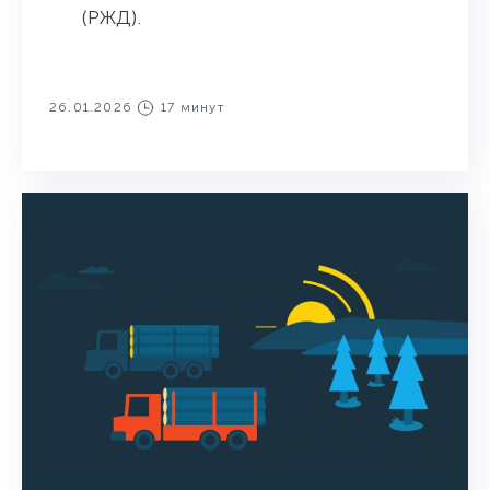
(РЖД).
26.01.2026
17 минут