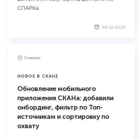
СПАРКа.
08.12.2023
3 минуты
НОВОЕ В СКАНЕ
Обновление мобильного
приложения СКАНа: добавили
онбординг, фильтр по Топ-
источникам и сортировку по
охвату