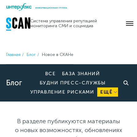
Skip
to
Система управления репутацией
content
мониторинга СМИ и соцмедиа
Главная
Блог
Новое в СКАНе
ВСЕ
БАЗА ЗНАНИЙ
Блог
БУДНИ ПРЕСС-СЛУЖБЫ
УПРАВЛЕНИЕ РИСКАМИ
ЕЩЁ
В разделе публикуются материалы
о новых возможностях, обновлениях