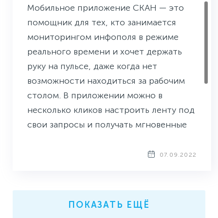
Мобильное приложение СКАН — это
помощник для тех, кто занимается
мониторингом инфополя в режиме
реального времени и хочет держать
руку на пульсе, даже когда нет
возможности находиться за рабочим
столом. В приложении можно в
несколько кликов настроить ленту под
свои запросы и получать мгновенные
уведомления о самом важном на своём
смартфоне или планшете.
07.09.2022
Рассказываем, что и зачем добавили в
последнем обновлении мобильного
приложения СКАН.
ПОКАЗАТЬ ЕЩЁ