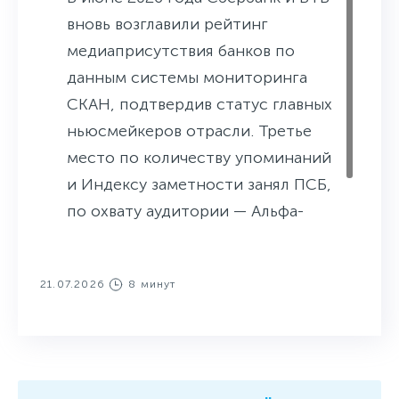
вновь возглавили рейтинг
медиаприсутствия банков по
данным системы мониторинга
СКАН, подтвердив статус главных
ньюсмейкеров отрасли. Третье
место по количеству упоминаний
и Индексу заметности занял ПСБ,
по охвату аудитории — Альфа-
Банк. В пятерку лидеров также
вошел Т-Банк.
21.07.2026
8 минут