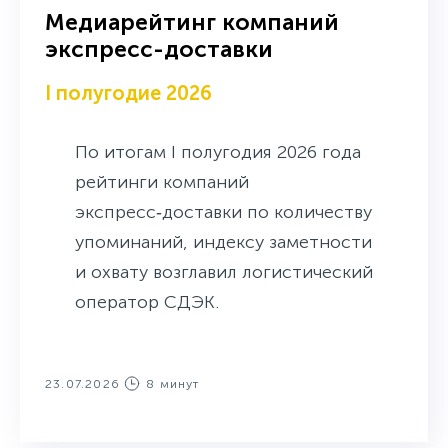
место по индексу заметности.
Медиарейтинг компаний
экспресс-доставки
I полугодие 2026
По итогам I полугодия 2026 года
рейтинги компаний
экспресс‑доставки по количеству
упоминаний, индексу заметности
и охвату возглавил логистический
оператор СДЭК.
23.07.2026
8 минут