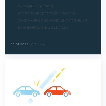
Основные игроки
электроэнергетики России
сохранили лидирующие позиции
в медиаполе в 2021 году.
30.01.2022
7 минут