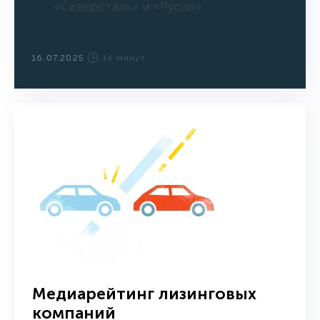
«Северсталь» и «Русал».
16.07.2025
14 минут
Медиарейтинг лизинговых
компаний