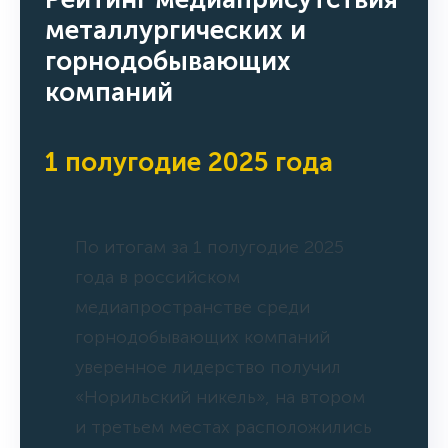
металлургических и
горнодобывающих
компаний
1 полугодие 2025 года
По итогам за 1 полугодие 2025
года в российском
медиапространстве среди
горнодобывающих компаний
уверенное лидерство получил
«Норильский никель», на втором
и третьем местах расположились