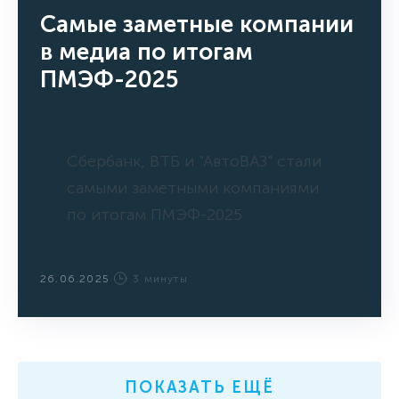
Самые заметные компании
в медиа по итогам
ПМЭФ-2025
Сбербанк, ВТБ и "АвтоВАЗ" стали
самыми заметными компаниями
по итогам ПМЭФ-2025
26.06.2025
3 минуты
ПОКАЗАТЬ ЕЩЁ