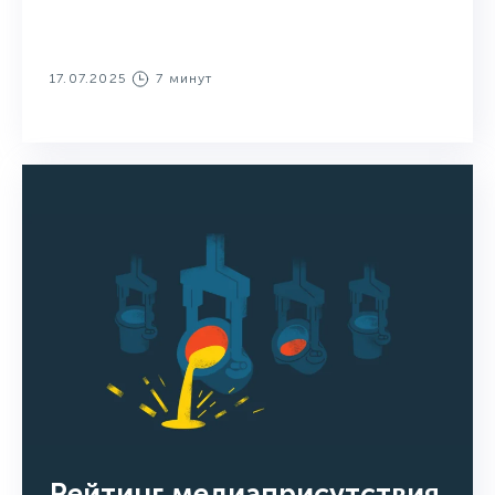
17.07.2025
7 минут
Рейтинг медиаприсутствия