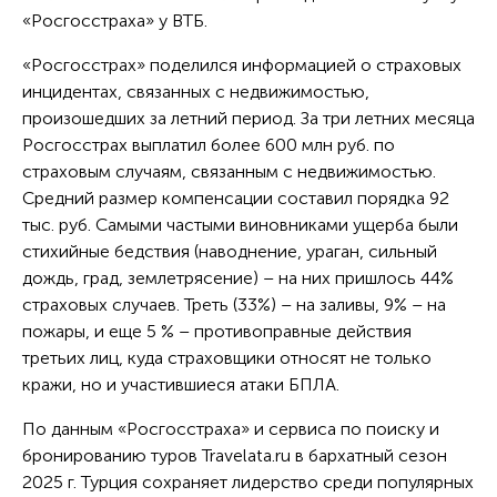
«Росгосстраха» у ВТБ.
«Росгосстрах» поделился информацией о страховых
инцидентах, связанных с недвижимостью,
произошедших за летний период. За три летних месяца
Росгосстрах выплатил более 600 млн руб. по
страховым случаям, связанным с недвижимостью.
Средний размер компенсации составил порядка 92
тыс. руб. Самыми частыми виновниками ущерба были
стихийные бедствия (наводнение, ураган, сильный
дождь, град, землетрясение) – на них пришлось 44%
страховых случаев. Треть (33%) – на заливы, 9% – на
пожары, и еще 5 % – противоправные действия
третьих лиц, куда страховщики относят не только
кражи, но и участившиеся атаки БПЛА.
По данным «Росгосстраха» и сервиса по поиску и
бронированию туров Travelata.ru в бархатный сезон
2025 г. Турция сохраняет лидерство среди популярных