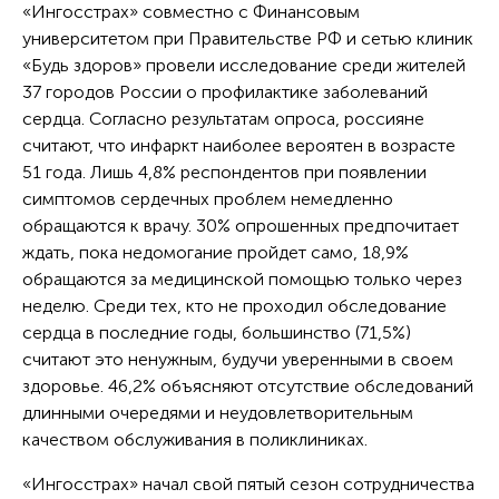
«Ингосстрах» совместно с Финансовым
университетом при Правительстве РФ и сетью клиник
«Будь здоров» провели исследование среди жителей
37 городов России о профилактике заболеваний
сердца. Согласно результатам опроса, россияне
считают, что инфаркт наиболее вероятен в возрасте
51 года. Лишь 4,8% респондентов при появлении
симптомов сердечных проблем немедленно
обращаются к врачу. 30% опрошенных предпочитает
ждать, пока недомогание пройдет само, 18,9%
обращаются за медицинской помощью только через
неделю. Среди тех, кто не проходил обследование
сердца в последние годы, большинство (71,5%)
считают это ненужным, будучи уверенными в своем
здоровье. 46,2% объясняют отсутствие обследований
длинными очередями и неудовлетворительным
качеством обслуживания в поликлиниках.
«Ингосстрах» начал свой пятый сезон сотрудничества