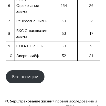
6
Страхование
154
26
жизни
7
Ренессанс Жизнь
60
12
БКС Страхование
8
53
17
жизни
9
СОГАЗ-ЖИЗНЬ
50
5
10
Эверия лайф
32
21
Все позиции
«СберСтрахование жизни»
провел исследование и