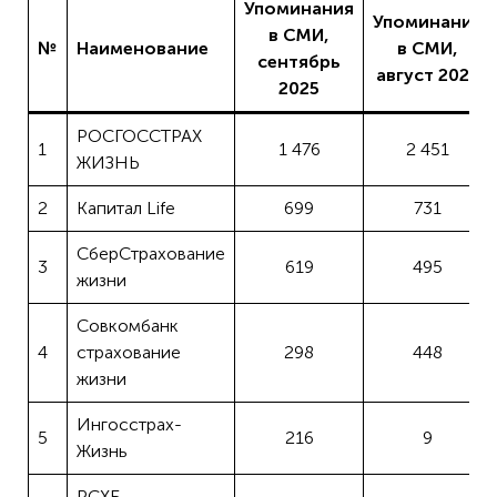
Упоминания
Упоминания
в СМИ,
№
Наименование
в СМИ,
сентябрь
август 2025
2025
РОСГОССТРАХ
1
1 476
2 451
ЖИЗНЬ
2
Капитал Life
699
731
СберСтрахование
3
619
495
жизни
Совкомбанк
4
страхование
298
448
жизни
Ингосстрах-
5
216
9
Жизнь
РСХБ-