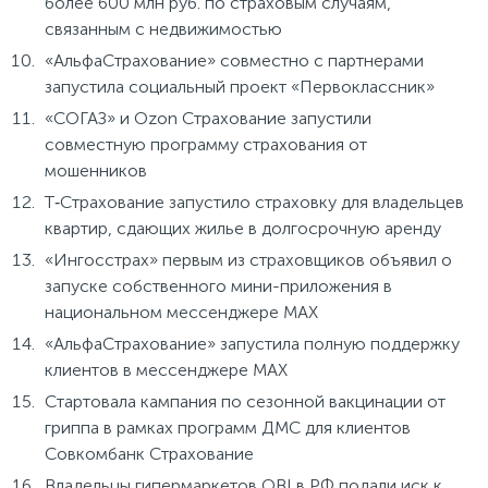
более 600 млн руб. по страховым случаям,
связанным с недвижимостью
«АльфаСтрахование» совместно с партнерами
запустила социальный проект «Первоклассник»
«СОГАЗ» и Ozon Страхование запустили
совместную программу страхования от
мошенников
Т‑Страхование запустило страховку для владельцев
квартир, сдающих жилье в долгосрочную аренду
«Ингосстрах» первым из страховщиков объявил о
запуске собственного мини-приложения в
национальном мессенджере MAX
«АльфаСтрахование» запустила полную поддержку
клиентов в мессенджере MAX
Стартовала кампания по сезонной вакцинации от
гриппа в рамках программ ДМС для клиентов
Совкомбанк Страхование
Владельцы гипермаркетов OBI в РФ подали иск к