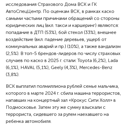
исследования Страхового Дома ВСК и ГК
АвтоСпецЦентр. По оценкам ВСК, в рамках каско
самыми частыми причинами обращений со стороны
юридических лиц (вкл. такси и каршеринг) являются:
попадание в ДТП (53%), бой стекол (33%), внешнее
воздействие (вкл. падение деревьев, ущерб от
коммунальных аварий и пр.) (10%), а также вандализм
(2,5%). В топ-5 брендов-лидеров по числу страховых
случаев по каско в 2025 г. стали: Toyota (6,2%), Lada
(6,1%), HAVAL (5,1%), Geely (4,3%), Mercedes-Benz
(3,8%).
ВСК выплатил полмиллиона рублей семье мальчика,
которого в марте 2024 г. сбила машина террористов,
напавших на концертный зал «Крокус Сити Холл» в
Подмосковье. Затем эту же сумму взыскали с
террориста, сидевшего за рулем наехавшего на
ребенка автомобиля.