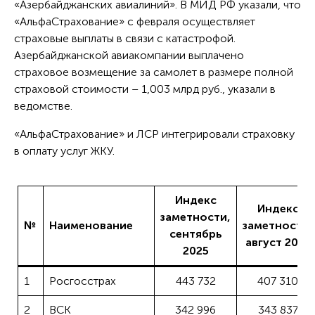
«Азербайджанских авиалиний». В МИД РФ указали, что
«АльфаСтрахование» с февраля осуществляет
страховые выплаты в связи с катастрофой.
Азербайджанской авиакомпании выплачено
страховое возмещение за самолет в размере полной
страховой стоимости – 1,003 млрд руб., указали в
ведомстве.
«АльфаСтрахование» и ЛСР интегрировали страховку
в оплату услуг ЖКУ.
Индекс
Индекс
заметности,
№
Наименование
заметности,
сентябрь
август 2025
2025
1
Росгосстрах
443 732
407 310
2
ВСК
342 996
343 837