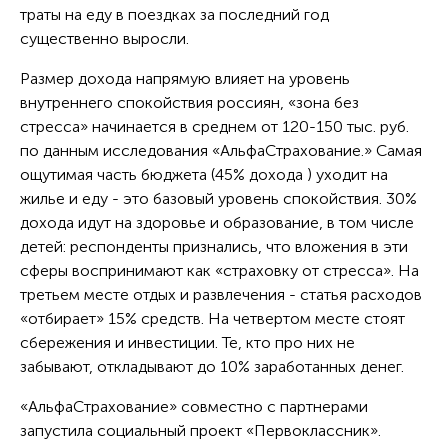
траты на еду в поездках за последний год
существенно выросли.
Размер дохода напрямую влияет на уровень
внутреннего спокойствия россиян, «зона без
стресса» начинается в среднем от 120-150 тыс. руб.
по данным исследования «АльфаСтрахование.» Самая
ощутимая часть бюджета (45% дохода ) уходит на
жилье и еду - это базовый уровень спокойствия. 30%
дохода идут на здоровье и образование, в том числе
детей: респонденты признались, что вложения в эти
сферы воспринимают как «страховку от стресса». На
третьем месте отдых и развлечения - статья расходов
«отбирает» 15% средств. На четвертом месте стоят
сбережения и инвестиции. Те, кто про них не
забывают, откладывают до 10% заработанных денег.
«АльфаСтрахование» совместно с партнерами
запустила социальный проект «Первоклассник».