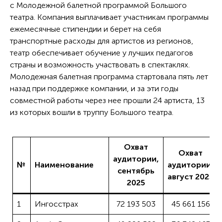
с Молодежной балетной программой Большого
театра. Компания выплачивает участникам программы
ежемесячные стипендии и берет на себя
транспортные расходы для артистов из регионов,
театр обеспечивает обучение у лучших педагогов
страны и возможность участвовать в спектаклях.
Молодежная балетная программа стартовала пять лет
назад при поддержке компании, и за эти годы
совместной работы через нее прошли 24 артиста, 13
из которых вошли в труппу Большого театра.
Охват
Охват
аудитории,
№
Наименование
аудитории,
сентябрь
август 2025
2025
1
Ингосстрах
72 193 503
45 661 156