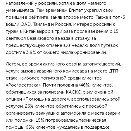
направлений у россиян, хотя ее доля немного
уменьшилась. Тем временем Египет укрепил свои
позиции в рейтинге, заняв второе место. Также в топ-5
вошли ОАЭ, Таиланд и Россия. Интерес россиян к
турам в Китай вырос в три раза после введения с 15
сентября безвизового въезда в страну, за
предшествующую отмене виз неделю доля путевок
достигла 3,9% от общего числа бронирований.
Летом, во время активного сезона автопутешествий,
услуга вызова аварийного комиссара на место ДТП
стала наиболее популярной среди клиентов
«Росгосстраха». Почти половина (46%) клиентов,
обратившихся за полисами КАСКО с включенной
опцией «Помощь на дороге», воспользовались этой
услугой. 26% клиентов обратились с просьбой
организовать эвакуацию автомобиля с места аварии
или поломки. 15% потребовалась техническая
помощь, 65% клиентов нуждались в подзарядке