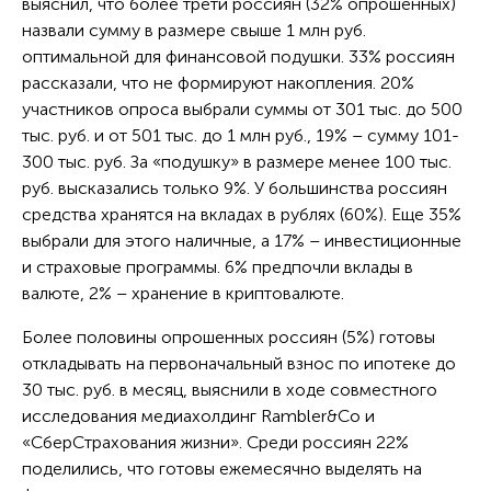
выяснил, что более трети россиян (32% опрошенных)
назвали сумму в размере свыше 1 млн руб.
оптимальной для финансовой подушки. 33% россиян
рассказали, что не формируют накопления. 20%
участников опроса выбрали суммы от 301 тыс. до 500
тыс. руб. и от 501 тыс. до 1 млн руб., 19% – сумму 101-
300 тыс. руб. За «подушку» в размере менее 100 тыс.
руб. высказались только 9%. У большинства россиян
средства хранятся на вкладах в рублях (60%). Еще 35%
выбрали для этого наличные, а 17% – инвестиционные
и страховые программы. 6% предпочли вклады в
валюте, 2% – хранение в криптовалюте.
Более половины опрошенных россиян (5%) готовы
откладывать на первоначальный взнос по ипотеке до
30 тыс. руб. в месяц, выяснили в ходе совместного
исследования медиахолдинг Rambler&Co и
«СберСтрахования жизни». Среди россиян 22%
поделились, что готовы ежемесячно выделять на