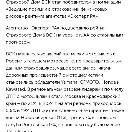
Страховой Дом ВСК стал победителем в номинации
«Ведущие позиции в страховании финансовых
рисков» рейтинга агентства «Эксперт РА».
Агентство «Эксперт РА» подтвердило рейтинг
Страхового Дома ВСК на уровне ruАA со стабильным
прогнозом.
ВСК назвал самые аварийные марки мотоциклов в
России в текущем мотосезоне: по предварительным
данным страховщиков, чаще всего виновниками
дорожных происшествий с мотоциклистами
становились обладатели Yamaha, CFMOTO, Honda и
Kawasaki. В региональном разрезе лидерами по числу
ДТП с мотоциклами стали Москва и Краснодарский
край – по 21%. В 2024 г. на эти регионы приходилось
5,6% и 19% ДТП соответственно. В антирейтинг также
вошли Новосибирская (11%, против 7% в прошлом
году) и Ростовская (7%, в прошлом году было менее
3%) области.