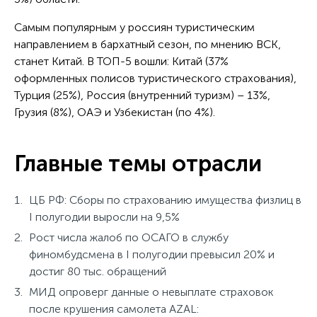
Самым популярным у россиян туристическим
направлением в бархатный сезон, по мнению ВСК,
станет Китай. В ТОП-5 вошли: Китай (37%
оформленных полисов туристического страхования),
Турция (25%), Россия (внутренний туризм) – 13%,
Грузия (8%), ОАЭ и Узбекистан (по 4%).
Главные темы отрасли
ЦБ РФ: Сборы по страхованию имущества физлиц в
I полугодии выросли на 9,5%
Рост числа жалоб по ОСАГО в службу
финомбудсмена в I полугодии превысил 20% и
достиг 80 тыс. обращений
МИД опроверг данные о невыплате страховок
после крушения самолета AZAL: