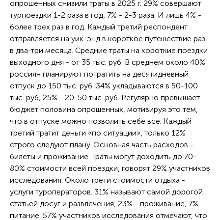
опрошенных снизили траты в 2025 г. 29% совершают
турпоездки 1-2 раза в год, 7% - 2-3 раза. И лишь 4% -
более трех раз в год. Каждый третий респондент
отправляется на уик-энд в короткое путешествие раз
в два-три месяца. Средние траты на короткие поездки
выходного дня - от 35 тыс. руб. В среднем около 40%
россиян планируют потратить на десятидневный
отпуск до 150 тыс. руб. 34% укладываются в 50-100
тыс. руб; 25% - 20-50 тыс. руб. Регулярно превышает
бюджет половина опрошенных, мотивируя это тем,
что в отпуске можно позволить себе все. Каждый
третий тратит деньги «по ситуации», только 12%
строго следуют плану. Основная часть расходов -
билеты и проживание. Траты могут доходить до 70-
80% стоимости всей поездки, говорят 29% участников
исследования. Около трети стоимости отдыха -
услуги туроператоров. 31% называют самой дорогой
статьей досуг и развлечения, 23% - проживание, 7% -
питание. 57% участников исследования отмечают, что