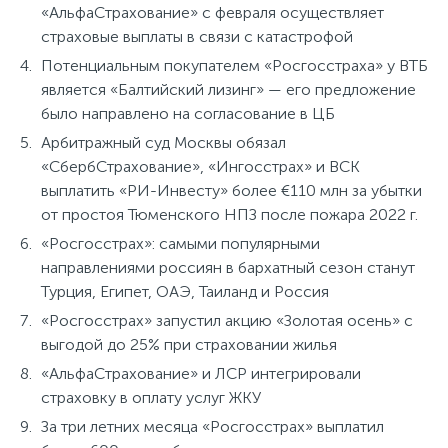
«АльфаСтрахование» с февраля осуществляет
страховые выплаты в связи с катастрофой
Потенциальным покупателем «Росгосстраха» у ВТБ
является «Балтийский лизинг» — его предложение
было направлено на согласование в ЦБ
Арбитражный суд Москвы обязал
«СбербСтрахование», «Ингосстрах» и ВСК
выплатить «РИ-Инвесту» более €110 млн за убытки
от простоя Тюменского НПЗ после пожара 2022 г.
«Росгосстрах»: самыми популярными
направлениями россиян в бархатный сезон станут
Турция, Египет, ОАЭ, Таиланд и Россия
«Росгосстрах» запустил акцию «Золотая осень» с
выгодой до 25% при страховании жилья
«АльфаСтрахование» и ЛСР интегрировали
страховку в оплату услуг ЖКУ
За три летних месяца «Росгосстрах» выплатил