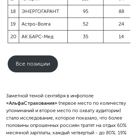
18
ЭНЕРГОГАРАНТ
95
88
19
Астро-Волга
52
24
20
АК БАРС-Мед
35
14
Все позиции
Заметной темой сентября в инфополе
«АльфаСтрахования»
(первое место по количеству
упоминаний и второе место по охвату аудитории)
стало исследование, которое показало, что более
половины опрошенных россиян тратят на отдых 60%
месячной зарплаты, каждый четвертый - до 80%. 19%