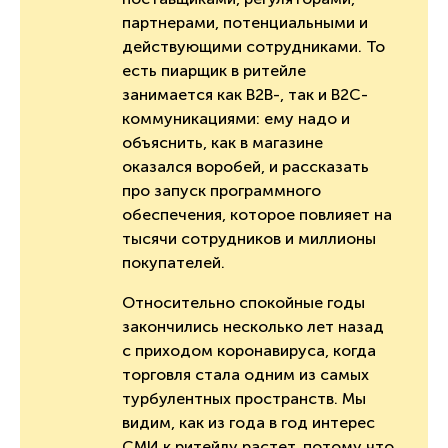
партнерами, потенциальными и
действующими сотрудниками. То
есть пиарщик в ритейле
занимается как B2B-, так и B2C-
коммуникациями: ему надо и
объяснить, как в магазине
оказался воробей, и рассказать
про запуск программного
обеспечения, которое повлияет на
тысячи сотрудников и миллионы
покупателей.
Относительно спокойные годы
закончились несколько лет назад
с приходом коронавируса, когда
торговля стала одним из самых
турбулентных пространств. Мы
видим, как из года в год интерес
СМИ к ритейлу растет, потому что