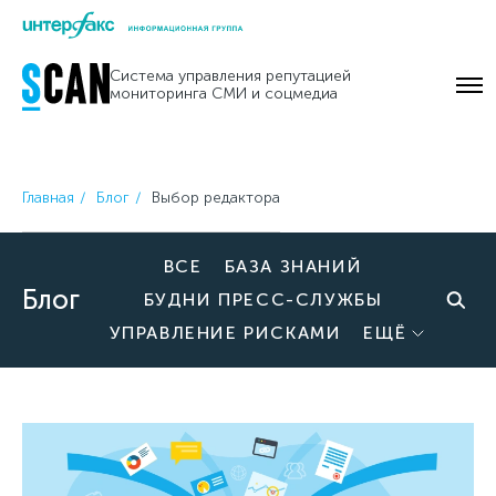
Skip
to
Система управления репутацией
content
мониторинга СМИ и соцмедиа
Главная
Блог
Выбор редактора
ВСЕ
БАЗА ЗНАНИЙ
Блог
БУДНИ ПРЕСС-СЛУЖБЫ
УПРАВЛЕНИЕ РИСКАМИ
ЕЩЁ