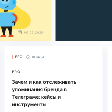
06.02.2025
PRO
10 минут
PRO
Зачем и как отслеживать
упоминания бренда в
Телеграме: кейсы и
инструменты