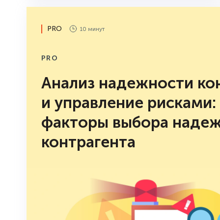
PRO
10 минут
PRO
Анализ надежности ко
и управление рисками:
факторы выбора наде
контрагента