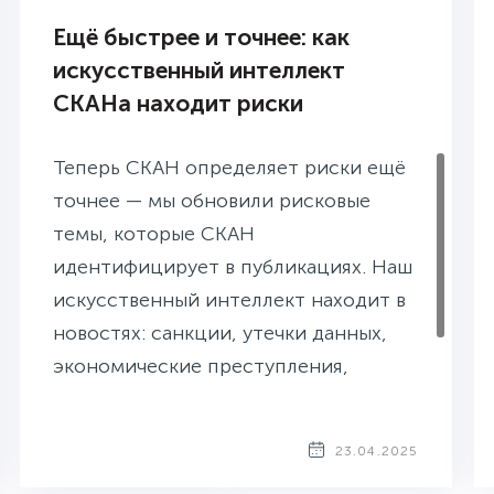
Ещё быстрее и точнее: как
искусственный интеллект
СКАНа находит риски
Теперь СКАН определяет риски ещё
точнее — мы обновили рисковые
темы, которые СКАН
идентифицирует в публикациях. Наш
искусственный интеллект находит в
новостях: санкции, утечки данных,
экономические преступления,
мошенничество — и другие риски и
проблемы организаций.
23.04.2025