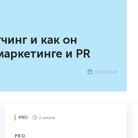
чинг и как он
маркетинге и PR
10.07.2025
PRO
2 минуты
PRO