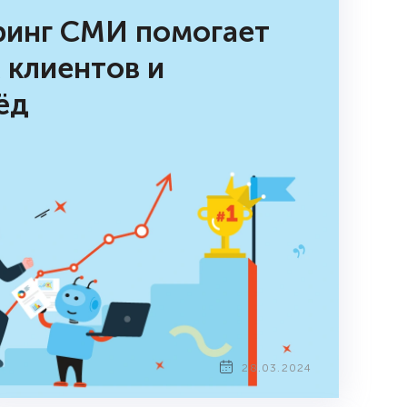
ринг СМИ помогает
 клиентов и
ёд
28.03.2024