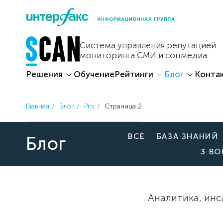
Skip
to
content
Система управления репутацией
мониторинга СМИ и соцмедиа
Решения
Обучение
Рейтинги
Блог
Конта
Главная
Блог
Pro
Страница 2
ВСЕ
БАЗА ЗНАНИЙ
Блог
3 В
Аналитика, инс