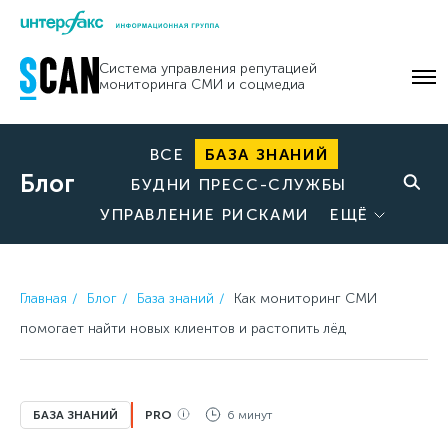
Skip
to
Система управления репутацией
content
мониторинга СМИ и соцмедиа
ВСЕ
БАЗА ЗНАНИЙ
Блог
БУДНИ ПРЕСС-СЛУЖБЫ
УПРАВЛЕНИЕ РИСКАМИ
ЕЩЁ
Главная
Блог
База знаний
Как мониторинг СМИ
помогает найти новых клиентов и растопить лёд
БАЗА ЗНАНИЙ
PRO
6 минут