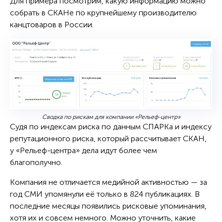
Для примера посмотрим, какую информацию можно
собрать в СКАНе по крупнейшему производителю
канцтоваров в России.
Сводка по рискам для компании «Рельеф-центр»
Судя по индексам риска по данным СПАРКа и индексу
репутационного риска, который рассчитывает СКАН,
у «Рельеф-центра» дела идут более чем
благополучно.
Компания не отличается медийной активностью — за
год СМИ упомянули её только в 824 публикациях. В
последние месяцы появились рисковые упоминания,
хотя их и совсем немного. Можно уточнить, какие