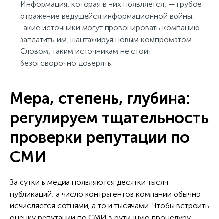
Информация, которая в них появляется, — грубое
отражение ведущейся информационной войны.
Такие источники могут провоцировать компанию
заплатить им, шантажируя новым компроматом.
Словом, таким источникам не стоит
безоговорочно доверять.
Мера, степень, глубина:
регулируем тщательность
проверки репутации по
СМИ
За сутки в медиа появляются десятки тысяч
публикаций, а число контрагентов компании обычно
исчисляется сотнями, а то и тысячами. Чтобы встроить
оценку репутации по СМИ в рутинную процедуру