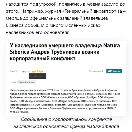
находится под угрозой, появились в медиа задолго до
этого. Например, журнал «Генеральный директор» за 4
месяца до официальных заявлений владельцев
бизнеса сообщил о многочисленных исках
наследников его основателя.
Сообщение о корпоративном конфликте
наследников основателя бренда Natura Siberica