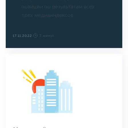
позиции по результатам всех
трех медиаиндексов.
17.11.2022
7 минут