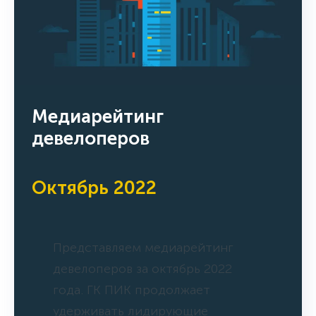
Медиарейтинг
девелоперов
Октябрь 2022
Представляем медиарейтинг
девелоперов за октябрь 2022
года. ГК ПИК продолжает
удерживать лидирующие