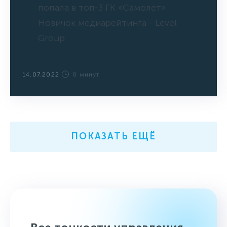
попала в топ-3 ГК «Самолет».
Новичок медиарейтинга - Level
Group.
14.07.2022
8 минут
ПОКАЗАТЬ ЕЩЁ