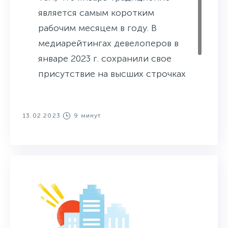
является самым коротким
рабочим месяцем в году. В
медиарейтингах девелоперов в
январе 2023 г. сохранили свое
присутствие на высших строчках
ГК «ПИК», «Донстрой» и ГК
«Эталон».
13.02.2023
9 минут