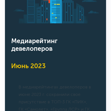
Медиарейтинг
девелоперов
Июнь 2023
В медиарейтингах девелоперов в
июне 2023 г. сохранили свое
присутствие в ТОП-3 ГК «ПИК»,
ГК «Самолет», «Группа ЛСР» и ГК