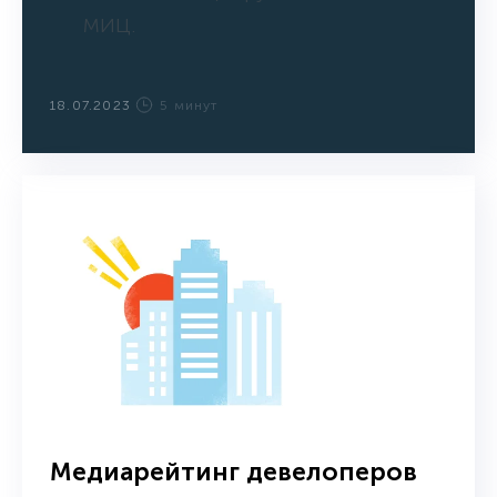
МИЦ.
18.07.2023
5 минут
Медиарейтинг девелоперов