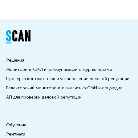
не волноваться понапрасну — в нашей
статье.
Решения
Мониторинг СМИ и коммуникации с журналистами
Проверка контрагентов и установление деловой репутации
Редакторский мониторинг и аналитика СМИ и соцмедиа
API для проверки деловой репутации
Обучение
Рейтинги