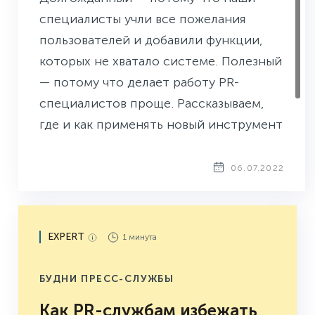
специалисты учли все пожелания
пользователей и добавили функции,
которых не хватало системе. Полезный
— потому что делает работу PR-
специалистов проще. Рассказываем,
где и как применять новый инструмент
в ежедневной работе по мониторингу
и анализу публикаций СМИ.
06.07.2022
EXPERT
1 минута
БУДНИ ПРЕСС-СЛУЖБЫ
Как PR-службам избежать