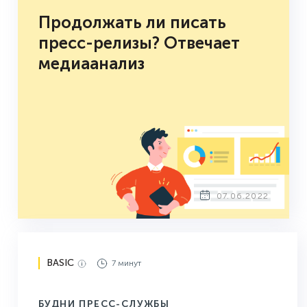
Продолжать ли писать
пресс-релизы? Отвечает
медиаанализ
07.06.2022
BASIC
7 минут
БУДНИ ПРЕСС-СЛУЖБЫ