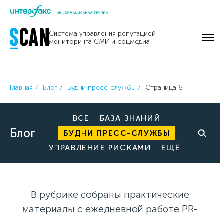
Skip
to
Система управления репутацией
content
мониторинга СМИ и соцмедиа
Главная
Блог
Будни пресс-службы
Страница 6
ВСЕ
БАЗА ЗНАНИЙ
Блог
БУДНИ ПРЕСС-СЛУЖБЫ
УПРАВЛЕНИЕ РИСКАМИ
ЕЩЁ
В рубрике собраны практические
материалы о ежедневной работе PR-