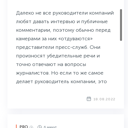
Далеко не все руководители компаний
любят давать интервью и публичные
комментарии, поэтому обычно перед
камерами за них «отдуваются»
представители пресс-служб. Они
произносят убедительные речи и
точно отвечают на вопросы
журналистов. Но если то же самое
делает руководитель компании, это
вызывает гораздо большой интерес у
СМИ и их читателей: его цитаты
18.08.2022
разносятся по изданиям, вес
инфоповода растёт. Поэтому PR-
службам важно чаще приглашать
PRO
6 минут