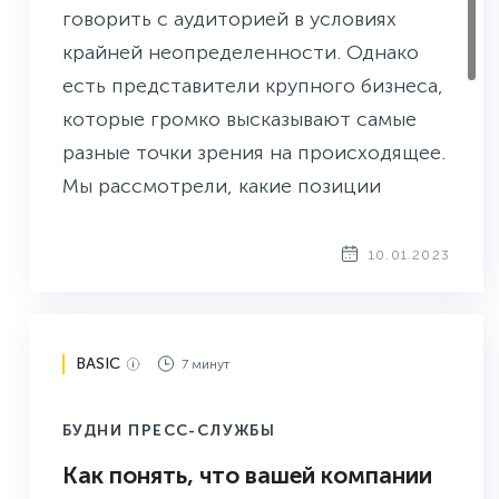
говорить с аудиторией в условиях
крайней неопределенности. Однако
есть представители крупного бизнеса,
которые громко высказывают самые
разные точки зрения на происходящее.
Мы рассмотрели, какие позиции
заняли крупные российские
предприниматели по отношению к
10.01.2023
текущему кризису, и измерили
инструментами СКАНа медийную
значимость их заявлений. Показываем,
BASIC
7 минут
что у нас получилось.
БУДНИ ПРЕСС-СЛУЖБЫ
Как понять, что вашей компании