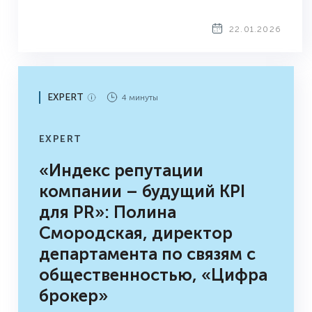
22.01.2026
EXPERT
4 минуты
EXPERT
«Индекс репутации
компании – будущий KPI
для PR»: Полина
Смородская, директор
департамента по связям с
общественностью, «Цифра
брокер»