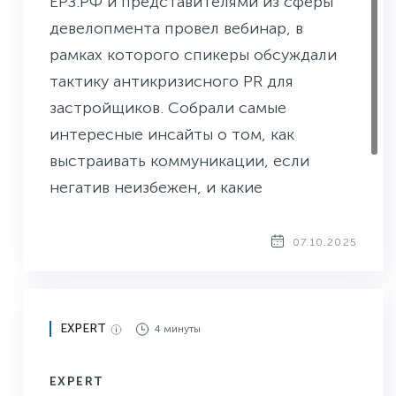
ЕРЗ.РФ и представителями из сферы
девелопмента провел вебинар, в
рамках которого спикеры обсуждали
тактику антикризисного PR для
застройщиков. Собрали самые
интересные инсайты о том, как
выстраивать коммуникации, если
негатив неизбежен, и какие
превентивные меры позволяют
избежать кризиса.
07.10.2025
EXPERT
4 минуты
EXPERT