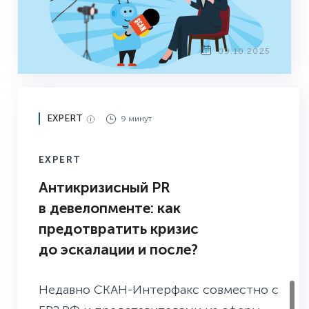
09.10.2025
EXPERT
9 минут
EXPERT
Антикризисный PR
в девелопменте: как
предотвратить кризис
до эскалации и после?
Недавно СКАН-Интерфакс совместно с