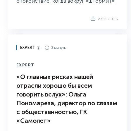
спокойствие, когда вокруг «штормит».
27.11.2025
EXPERT
3 минуты
EXPERT
«О главных рисках нашей
отрасли хорошо бы всем
говорить вслух»: Ольга
Пономарева, директор по связям
с общественностью, ГК
«Самолет»