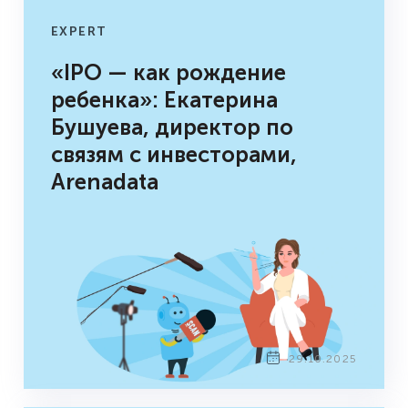
EXPERT
«IPO — как рождение
ребенка»: Екатерина
Бушуева, директор по
связям с инвесторами,
Arenadata
29.10.2025