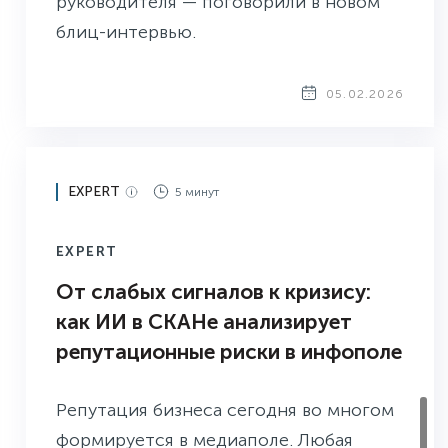
руководителя — поговорили в новом
блиц-интервью.
05.02.2026
EXPERT
5 минут
EXPERT
От слабых сигналов к кризису:
как ИИ в СКАНе анализирует
репутационные риски в инфополе
Репутация бизнеса сегодня во многом
формируется в медиаполе. Любая