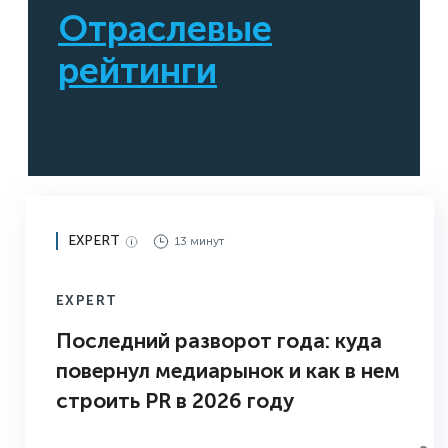
Отраслевые
рейтинги
EXPERT
13 минут
EXPERT
Последний разворот года: куда
повернул медиарынок и как в нем
строить PR в 2026 году