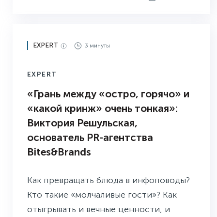
EXPERT
3 минуты
EXPERT
«Грань между «остро, горячо» и
«какой кринж» очень тонкая»:
Виктория Решульская,
основатель PR-агентства
Bites&Brands
Как превращать блюда в инфоповоды?
Кто такие «молчаливые гости»? Как
отыгрывать и вечные ценности, и