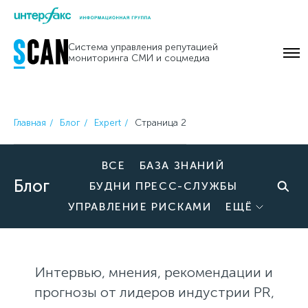
Skip
to
Система управления репутацией
content
мониторинга СМИ и соцмедиа
Главная
Блог
Expert
Страница 2
ВСЕ
БАЗА ЗНАНИЙ
Блог
БУДНИ ПРЕСС-СЛУЖБЫ
УПРАВЛЕНИЕ РИСКАМИ
ЕЩЁ
Интервью, мнения, рекомендации и
прогнозы от лидеров индустрии PR,