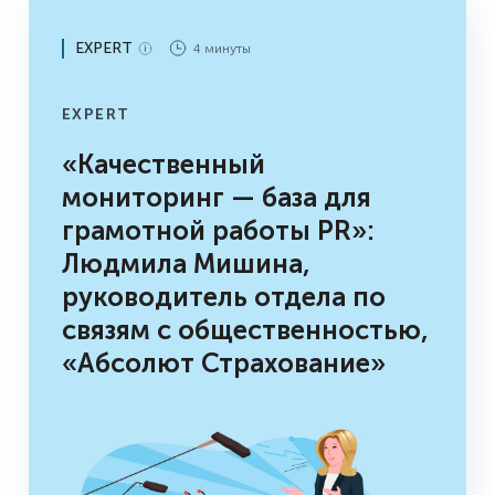
EXPERT
4 минуты
EXPERT
«Качественный
мониторинг — база для
грамотной работы PR»:
Людмила Мишина,
руководитель отдела по
связям с общественностью,
«Абсолют Страхование»