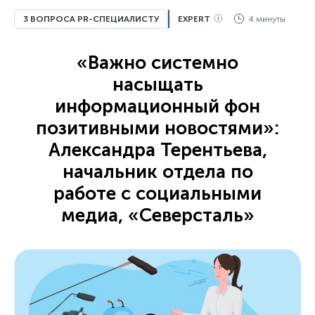
3 ВОПРОСА PR-СПЕЦИАЛИСТУ
EXPERT
4 минуты
«Важно системно
насыщать
информационный фон
позитивными новостями»:
Александра Терентьева,
начальник отдела по
работе с социальными
медиа, «Северсталь»