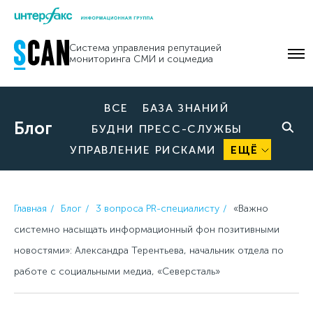
Skip
to
Система управления репутацией
content
мониторинга СМИ и соцмедиа
ВСЕ
БАЗА ЗНАНИЙ
Блог
БУДНИ ПРЕСС-СЛУЖБЫ
УПРАВЛЕНИЕ РИСКАМИ
ЕЩЁ
Главная
Блог
3 вопроса PR-специалисту
«Важно
системно насыщать информационный фон позитивными
новостями»: Александра Терентьева, начальник отдела по
работе с социальными медиа, «Северсталь»