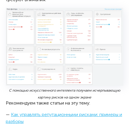
С помощью искусственного интеллекта получаем исчерпывающую
картину рисков на одном экране
Рекомендуем также статьи на эту тему:
—
Как управлять репутационными рисками: примеры и
разборы