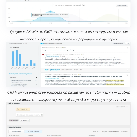
График в СКАНе по РЖД показывает, какие инфоповоды вызвали пик
интереса у средств массовой информации и аудитории
СКАН мгновенно сгруппировал по сюжетам все публикации — удобно
анализировать каждый отдельный случай и медиакартину в целом