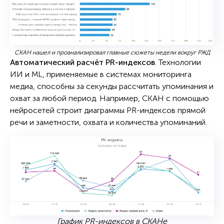
СКАН нашел и проанализировал главные сюжеты недели вокруг РЖД
Автоматический расчёт PR-индексов
. Технологии
ИИ и ML, применяемые в системах мониторинга
медиа, способны за секунды рассчитать упоминания и
охват за любой период. Например, СКАН с помощью
нейросетей строит диаграммы PR-индексов прямой
речи и заметности, охвата и количества упоминаний.
График PR-индексов в СКАНе