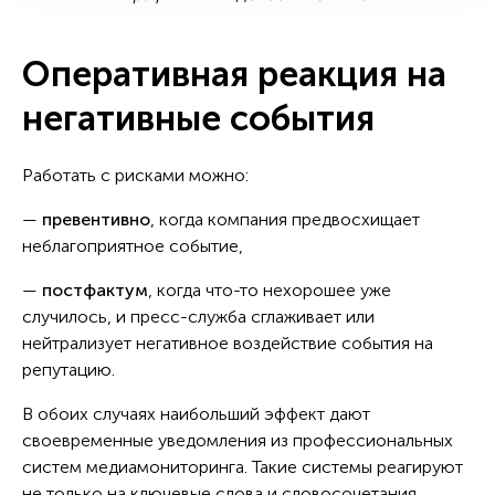
Оперативная реакция на
негативные события
Работать с рисками можно:
—
превентивно
, когда компания предвосхищает
неблагоприятное событие,
—
постфактум
, когда что-то нехорошее уже
случилось, и пресс-служба сглаживает или
нейтрализует негативное воздействие события на
репутацию.
В обоих случаях наибольший эффект дают
своевременные уведомления из профессиональных
систем медиамониторинга. Такие системы реагируют
не только на ключевые слова и словосочетания