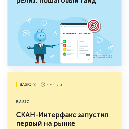
релиз: пошаговый гайд
27.11.2025
BASIC
4 минуты
BASIC
СКАН-Интерфакс запустил
первый на рынке