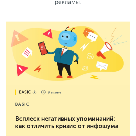
рекламы.
BASIC
9 минут
BASIC
Всплеск негативных упоминаний:
как отличить кризис от инфошума