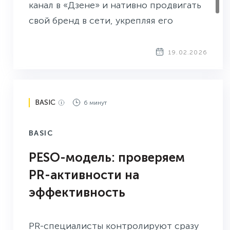
канал в «Дзене» и нативно продвигать
свой бренд в сети, укрепляя его
репутацию.
19.02.2026
BASIC
6 минут
BASIC
PESO-модель: проверяем
PR-активности на
эффективность
PR-специалисты контролируют сразу