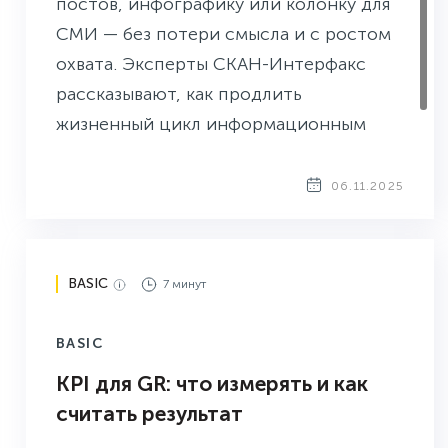
постов, инфографику или колонку для
СМИ — без потери смысла и с ростом
охвата. Эксперты СКАН-Интерфакс
рассказывают, как продлить
жизненный цикл информационным
активам.
06.11.2025
BASIC
7 минут
BASIC
KPI для GR: что измерять и как
считать результат