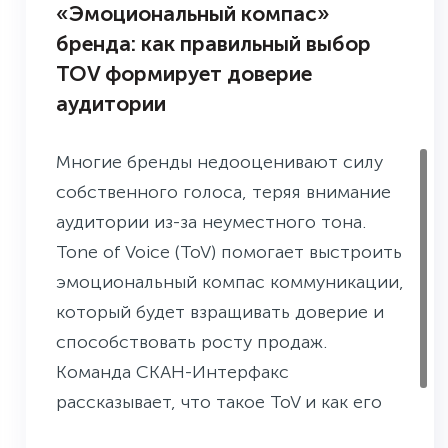
«Эмоциональный компас»
бренда: как правильный выбор
TOV формирует доверие
аудитории
Многие бренды недооценивают силу
собственного голоса, теряя внимание
аудитории из-за неуместного тона.
Tone of Voice (ToV) помогает выстроить
эмоциональный компас коммуникации,
который будет взращивать доверие и
способствовать росту продаж.
Команда СКАН-Интерфакс
рассказывает, что такое ToV и как его
разработать.