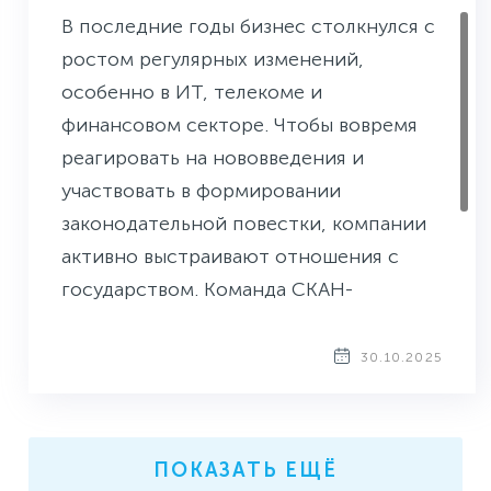
В последние годы бизнес столкнулся с
ростом регулярных изменений,
особенно в ИТ, телекоме и
финансовом секторе. Чтобы вовремя
реагировать на нововведения и
участвовать в формировании
законодательной повестки, компании
активно выстраивают отношения с
государством. Команда СКАН-
Интерфакс рассказывает, как
рассчитать KPI для GR и чем они
30.10.2025
отличаются от традиционных метрик
эффективности в PR.
ПОКАЗАТЬ ЕЩЁ