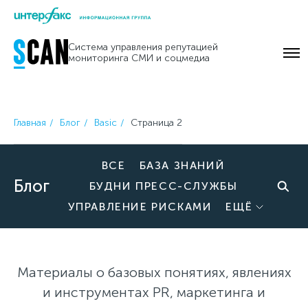
Skip
to
Система управления репутацией
content
мониторинга СМИ и соцмедиа
Главная
Блог
Basic
Страница 2
ВСЕ
БАЗА ЗНАНИЙ
Блог
БУДНИ ПРЕСС-СЛУЖБЫ
УПРАВЛЕНИЕ РИСКАМИ
ЕЩЁ
Материалы о базовых понятиях, явлениях
и инструментах PR, маркетинга и