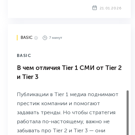
сотрудничество для PR-продвижения.
21.01.2026
BASIC
7 минут
BASIC
В чем отличия Tier 1 СМИ от Tier 2
и Tier 3
Публикации в Tier 1 медиа поднимают
престиж компании и помогают
задавать тренды. Но чтобы стратегия
работала по-настоящему, важно не
забывать про Tier 2 и Tier 3 — они