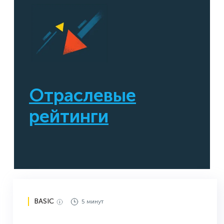
Отраслевые
рейтинги
BASIC
5 минут