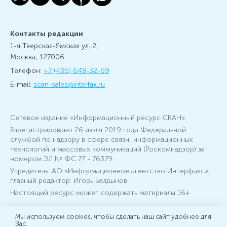
Контакты редакции
1-я Тверская-Ямская ул.,2,
Москва, 127006
Телефон:
+7 (495) 648-32-69
E-mail:
scan-sales@interfax.ru
Сетевое издание «Информационный ресурс СКАН».
Зарегистрировано 26 июля 2019 года Федеральной
службой по надзору в сфере связи, информационных
технологий и массовых коммуникаций (Роскомнадзор) за
номером ЭЛ № ФС 77 - 76379
Учредитель: АО «Информационное агентство Интерфакс»,
главный редактор: Игорь Балдынов
Настоящий ресурс может содержать материалы 16+
© 2007-2026 Интерфакс
Мы используем cookies, чтобы сделать наш сайт удобнее для
Вас.