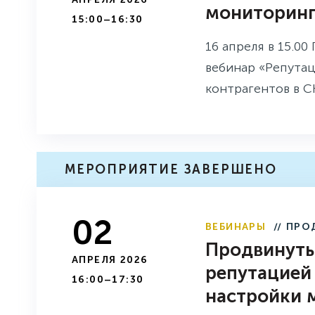
мониторинг
15:00–16:30
16 апреля в 15.00
вебинар «Репута
контрагентов в С
МЕРОПРИЯТИЕ ЗАВЕРШЕНО
02
ВЕБИНАРЫ
// ПРО
Продвинуты
АПРЕЛЯ 2026
репутацией 
16:00–17:30
настройки 