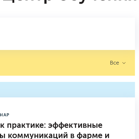
Все
ИНАР
 к практике: эффективные
ы коммуникаций в фарме и