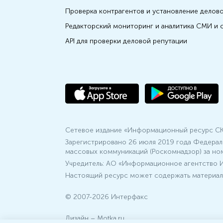
Проверка контрагентов и установление делов
Редакторский мониторинг и аналитика СМИ и 
API для проверки деловой репутации
Сетевое издание «Информационный ресурс С
Зарегистрировано 26 июля 2019 года Федерал
массовых коммуникаций (Роскомнадзор) за но
Учредитель: АО «Информационное агентство И
Настоящий ресурс может содержать материал
© 2007-2026 Интерфакс
Дизайн –
Motka.ru