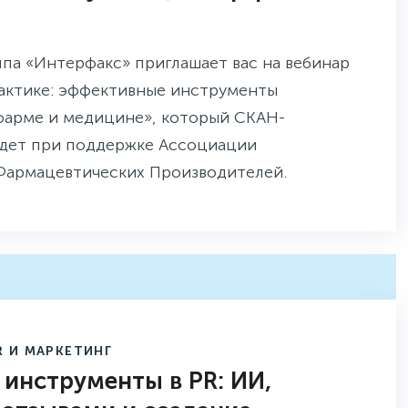
уппа «Интерфакс» приглашает вас на вебинар
рактике: эффективные инструменты
фарме и медицине», который СКАН-
дет при поддержке Ассоциации
армацевтических Производителей.
R И МАРКЕТИНГ
 инструменты в PR: ИИ,