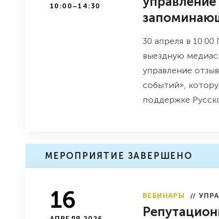
управление
10:00–14:30
запоминаю
30 апреля в 10:00
выездную медиаср
управление отзы
событий», котор
поддержке Русск
МЕРОПРИЯТИЕ ЗАВЕРШЕНО
16
ВЕБИНАРЫ
// УПР
Репутацион
АПРЕЛЯ 2026