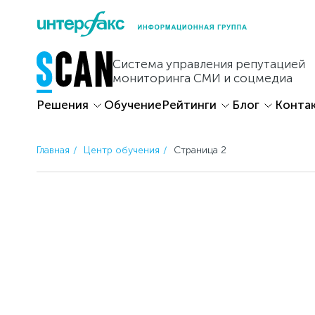
Skip
to
content
Система управления репутацией
мониторинга СМИ и соцмедиа
Решения
Обучение
Рейтинги
Блог
Конта
Главная
Центр обучения
Страница 2