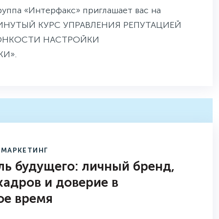
Группа «Интерфакс» приглашает вас на
ВИНУТЫЙ КУРС УПРАВЛЕНИЯ РЕПУТАЦИЕЙ
 ТОНКОСТИ НАСТРОЙКИ
И».
И МАРКЕТИНГ
ль будущего: личный бренд,
кадров и доверие в
ое время