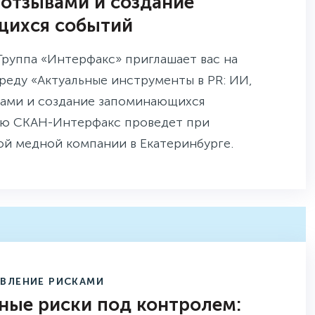
 отзывами и создание
щихся событий
 Группа «Интерфакс» приглашает вас на
еду «Актуальные инструменты в PR: ИИ,
вами и создание запоминающихся
ую СКАН-Интерфакс проведет при
ой медной компании в Екатеринбурге.
АВЛЕНИЕ РИСКАМИ
ные риски под контролем: