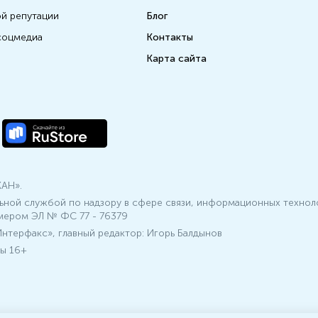
ой репутации
Блог
соцмедиа
Контакты
Карта сайта
КАН».
ьной службой по надзору в сфере связи, информационных технол
мером ЭЛ № ФС 77 - 76379
нтерфакс», главный редактор: Игорь Балдынов
ы 16+