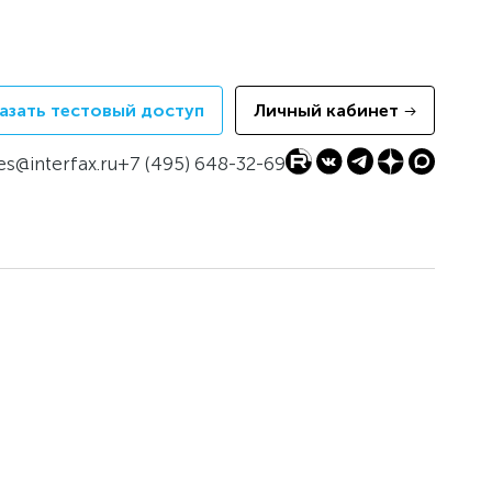
азать тестовый доступ
Личный кабинет
es@interfax.ru
+7 (495) 648-32-69