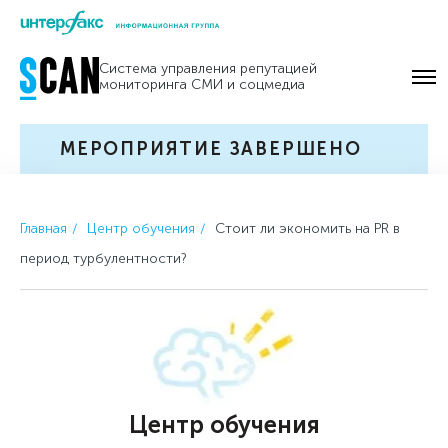
Skip
to
Система управления репутацией
content
мониторинга СМИ и соцмедиа
МЕРОПРИЯТИЕ ЗАВЕРШЕНО
Главная
Центр обучения
Стоит ли экономить на PR в
период турбулентности?
Центр обучения