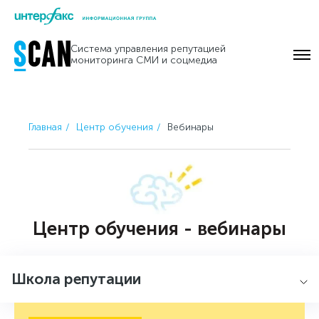
Skip
to
Система управления репутацией
content
мониторинга СМИ и соцмедиа
Главная
Центр обучения
Вебинары
Центр обучения - вебинары
Школа репутации