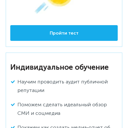
Пройти тест
Индивидуальное обучение
Научим проводить аудит публичной
репутации
Поможем сделать идеальный обзор
СМИ и соцмедиа
Покажем как создать медиа-отчет об