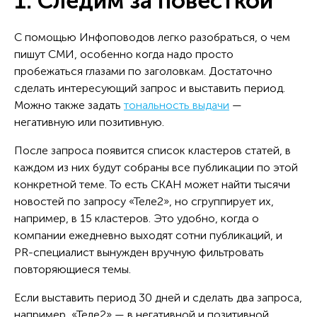
1. Следим за повесткой
С помощью Инфоповодов легко разобраться, о чем
пишут СМИ, особенно когда надо просто
пробежаться глазами по заголовкам. Достаточно
сделать интересующий запрос и выставить период.
Можно также задать
тональность выдачи
—
негативную или позитивную.
После запроса появится список кластеров статей, в
каждом из них будут собраны все публикации по этой
конкретной теме. То есть СКАН может найти тысячи
новостей по запросу «Теле2», но сгруппирует их,
например, в 15 кластеров. Это удобно, когда о
компании ежедневно выходят сотни публикаций, и
PR-специалист вынужден вручную фильтровать
повторяющиеся темы.
Если выставить период 30 дней и сделать два запроса,
например, «Теле2» — в негативной и позитивной