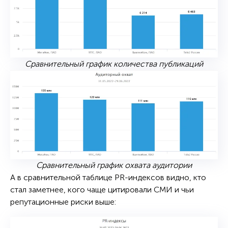
Сравнительный график количества публикаций
Сравнительный график охвата аудитории
А в сравнительной таблице PR-индексов видно, кто
стал заметнее, кого чаще цитировали СМИ и чьи
репутационные риски выше: