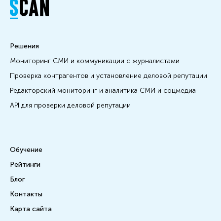
Решения
Мониторинг СМИ и коммуникации с журналистами
Проверка контрагентов и установление деловой репутации
Редакторский мониторинг и аналитика СМИ и соцмедиа
API для проверки деловой репутации
Обучение
Рейтинги
Блог
Контакты
Карта сайта