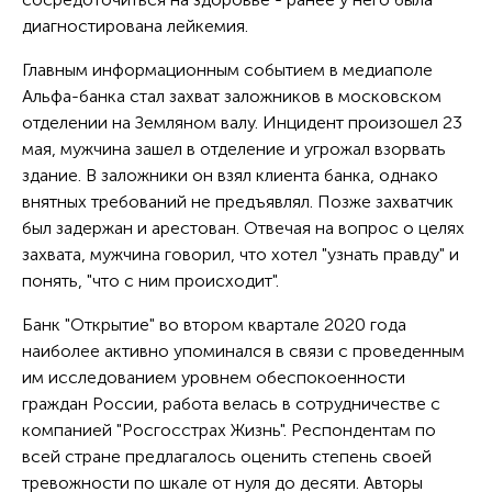
диагностирована лейкемия.
Главным информационным событием в медиаполе
Альфа-банка стал захват заложников в московском
отделении на Земляном валу. Инцидент произошел 23
мая, мужчина зашел в отделение и угрожал взорвать
здание. В заложники он взял клиента банка, однако
внятных требований не предъявлял. Позже захватчик
был задержан и арестован. Отвечая на вопрос о целях
захвата, мужчина говорил, что хотел "узнать правду" и
понять, "что с ним происходит".
Банк "Открытие" во втором квартале 2020 года
наиболее активно упоминался в связи с проведенным
им исследованием уровнем обеспокоенности
граждан России, работа велась в сотрудничестве с
компанией "Росгосстрах Жизнь". Респондентам по
всей стране предлагалось оценить степень своей
тревожности по шкале от нуля до десяти. Авторы