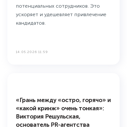
потенциальных сотрудников. Это
ускоряет и удешевляет привлечение
кандидатов.
14.05.2026 11:59
3 ВОПРОСА PR-СПЕЦИАЛИСТУ
«Грань между «остро, горячо» и
«какой кринж» очень тонкая»:
Виктория Решульская,
основатель PR-агентства