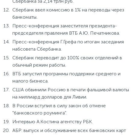
Сбербанка за 2,14 трлн руб.
Сбербанк ввел комиссию в 1% на переводы через
банкоматы.
Пресс-конференция заместителя президента-
председателя правления ВТБ А.Ю. Печатникова.
Пресс-конференция Г.Грефа по итогам заседания
набсовета Сбербанка.
Сбербанк переводит до 100% своих отделений в
обычный режим работы.
ВТБ запустил программы поддержки среднего и
малого бизнеса.
США обвинили Россию в печати фальшивой валюты
на миллиард долларов для Ливии.
В России вступил в силу закон об отмене
"банковского роуминга".
Интервью А.Костина агентству РБК.
АБР: выпуск и обслуживание всех банковских карт