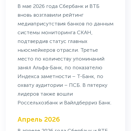
В мае 2026 года Сбербанк и ВТБ
вновь возглавили рейтинг
медиаприсутствия банков по данным
системы мониторинга СКАН,
подтвердив статус главных
ньюсмейкеров отрасли. Третье
место по количеству упоминаний
занял Альфа-Банк, по показателю
Индекса заметности – Т-Банк, по
охвату аудитории – ПСБ. В пятерку
лидеров также вошли
Россельхозбанк и Вайлдберриз Банк.
Апрель 2026
В апреле 2026 года Сбербанк и ВТБ