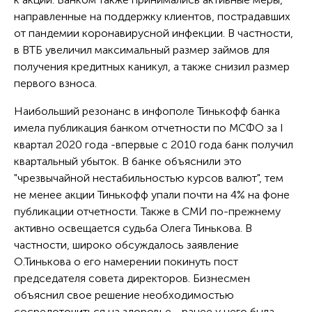
направленные на поддержку клиентов, пострадавших
от пандемии коронавирусной инфекции. В частности,
в ВТБ увеличил максимальный размер займов для
получения кредитных каникул, а также снизил размер
первого взноса.
Наибольший резонанс в инфополе Тинькофф банка
имела публикация банком отчетности по МСФО за I
квартал 2020 года -впервые с 2010 года банк получил
квартальный убыток. В банке объяснили это
"чрезвычайной нестабильностью курсов валют", тем
не менее акции Тинькофф упали почти на 4% на фоне
публикации отчетности. Также в СМИ по-прежнему
активно освещается судьба Олега Тинькова. В
частности, широко обсуждалось заявление
О.Тинькова о его намерении покинуть пост
председателя совета директоров. Бизнесмен
объяснил свое решение необходимостью
сосредоточиться на здоровье - ранее у него была