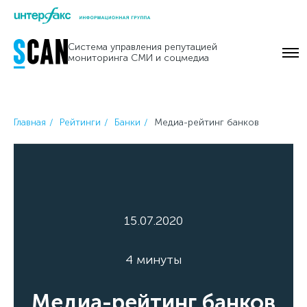
Skip
to
Система управления репутацией
content
мониторинга СМИ и соцмедиа
Главная
Рейтинги
Банки
Медиа-рейтинг банков
15.07.2020
4 минуты
Медиа-рейтинг банков