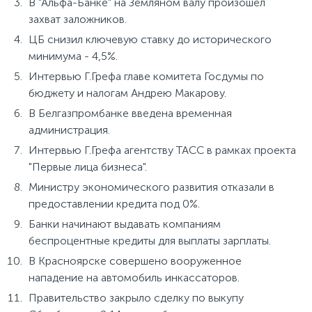
В "Альфа-Банке" на Земляном валу произошел
захват заложников.
ЦБ снизил ключевую ставку до исторического
минимума - 4,5%.
Интервью Г.Грефа главе комитета Госдумы по
бюджету и налогам Андрею Макарову.
В Белгазпромбанке введена временная
администрация.
Интервью Г.Грефа агентству ТАСС в рамках проекта
"Первые лица бизнеса".
Министру экономического развития отказали в
предоставлении кредита под 0%.
Банки начинают выдавать компаниям
беспроцентные кредиты для выплаты зарплаты.
В Красноярске совершено вооруженное
нападение на автомобиль инкассаторов.
Правительство закрыло сделку по выкупу