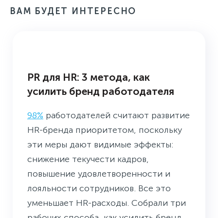
ВАМ БУДЕТ ИНТЕРЕСНО
БУДНИ ПРЕСС-СЛУЖБЫ
PR для HR: 3 метода, как
усилить бренд работодателя
98%
работодателей считают развитие
HR-бренда приоритетом, поскольку
эти меры дают видимые эффекты:
снижение текучести кадров,
повышение удовлетворенности и
лояльности сотрудников. Все это
уменьшает HR-расходы. Собрали три
рабочих способа, как усилить бренд