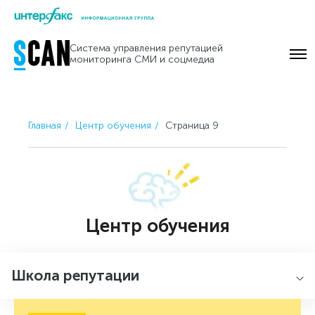
Skip
to
Система управления репутацией
content
мониторинга СМИ и соцмедиа
Главная
Центр обучения
Страница 9
Центр обучения
Школа репутации