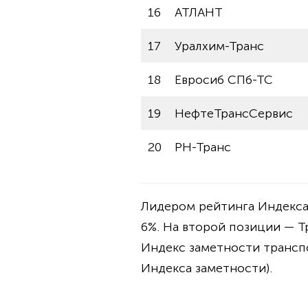
16
АТЛАНТ
17
Уралхим-Транс
18
Евросиб СПб-ТС
19
НефтеТрансСервис
20
РН-Транс
Лидером рейтинга Индекса 
6%. На второй позиции — Тр
Индекс заметности транспор
Индекса заметности).