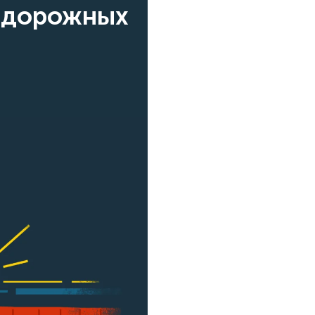
одорожных