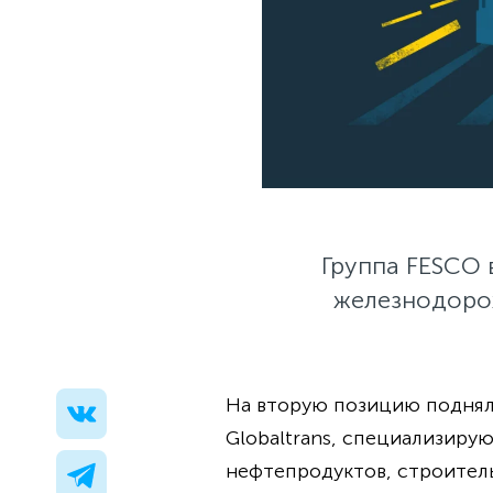
Группа FESCO 
железнодорож
На вторую позицию поднялся
Globaltrans, специализиру
нефтепродуктов, строительн