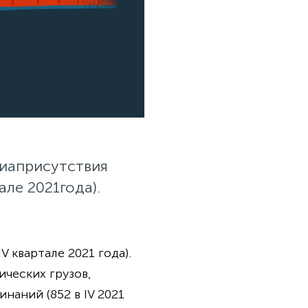
диаприсутствия
ле 2021года).
 квартале 2021 года).
ческих грузов,
наний (852 в IV 2021