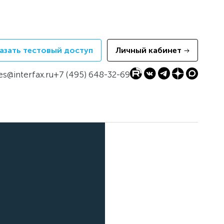
азать тестовый доступ
Личный кабинет
es@interfax.ru
+7 (495) 648-32-69