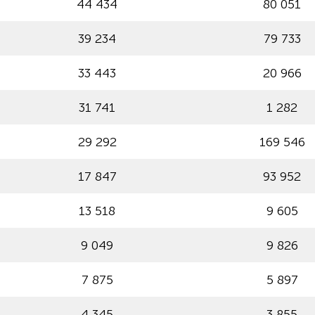
44 434
80 051
39 234
79 733
33 443
20 966
31 741
1 282
29 292
169 546
17 847
93 952
13 518
9 605
9 049
9 826
7 875
5 897
4 345
3 855