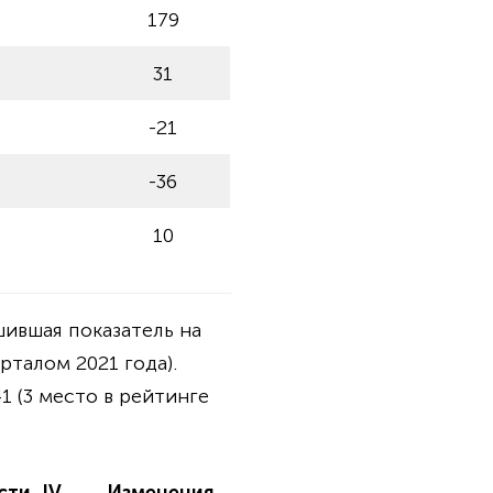
179
31
-21
-36
10
шившая показатель на
рталом 2021 года).
1 (3 место в рейтинге