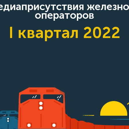
медиаприсутствия железн
операторов
I квартал 2022