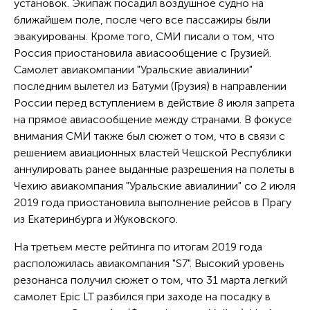
установок. Экипаж посадил воздушное судно на
ближайшем поле, после чего все пассажиры были
эвакуированы. Кроме того, СМИ писали о том, что
Россия приостановила авиасообщение с Грузией.
Самолет авиакомпании "Уральские авиалинии"
последним вылетел из Батуми (Грузия) в направлении
России перед вступлением в действие 8 июля запрета
на прямое авиасообщение между странами. В фокусе
внимания СМИ также был сюжет о том, что в связи с
решением авиационных властей Чешской Республики
аннулировать ранее выданные разрешения на полеты в
Чехию авиакомпания "Уральские авиалинии" со 2 июля
2019 года приостановила выполнение рейсов в Прагу
из Екатеринбурга и Жуковского.
На третьем месте рейтинга по итогам 2019 года
расположилась авиакомпания "S7". Высокий уровень
резонанса получил сюжет о том, что 31 марта легкий
самолет Epic LT разбился при заходе на посадку в