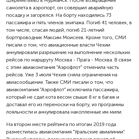
Шереметьево в Мурманск. После возвращения
самолета в аэропорт, он совершил аварийную
посадку и загорелся. На борту находились 73
пассажира и пять членов экипажа. Погиб 41 человек, в
том числе, спасая людей, погиб 21-летний
бортпроводник Максим Моисеев. Кроме того, СМИ
писали о том, что авиационные власти Чехии
аннулировали разрешение на выполнение нескольких
рейсов по маршруту Москва - Прага - Москва. В связи
с этим авиакомпания "Аэрофлот" отменила часть
рейсов. Уже 3 июля Чехия сняла ограничения на
авиасообщение. Также СМИ писали о том, что
авиакомпания "Аэрофлот" исключила пассажира,
который не сдал кота весом свыше 8 кг в багаж и
доставал его из переноски на борту, из программы
лояльности и аннулировала накопленные им мили.
На втором месте рейтинга по итогам 2019 года
разместилась авиакомпания "Уральские авиалинии".