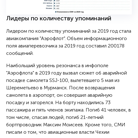
Лидеры по количеству упоминаний
Лидером по количеству упоминаний за 2019 год стала
авиакомпания "Аэрофлот". Объем информационного
поля авиаперевозчика за 2019 год составил 200178
сообщений.
Наибольший уровень резонанса в инфополе
"Аэрофлота" в 2019 году вызвал сюжет об аварийной
посадке самолета SSJ-100, вылетевшего 5 мая из
Шереметьево в Мурманск. После возвращения
самолета в аэропорт, он совершил аварийную
посадку и загорелся. На борту находились 73
пассажира и пять членов экипажа. Погиб 41 человек, в
том числе, спасая людей, погиб 21-летний
бортпроводник Максим Моисеев. Кроме того, СМИ
писали о том, что авиационные власти Чехии