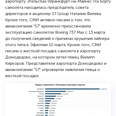
аэропорту Эгельсбах (Франкфурт-на-Майне). На борту
самолета находилась председатель совета
директоров и акционер S7 Group Наталия Филева.
Кроме того, СМИ активно писали о том, что
авиакомпания "S7" временно приостановила
эксплуатацию самолетов Boeing 737 Max с 13 марта
до получения сведений о причинах крушения лайнера
этого типа в Эфиопии 10 марта. Кроме того, СМИ
писали о жесткой посадке самолета в аэропорту
Домодедово, на котором летел певец Филипп
Киркоров. Представители аэропорта Домодедово и
авиакомпании "S7" опровергли заявления певца о
жесткой посадке.