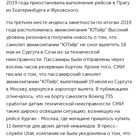
2019 года приостановила выполнение рейсов в Прагу
из Екатеринбурга и Жуковского.
На третьем месте индекса заметности по итогам 2019
года расположилась авиакомпания "ЮТэйр". Высокий
уровень резонанса получила новость о том, что
самолет авиакомпании "ЮТэйр" не смог вылететь 18
мая из Сургута в Сочи из-за технической
неисправности. Пассажиры были отправлены через
восемь часов резервным бортом. Кроме того, СМИ
писали о том, что пассажирский самолет
авиакомпании "ЮТэйр", вылетевший 19 июля из Сургута
в Москву, вернулся в аэропорт вылета. В публикациях
отмечалось, что на борту самолета Boeing 735
сработал датчик технической неисправности. СМИ
также широко освещали ситуацию, возникшую на
рейсе Курган - Москва, где женщине пришлось купить
11 билетов для двоих детей-инвалидов. В пресс-
службе Utair, компания не была уведомлена о том, что