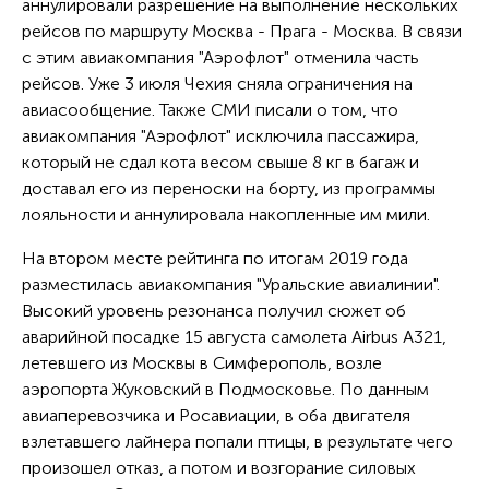
аннулировали разрешение на выполнение нескольких
рейсов по маршруту Москва - Прага - Москва. В связи
с этим авиакомпания "Аэрофлот" отменила часть
рейсов. Уже 3 июля Чехия сняла ограничения на
авиасообщение. Также СМИ писали о том, что
авиакомпания "Аэрофлот" исключила пассажира,
который не сдал кота весом свыше 8 кг в багаж и
доставал его из переноски на борту, из программы
лояльности и аннулировала накопленные им мили.
На втором месте рейтинга по итогам 2019 года
разместилась авиакомпания "Уральские авиалинии".
Высокий уровень резонанса получил сюжет об
аварийной посадке 15 августа самолета Airbus A321,
летевшего из Москвы в Симферополь, возле
аэропорта Жуковский в Подмосковье. По данным
авиаперевозчика и Росавиации, в оба двигателя
взлетавшего лайнера попали птицы, в результате чего
произошел отказ, а потом и возгорание силовых