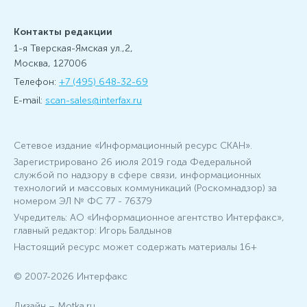
Контакты редакции
1-я Тверская-Ямская ул.,2,
Москва, 127006
Телефон:
+7 (495) 648-32-69
E-mail:
scan-sales@interfax.ru
Сетевое издание «Информационный ресурс СКАН».
Зарегистрировано 26 июля 2019 года Федеральной
службой по надзору в сфере связи, информационных
технологий и массовых коммуникаций (Роскомнадзор) за
номером ЭЛ № ФС 77 - 76379
Учредитель: АО «Информационное агентство Интерфакс»,
главный редактор: Игорь Балдынов
Настоящий ресурс может содержать материалы 16+
© 2007-2026 Интерфакс
Дизайн –
Motka.ru