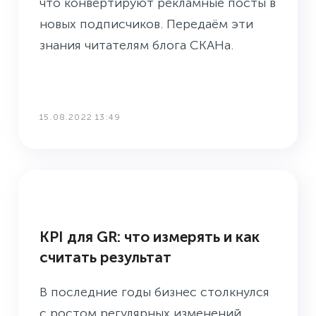
что конвертируют рекламные посты в
новых подписчиков. Передаём эти
знания читателям блога СКАНа.
15.08.2022 13:49
БАЗА ЗНАНИЙ
KPI для GR: что измерять и как
считать результат
В последние годы бизнес столкнулся
с ростом регулярных изменений,