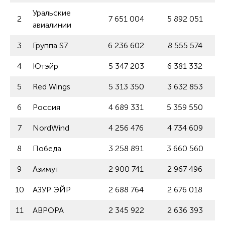
Уральские
2
7 651 004
5 892 051
авиалинии
3
Группа S7
6 236 602
8 555 574
4
Ютэйр
5 347 203
6 381 332
5
Red Wings
5 313 350
3 632 853
6
Россия
4 689 331
5 359 550
7
NordWind
4 256 476
4 734 609
8
Победа
3 258 891
3 660 560
9
Азимут
2 900 741
2 967 496
10
АЗУР ЭЙР
2 688 764
2 676 018
11
АВРОРА
2 345 922
2 636 393