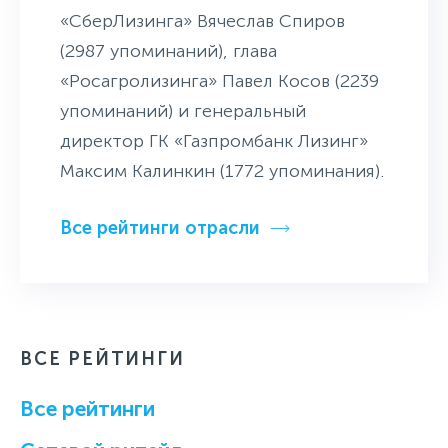
«СберЛизинга» Вячеслав Спиров
(2987 упоминаний), глава
«Росагролизинга» Павел Косов (2239
упоминаний) и генеральный
директор ГК «Газпромбанк Лизинг»
Максим Калинкин (1772 упоминания).
Все рейтинги отрасли
ВСЕ РЕЙТИНГИ
Все рейтинги