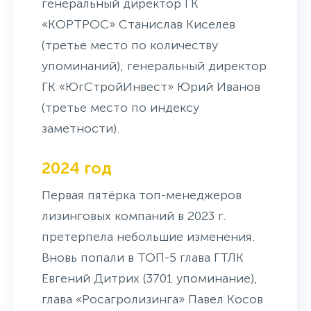
генеральный директор ГК
«КОРТРОС» Станислав Киселев
(третье место по количеству
упоминаний), генеральный директор
ГК «ЮгСтройИнвест» Юрий Иванов
(третье место по индексу
заметности).
2024 год
Первая пятёрка топ-менеджеров
лизинговых компаний в 2023 г.
претерпела небольшие изменения.
Вновь попали в ТОП-5 глава ГТЛК
Евгений Дитрих (3701 упоминание),
глава «Росагролизинга» Павел Косов