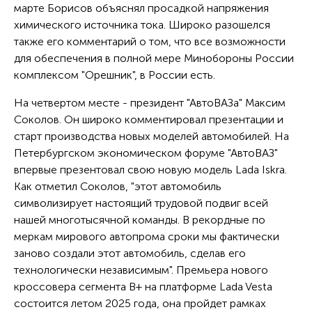
марте Борисов объяснял просадкой напряжения
химического источника тока. Широко разошелся
также его комментарий о том, что все возможности
для обеспечения в полной мере Минобороны России
комплексом "Орешник", в России есть.
На четвертом месте - президент "АвтоВАЗа" Максим
Соколов. Он широко комментировал презентации и
старт производства новых моделей автомобилей. На
Петербургском экономическом форуме "АвтоВАЗ"
впервые презентовал свою новую модель Lada Iskra.
Как отметил Соколов, "этот автомобиль
символизирует настоящий трудовой подвиг всей
нашей многотысячной команды. В рекордные по
меркам мирового автопрома сроки мы фактически
заново создали этот автомобиль, сделав его
технологически независимым". Премьера нового
кроссовера сегмента В+ на платформе Lada Vesta
состоится летом 2025 года, она пройдет рамках