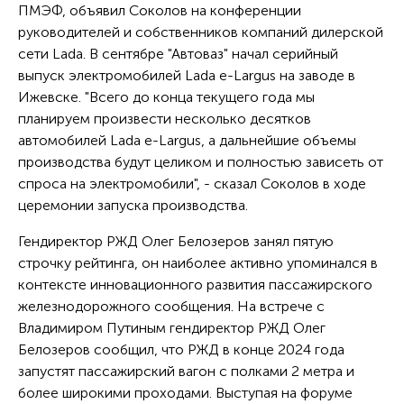
ПМЭФ, объявил Соколов на конференции
руководителей и собственников компаний дилерской
сети Lada. В сентябре "Автоваз" начал серийный
выпуск электромобилей Lada e-Largus на заводе в
Ижевске. "Всего до конца текущего года мы
планируем произвести несколько десятков
автомобилей Lada e-Largus, а дальнейшие объемы
производства будут целиком и полностью зависеть от
спроса на электромобили", - сказал Соколов в ходе
церемонии запуска производства.
Гендиректор РЖД Олег Белозеров занял пятую
строчку рейтинга, он наиболее активно упоминался в
контексте инновационного развития пассажирского
железнодорожного сообщения. На встрече с
Владимиром Путиным гендиректор РЖД Олег
Белозеров сообщил, что РЖД в конце 2024 года
запустят пассажирский вагон с полками 2 метра и
более широкими проходами. Выступая на форуме