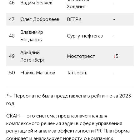
46
Вадим Беляев
-
Холдинг
47
Олег Добродеев
ВГТРК
-
Владимир
48
Сургутнефтегаз
-
Богданов
Аркадий
49
Мостотрест
↓
5
Ротенберг
50
Наиль Маганов
Татнефть
-
*
-
Персона не была представлена в рейтинге за 2023
год
СКАН — это система, предназначенная для
комплексного решения задач в сфере управления
репутацией и анализа эффективности PR. Платформа
собирает и анализирует новости о компаниях,