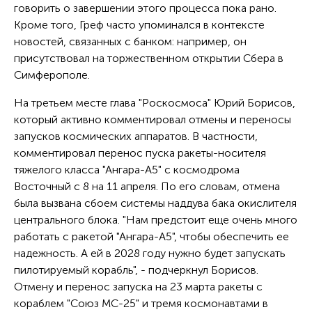
говорить о завершении этого процесса пока рано.
Кроме того, Греф часто упоминался в контексте
новостей, связанных с банком: например, он
присутствовал на торжественном открытии Сбера в
Симферополе.
На третьем месте глава "Роскосмоса" Юрий Борисов,
который активно комментировал отмены и переносы
запусков космических аппаратов. В частности,
комментировал перенос пуска ракеты-носителя
тяжелого класса "Ангара-А5" с космодрома
Восточный с 8 на 11 апреля. По его словам, отмена
была вызвана сбоем системы наддува бака окислителя
центрального блока. "Нам предстоит еще очень много
работать с ракетой "Ангара-А5", чтобы обеспечить ее
надежность. А ей в 2028 году нужно будет запускать
пилотируемый корабль", - подчеркнул Борисов.
Отмену и перенос запуска на 23 марта ракеты с
кораблем "Союз МС-25" и тремя космонавтами в