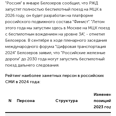
"Россия" в январе Белозеров сообщил, что РЖД
запустят полностью беспилотный поезд на МЦК в
2026 году, он будет разработан на платформе
российского подвижного состава "Финист". "Летом
этого года мы запустим здесь в Москве на МЦК поезд
с беспилотным вождением на уровне 3А", - отметил
Белозеров. В сентябре в ходе пленарного заседания
международного форума "Цифровая транспортация
2024" Белозеров заявил, что "Российские железные
дороги" до 2030 года могут запустить беспилотный
поезд дальнего следования.
Рейтинг наиболее заметных персон в российских
СМИ в 2024 года:
Изменени
N
Персона
Структура
позиций к
2023 году