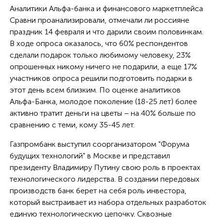
Аналитики Альфа-банка и финансового маркетплейса
Сравни проанализировали, отмечали ли россияне
праздник 14 февраля и что дарили своим половинкам.
В ходе опроса оказалось, что 60% респондентов
сделали подарок только любимому человеку, 23%
опрошенных никому ничего не подарили, а еще 17%
участников опроса решили подготовить подарки в
этот день всем близким. По оценке аналитиков
Альфа-Банка, молодое поколение (18-25 лет) более
активно тратит деньги на цветы – на 40% больше по
сравнению с теми, кому 35-45 лет.
Газпромбанк выступил соорганизатором "Форума
будущих технологий" в Москве и представил
президенту Владимиру Путину свою роль в проектах
технологического лидерства. В создании передовых
производств банк берет на себя роль инвестора,
который выстраивает из набора отдельных разработок
единую технологическую цепочку. Сквозные