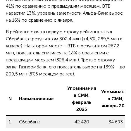
41% по сравнению с предыдущим месяцем, ВТБ
нарастил 13%, уровень заметности Альфа-Банк вырос
на 16% по сравнению с января.
В рейтинге охвата первую строку рейтинга занял
Сбербанк с результатом 302,4 млн (+4,5%, 289,5 млн в
январе). На втором месте – ВТБ с результатом 267,2
млн, показатель снизился на 18% в сравнении с
предыдущим месяцем (326,4 млн). Третью строчку
занял Газпромбанк, его показатель вырос на 139% – до
209,5 млн (87,5 месяцем ранее).
Упоминания
Упоминания
в СМИ,
N
Наименование
в СМИ,
февраль
январь 2025
2025
1
Сбербанк
42 420
34 693