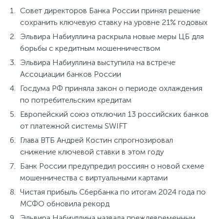
Совет директоров Банка России принял решение
сохранить ключевую ставку на уровне 21% годовых
Эльвира Набиуллина раскрыла новые меры ЦБ для
борьбы с кредитным мошенничеством
Эльвира Набиуллина выступила на встрече
Ассоциации банков России
Госдума РФ приняла закон о периоде охлаждения
по потребительским кредитам
Европейский союз отключил 13 российских банков
от платежной системы SWIFT
Глава ВТБ Андрей Костин спрогнозировал
снижение ключевой ставки в этом году
Банк России предупредил россиян о новой схеме
мошенничества с виртуальными картами
Чистая прибыль Сбербанка по итогам 2024 года по
МСФО обновила рекорд
Эльвира Набиуллина назвала преждевременным