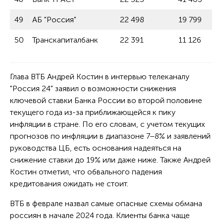
49
АБ "Россия"
22 498
19 799
50
Транскапиталбанк
22 391
11 126
Глава ВТБ Андрей Костин в интервью телеканалу
"Россия 24" заявил о возможности снижения
ключевой ставки Банка России во второй половине
текущего года из-за приближающейся к пику
инфляции в стране. По его словам, с учетом текущих
прогнозов по инфляции в диапазоне 7–8% и заявлений
руководства ЦБ, есть основания надеяться на
снижение ставки до 19% или даже ниже. Также Андрей
Костин отметил, что обвального падения
кредитования ожидать не стоит.
ВТБ в феврале назвал самые опасные схемы обмана
россиян в начале 2024 года. Клиенты банка чаще