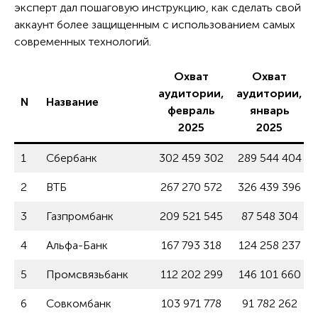
эксперт дал пошаговую инструкцию, как сделать свой
аккаунт более защищенным с использованием самых
современных технологий.
Охват
Охват
аудитории,
аудитории,
N
Название
февраль
январь
2025
2025
1
Сбербанк
302 459 302
289 544 404
2
ВТБ
267 270 572
326 439 396
3
Газпромбанк
209 521 545
87 548 304
4
Альфа-Банк
167 793 318
124 258 237
5
Промсвязьбанк
112 202 299
146 101 660
6
Совкомбанк
103 971 778
91 782 262