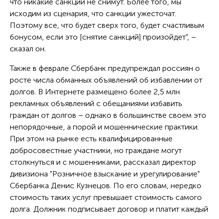
что никакие санкции не снимут. Более того, мы
исходим из сценария, что санкции ужесточат.
Поэтому все, что будет сверх того, будет счастливым
бонусом, если это [снятие санкций] произойдет", –
сказал он.
Также в феврале Сбербанк предупреждал россиян о
росте числа обманных объявлений об избавлении от
долгов. В Интернете размещено более 2,5 млн
рекламных объявлений с обещаниями избавить
граждан от долгов – однако в большинстве своем это
непорядочные, а порой и мошеннические практики.
При этом на рынке есть квалифицированные
добросовестные участники, но граждане могут
столкнуться и с мошенниками, рассказал директор
дивизиона "Розничное взыскание и урегулирование"
Сбербанка Денис Кузнецов. По его словам, нередко
стоимость таких услуг превышает стоимость самого
долга. Должник подписывает договор и платит каждый