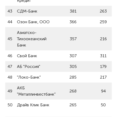
Кредит"
43
СДМ-Банк
381
263
44
Озон Банк, ООО
366
259
Азиатско-
45
Тихоокеанский
357
216
Банк
46
Свой Банк
307
311
47
АБ "Россия"
305
179
48
"Локо-Банк"
285
217
АКБ
49
268
94
"Металлинвестбанк"
50
Драйв Клик Банк
265
50