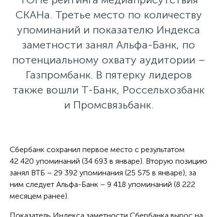
СКАНа. Третье место по количеству
упоминаний и показателю Индекса
заметности занял Альфа-Банк, по
потенциальному охвату аудитории –
Газпромбанк. В пятерку лидеров
также вошли Т-Банк, Россельхозбанк
и Промсвязьбанк.
Сбербанк сохранил первое место c результатом
42 420 упоминаний (34 693 в январе). Вторую позицию
занял ВТБ – 29 392 упоминания (25 575 в январе), за
ним следует Альфа-Банк – 9 418 упоминаний (8 222
месяцем ранее).
Показатель Индекса заметности Сбербанка вырос на