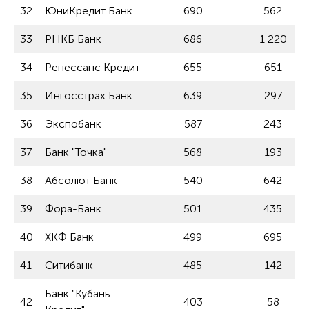
32
ЮниКредит Банк
690
562
33
РНКБ Банк
686
1 220
34
Ренессанс Кредит
655
651
35
Ингосстрах Банк
639
297
36
Экспобанк
587
243
37
Банк "Точка"
568
193
38
Абсолют Банк
540
642
39
Фора-Банк
501
435
40
ХКФ Банк
499
695
41
Ситибанк
485
142
Банк "Кубань
42
403
58