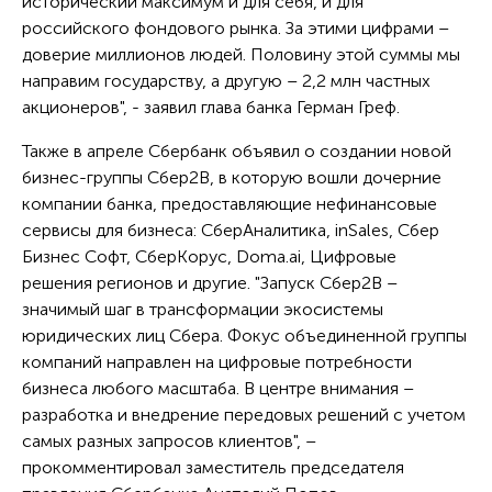
исторический максимум и для себя, и для
российского фондового рынка. За этими цифрами –
доверие миллионов людей. Половину этой суммы мы
направим государству, а другую – 2,2 млн частных
акционеров", - заявил глава банка Герман Греф.
Также в апреле Сбербанк объявил о создании новой
бизнес-группы Сбер2В, в которую вошли дочерние
компании банка, предоставляющие нефинансовые
сервисы для бизнеса: СберАналитика, inSales, Сбер
Бизнес Софт, СберКорус, Doma.ai, Цифровые
решения регионов и другие. "Запуск Сбер2В –
значимый шаг в трансформации экосистемы
юридических лиц Сбера. Фокус объединенной группы
компаний направлен на цифровые потребности
бизнеса любого масштаба. В центре внимания –
разработка и внедрение передовых решений с учетом
самых разных запросов клиентов", –
прокомментировал заместитель председателя