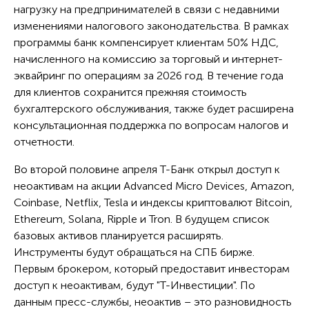
нагрузку на предпринимателей в связи с недавними
изменениями налогового законодательства. В рамках
программы банк компенсирует клиентам 50% НДС,
начисленного на комиссию за торговый и интернет-
эквайринг по операциям за 2026 год. В течение года
для клиентов сохранится прежняя стоимость
бухгалтерского обслуживания, также будет расширена
консультационная поддержка по вопросам налогов и
отчетности.
Во второй половине апреля Т-Банк открыл доступ к
неоактивам на акции Advanced Micro Devices, Amazon,
Coinbase, Netflix, Tesla и индексы криптовалют Bitcoin,
Ethereum, Solana, Ripple и Tron. В будущем список
базовых активов планируется расширять.
Инструменты будут обращаться на СПБ бирже.
Первым брокером, который предоставит инвесторам
доступ к неоактивам, будут "Т-Инвестиции". По
данным пресс-службы, неоактив – это разновидность