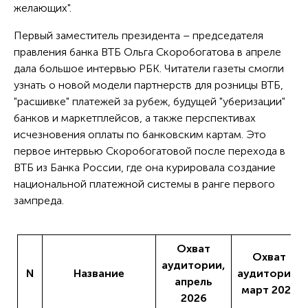
желающих".
Первый заместитель президента – председателя
правления банка ВТБ Ольга Скоробогатова в апреле
дала большое интервью РБК. Читатели газеты смогли
узнать о новой модели партнерств для розницы ВТБ,
"расшивке" платежей за рубеж, будущей "уберизации"
банков и маркетплейсов, а также перспективах
исчезновения оплаты по банковским картам. Это
первое интервью Скоробогатовой после перехода в
ВТБ из Банка России, где она курировала создание
национальной платежной системы в ранге первого
зампреда.
Охват
Охват
аудитории,
N
Название
аудитории,
апрель
март 2026
2026