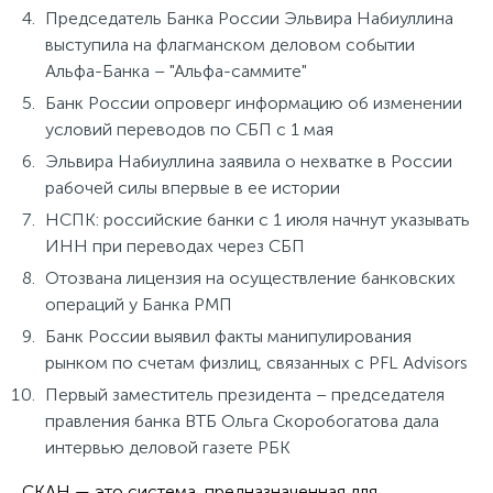
Председатель Банка России Эльвира Набиуллина
выступила на флагманском деловом событии
Альфа-Банка – "Альфа-саммите"
Банк России опроверг информацию об изменении
условий переводов по СБП с 1 мая
Эльвира Набиуллина заявила о нехватке в России
рабочей силы впервые в ее истории
НСПК: российские банки с 1 июля начнут указывать
ИНН при переводах через СБП
Отозвана лицензия на осуществление банковских
операций у Банка РМП
Банк России выявил факты манипулирования
рынком по счетам физлиц, связанных с PFL Advisors
Первый заместитель президента – председателя
правления банка ВТБ Ольга Скоробогатова дала
интервью деловой газете РБК
СКАН — это система, предназначенная для