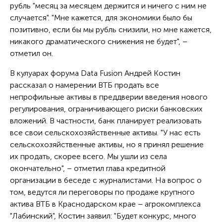
рубль "месяц за месяцем держится и ничего с ним не
случается". "Мне кажется, для экономики было бы
позитивно, если бы мы рубль снизили, но мне кажется,
никакого драматического снижения не будет", –
отметил он.
В кулуарах форума Data Fusion Андрей Костин
рассказал о намерении ВТБ продать все
непрофильные активы в преддверии введения нового
регулирования, ограничивающего риски банковских
вложений. В частности, банк планирует реализовать
все свои сельскохозяйственные активы. "У нас есть
сельскохозяйственные активы, но я принял решение
их продать, скорее всего. Мы ушли из села
окончательно", – отметил глава кредитной
организации в беседе с журналистами. На вопрос о
том, ведутся ли переговоры по продаже крупного
актива ВТБ в Краснодарском крае – агрокомплекса
"Лабинский", Костин заявил: "Будет конкурс, много