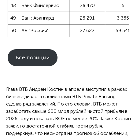
48
Банк Финсервис
28 470
5
49
Банк Авангард
28 291
3 385
50
АБ "Россия"
27 622
59 545
Все позиции
Глава ВТБ Андрей Костин в апреле выступил в рамках
бизнес-диалога с клиентами ВТБ Private Banking,
сделав ряд заявлений. По его словам, ВТБ может
заработать свыше 600 млрд рублей чистой прибыли в
2026 году и показать ROE не менее 20%. Также Костин
заявил о достаточной стабильности рубля,
подчеркнув, что несмотря на прогноз об ослаблении,