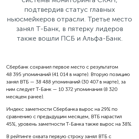
подтвердив статус главных
ньюсмейкеров отрасли. Третье место
занял Т-Банк, в пятерку лидеров
также вошли ПСБ и Альфа-Банк.
Сбербанк сохранил первое место с результатом
48 395 упоминаний (41 014 в марте). Вторую позицию
занял ВТБ — 38 488 упоминаний (30 407 в марте), за
ним следует Т-Банк — 10 372 упоминания (8 320
месяцем ранее).
Индекс заметности Сбербанка вырос на 29% по
сравнению с предыдущим месяцем, ВТБ нарастил
45%, уровень заметности Т-Банка также вырос на 38%.
В рейтинге охвата первую строку занял ВТБ с