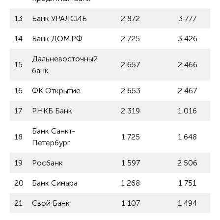
13
Банк УРАЛСИБ
2 872
3 777
14
Банк ДОМ.РФ
2 725
3 426
Дальневосточный
15
2 657
2 466
банк
16
ФК Открытие
2 653
2 467
17
РНКБ Банк
2 319
1 016
Банк Санкт-
18
1 725
1 648
Петербург
19
Росбанк
1 597
2 506
20
Банк Синара
1 268
1 751
21
Свой Банк
1 107
1 494