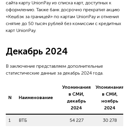
сайта карту UnionPay из списка карт, доступных к
оформлению. Также банк досрочно прекратил акцию
«Кешбэк за границей» по картам UnionPay и отменил
снятие до 50 тысяч рублей без комиссии с кредитных
карт UnionPay.
Декабрь 2024
В заключение представляем дополнительные
статистические данные за декабрь 2024 года.
Упоминания
Упоминания
в СМИ,
в СМИ,
N
Наименование
декабрь
ноябрь
2024
2024
1
ВТБ
54 227
30 278