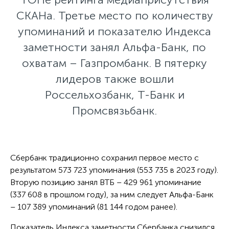
СКАНа. Третье место по количеству
упоминаний и показателю Индекса
заметности занял Альфа-Банк, по
охватам – Газпромбанк. В пятерку
лидеров также вошли
Россельхозбанк, Т-Банк и
Промсвязьбанк.
Сбербанк традиционно сохранил первое место c
результатом 573 723 упоминания (553 735 в 2023 году).
Вторую позицию занял ВТБ – 429 961 упоминание
(337 608 в прошлом году), за ним следует Альфа-Банк
– 107 389 упоминаний (81 144 годом ранее).
Показатель Индекса заметности Сбербанка снизился