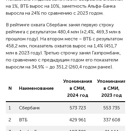
на 1%, ВТБ вырос на 10%, заметность Альфа-Банка
выросла на 24% по сравнению с 2023 годом.
В рейтинге охвата Сбербанк занял первую строку
рейтинга с результатом 480,4 млн (+2,4%, 469,3 млн в
прошлом году). На втором месте – ВТБ с результатом
458,2 млн, показатель охватов вырос на 1,4% (451,7
млн в 2023 году). Третью строчку занял Газпромбанк,
по сравнению с предыдущим годом его показатели
выросли на 34,9% – до 351,2 (260,4 годом ранее).
Упоминания
Упоминания
N
Наименование
в СМИ,
в СМИ,
2024 год
2023 год
1
Сбербанк
573 723
553 735
2
ВТБ
429 961
337 608