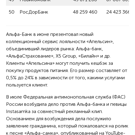
50
РосДорБанк
48 259 460
24 423 366
Альфа-Банк в июне презентовал новый
коллекционный сервис лояльности «Апельсин»,
объединивший лидеров рынка: Альфа-банк,
«АльфаСтрахование», X5 Group, «Билайн» и др.
Клиенты «Апельсина» могут получить кешбэк за
покупку продуктов питания. Его размер составляет от
0,5% до 24% в зависимости от того, какими услугами
пользуется клиент.
В июле Федеральная антимонопольная служба (ФАС)
России возбудила дело против Альфа-банка и певицы
Instasamka за совместный рекламный клип.
Основанием для возбуждения дела послужило
заявление гражданина, который пожаловался на ролик
к песне «Альфа-самка», опубликованный на YouTube-