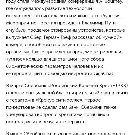
году стала Международная конференция AI Journey,
где обсуждалось развитие технологий
искусственного интеллекта и машинного обучения.
Мероприятие посетил президент Владимир Путин,
ему были продемонстрированы устройства, которые
выпускает Сбер. Герман Греф рассказал об «умной»
камере, способной отслеживать состояние
организма. Также президенту продемонстрировали
«умное» кольцо для дистанционного сбора
биометрических параметров человека и их
интерпретации с помощью нейросети GigaChat.
В марте Сбербанк «Российский Красный Крест» (РКК)
открыли специальный благотворительный счет в связи
с терактом в «Крокус сити холле», первое
пожертвование сделал сам банк. Сбербанк также
урегулировал вопрос с кредитами погибших и
пострадавших в результате теракта.
В июне Сбербанк открыл первые четыре стандартных