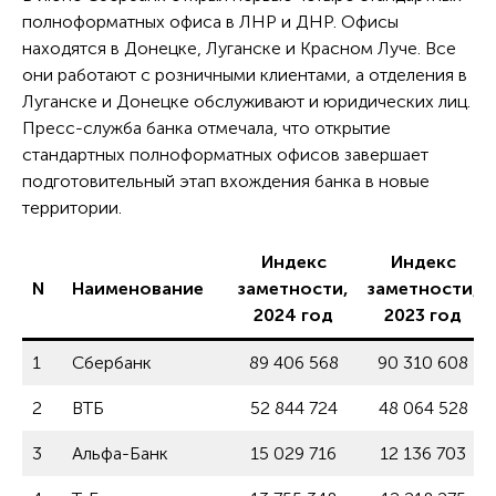
полноформатных офиса в ЛНР и ДНР. Офисы
находятся в Донецке, Луганске и Красном Луче. Все
они работают с розничными клиентами, а отделения в
Луганске и Донецке обслуживают и юридических лиц.
Пресс-служба банка отмечала, что открытие
стандартных полноформатных офисов завершает
подготовительный этап вхождения банка в новые
территории.
Индекс
Индекс
N
Наименование
заметности,
заметности,
2024 год
2023 год
1
Сбербанк
89 406 568
90 310 608
2
ВТБ
52 844 724
48 064 528
3
Альфа-Банк
15 029 716
12 136 703