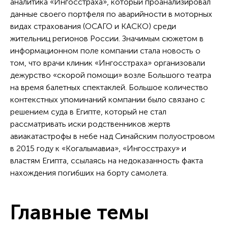
аналитика «Ингосстраха», который проанализировал
данные своего портфеля по аварийности в моторных
видах страхования (ОСАГО и КАСКО) среди
жительниц регионов России. Значимым сюжетом в
информационном поле компании стала новость о
том, что врачи клиник «Ингосстраха» организовали
дежурство «скорой помощи» возле Большого театра
на время балетных спектаклей. Большое количество
контекстных упоминаний компании было связано с
решением суда в Египте, который не стал
рассматривать иски родственников жертв
авиакатастрофы в небе над Синайским полуостровом
в 2015 году к «Когалымавиа», «Ингосстраху» и
властям Египта, ссылаясь на недоказанность факта
нахождения погибших на борту самолета.
Главные темы