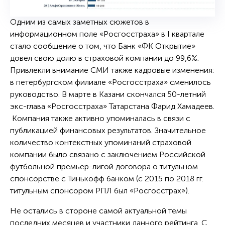
Одним из самых заметных сюжетов в
информационном поле «Росгосстраха» в I квартале
стало сообщение о том, что Банк «ФК Открытие»
довел свою долю в страховой компании до 99,6%.
Привлекли внимание СМИ также кадровые изменения:
в петербургском филиале «Росгосстраха» сменилось
руководство. В марте в Казани скончался 50-летний
экс-глава «Росгосстраха» Татарстана Фарид Хамадеев.
Компания также активно упоминалась в связи с
публикацией финансовых результатов. Значительное
количество контекстных упоминаний страховой
компании было связано с заключением Российской
футбольной премьер-лигой договора о титульном
спонсорстве с Тинькофф банком (с 2015 по 2018 гг.
титульным спонсором РПЛ был «Росгосстрах»).
Не остались в стороне самой актуальной темы
последних месяцев и участники данного рейтинга. С