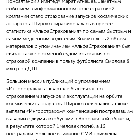
Консалтанси Лимитед» Марат Атнашев. Заметным
событием в информационном поле страховой
компании стало страхование запусков космических
аппаратов. Широко тиражировалась в прессе
статистика «АльфаСтрахования» по самым быстрым и
самым медленным водителям. Значительный объем
материалов с упоминанием «АльфаСтрахования» был
связан также с отменой судом взыскания со
страховой компании в пользу футболиста Смолова 8
млн р. за ДТП.
Большой массив публикаций с упоминанием
«Ингосстраха» в I квартале был связан со
страхованием запусков и эксплуатации на орбите
космических аппаратов. Широко освещались также
выплаты «Ингосстрахом» компенсаций пострадавшим
в аварии с двумя автобусами в Ярославской области,
в результате которой 1 человек погиб, а 16
пострадали. Большое внимание СМИ привлекла