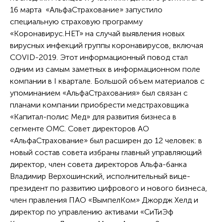
16 марта «АльфаСтрахование» запустило
специальную страховую программу
«Коронавирус.НЕТ» на случай выявления новых
вирусных инфекций группы коронавирусов, включая
COVID-2019. Этот информационный повод стал
одним из самым заметных в информационном поле
компании в I квартале. Большой объем материалов с
упоминанием «АльфаСтрахования» был связан с
планами компании приобрести медстраховщика
«Капитал-полис Мед» для развития бизнеса в
сегменте ОМС. Совет директоров АО
«АльфаСтрахование» был расширен до 12 человек: в
новый состав совета избраны главный управляющий
директор, член совета директоров Альфа-банка
Владимир Верхошинский, исполнительный вице-
президент по развитию цифрового и нового бизнеса,
член правления ПАО «ВымпелКом» Джордж Хелд и
директор по управлению активами «СиТиЭф