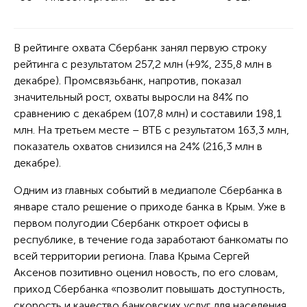
В рейтинге охвата Сбербанк занял первую строку
рейтинга с результатом 257,2 млн (+9%, 235,8 млн в
декабре). Промсвязьбанк, напротив, показал
значительный рост, охваты выросли на 84% по
сравнению с декабрем (107,8 млн) и составили 198,1
млн. На третьем месте – ВТБ с результатом 163,3 млн,
показатель охватов снизился на 24% (216,3 млн в
декабре).
Одним из главных событий в медиаполе Сбербанка в
январе стало решение о приходе банка в Крым. Уже в
первом полугодии Сбербанк откроет офисы в
республике, в течение года заработают банкоматы по
всей территории региона. Глава Крыма Сергей
Аксенов позитивно оценил новость, по его словам,
приход Сбербанка «позволит повышать доступность,
скорость и качество банковских услуг для населения,