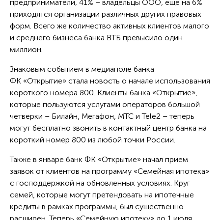
предприниматели, 41% – владельцы ООО, ещё на 6%
приходятся организации различных других правовых
форм. Всего же количество активных клиентов малого
и среднего бизнеса банка ВТБ превысило один
миллион.
Знаковым событием в медиаполе банка
ФК «Открытие» стала новость о начале использования
короткого номера 800. Клиенты банка «Открытие»,
которые пользуются услугами операторов большой
четверки – Билайн, Мегафон, МТС и Tele2 – теперь
могут бесплатно звонить в контактный центр банка на
короткий номер 800 из любой точки России.
Также в январе банк ФК «Открытие» начал прием
заявок от клиентов на программу «Семейная ипотека»
с господдержкой на обновленных условиях. Круг
семей, которые могут претендовать на ипотечные
кредиты в рамках программы, был существенно
расширен. Теперь «Семейную ипотеку» до 1 июля