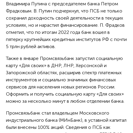
Владимира Путина с председателем банка Петром
Фрадковым. В. Путин подчеркнул, что ПСБ не только
сохранил доходность своей деятельности в текущих
условиях, но и нарастил финансирование. П. Фрадков
отметил, что по итогам 2022 года банк вошел в
пятерку крупнейших кредитных институтов РФ с почти
5 трлн рублей активов.
Также в январе Промсвязьбанк запустил социальную
карту «Для своих» в ДНР, ЛНР, Херсонской и
Запорожской областях, расширив спектр платежных
инструментов и социально значимых финансовых
сервисов для населения новых регионов России.
Оформить и получить социальную карту «Для своих»
можно за несколько минут в любом отделении банка.
Промсвязьбанк стал владельцем Московского
индустриального банка (МИнБанк), в уставной капитал
были внесены 100% акций. Сведения о ПСБ как