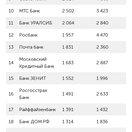
10
МТС Банк
2 502
3 423
11
Банк УРАЛСИБ
2 064
2 840
12
Росбанк
1 957
4 470
13
Почта банк
1 831
2 360
Московский
14
1 683
2 887
Кредитный Банк
15
Банк ЗЕНИТ
1 552
1 996
Росгосстрах
16
1 491
2 633
Банк
17
Райффайзенбанк
1 391
1 432
18
Банк ДОМ.РФ
1 314
1 836