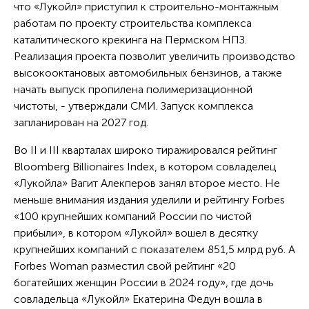
что «Лукойл» приступил к строительно-монтажным
работам по проекту строительства комплекса
каталитического крекинга на Пермском НПЗ.
Реализация проекта позволит увеличить производство
высокооктановых автомобильных бензинов, а также
начать выпуск пропилена полимеризационной
чистоты, - утверждали СМИ. Запуск комплекса
запланирован на 2027 год.
Во II и III кварталах широко тиражировался рейтинг
Bloomberg Billionaires Index, в котором совладелец
«Лукойла» Вагит Алекперов занял второе место. Не
меньше внимания издания уделили и рейтингу Forbes
«100 крупнейших компаний России по чистой
прибыли», в котором «Лукойл» вошел в десятку
крупнейших компаний с показателем 851,5 млрд руб. А
Forbes Woman разместил свой рейтинг «20
богатейших женщин России в 2024 году», где дочь
совладельца «Лукойл» Екатерина Федун вошла в