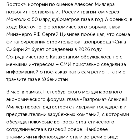
Восток», который по оценке Алексея Миллера
позволит поставлять из России транзитом через
Монголию 50 млрд кубометров газа в год. А осенью, в
ходе Восточного экономического форума, глава
Минэнерго РФ Сергей Цивилев пообещал, что схема
финансирования строительства газопровода «Сила
Сибири 2» будет определена в 2026 году.
Сотрудничество с Казахстаном обсуждалось не с
меньшим интересом – СМИ пристально следили за
информацией о поставках как в сам регион, так и о
транзите газа в Узбекистан.
В мае, в рамках Петербургского международного
экономического форума, глава «Газпрома» Алексей
Миллер провел ряд встреч с лидерами государств и
представителями зарубежных компаний, с которыми
обсуждал ключевые вопросы стратегического
сотрудничества в газовой сфере. Наиболее
значимыми инфоповодами стали встречи с вице-