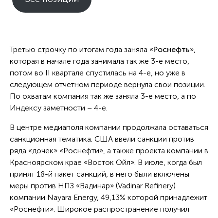
Третью строчку по итогам года заняла «
Роснефть
»,
которая в начале года занимала так же 3-е место,
потом во II квартале спустилась на 4-е, но уже в
следующем отчетном периоде вернула свои позиции.
По охватам компания так же заняла 3-е место, а по
Индексу заметности – 4-е.
В центре медиаполя компании продолжала оставаться
санкционная тематика. США ввели санкции против
ряда «дочек» «Роснефти», а также проекта компании в
Красноярском крае «Восток Ойл». В июле, когда был
принят 18-й пакет санкций, в него были включены
меры против НПЗ «Вадинар» (Vadinar Refinery)
компании Nayara Energy, 49,13% которой принадлежит
«Роснефти». Широкое распространение получил