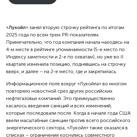
«
Лукойл
» занял вторую строчку рейтинга по итогам
2025 года по всем трем PR-показателям.
Примечательно, что год компания начала находясь на
4-м месте в рейтинге упоминаемости (5-е место по
Индексу заметности и 2-е по охватам), но уже во II
квартале изменила позицию, поднявшись на строчку
вверх, и далее – на 2-е место, где и закрепилась.
Информационное поле вокруг «Лукойла» во многом
повторяло новостной срез других российских
нефтегазовых компаний. Это преимущественно
касалось введения санкций и всех изменений,
которые последовали после. Когда в начале года США
ввели масштабные санкции против всего российского
энергетического сектора, «Лукойл» также оказался в
списках – ограничения коснулись совместного