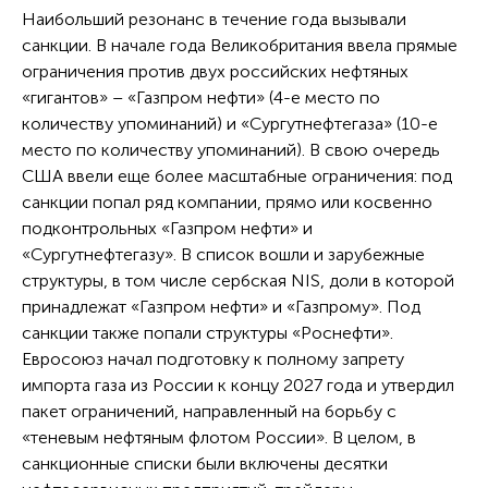
Наибольший резонанс в течение года вызывали
санкции. В начале года Великобритания ввела прямые
ограничения против двух российских нефтяных
«гигантов» – «Газпром нефти» (4-е место по
количеству упоминаний) и «Сургутнефтегаза» (10-е
место по количеству упоминаний). В свою очередь
США ввели еще более масштабные ограничения: под
санкции попал ряд компании, прямо или косвенно
подконтрольных «Газпром нефти» и
«Сургутнефтегазу». В список вошли и зарубежные
структуры, в том числе сербская NIS, доли в которой
принадлежат «Газпром нефти» и «Газпрому». Под
санкции также попали структуры «Роснефти».
Евросоюз начал подготовку к полному запрету
импорта газа из России к концу 2027 года и утвердил
пакет ограничений, направленный на борьбу с
«теневым нефтяным флотом России». В целом, в
санкционные списки были включены десятки