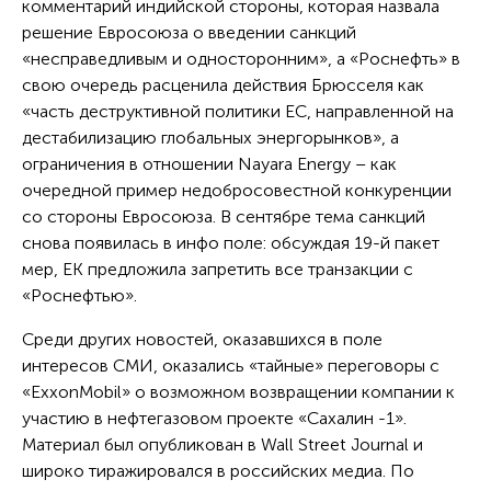
комментарий индийской стороны, которая назвала
решение Евросоюза о введении санкций
«несправедливым и односторонним», а «Роснефть» в
свою очередь расценила действия Брюсселя как
«часть деструктивной политики ЕС, направленной на
дестабилизацию глобальных энергорынков», а
ограничения в отношении Nayara Energy – как
очередной пример недобросовестной конкуренции
со стороны Евросоюза. В сентябре тема санкций
снова появилась в инфо поле: обсуждая 19-й пакет
мер, ЕК предложила запретить все транзакции с
«Роснефтью».
Среди других новостей, оказавшихся в поле
интересов СМИ, оказались «тайные» переговоры с
«ExxonMobil» о возможном возвращении компании к
участию в нефтегазовом проекте «Сахалин -1».
Материал был опубликован в Wall Street Journal и
широко тиражировался в российских медиа. По