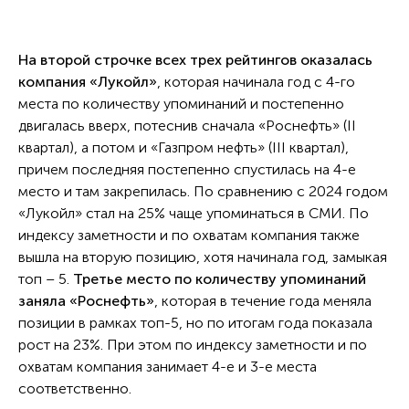
На второй строчке всех трех рейтингов оказалась
компания «Лукойл»
, которая начинала год с 4-го
места по количеству упоминаний и постепенно
двигалась вверх, потеснив сначала «Роснефть» (II
квартал), а потом и «Газпром нефть» (III квартал),
причем последняя постепенно спустилась на 4-е
место и там закрепилась. По сравнению с 2024 годом
«Лукойл» стал на 25% чаще упоминаться в СМИ. По
индексу заметности и по охватам компания также
вышла на вторую позицию, хотя начинала год, замыкая
топ – 5.
Третье место по количеству упоминаний
заняла «Роснефть»
, которая в течение года меняла
позиции в рамках топ-5, но по итогам года показала
рост на 23%. При этом по индексу заметности и по
охватам компания занимает 4-е и 3-е места
соответственно.