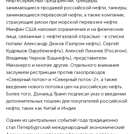
нефтесервисных предприятий, трейдеры,
занимающиеся продажей российской нефти, танкеры,
занимающиеся перевозкой нефти, а также компании,
страхующие риски при морской перевозке нефти.
Минфин США наложил ограничения и на физические
лица, связанные с нефтегазовой отраслью - в списки
попали: Александр Дюков (Газпром нефть), Сергей
Кудряшов (Зарубежнефть), Алексей Лихачев (Росатом),
Владимир Чернов (Башнефть), представители
Минэнерго и многие другие. Отдельного внимания
заслужили рестрикции против газопроводов
«Северный поток» и «Северный поток-2», а также
введение нового потолка цен на российскую нефть.
Более того, Дональд Трамп подписал указ о введении
дополнительных пошлин для покупателей российской
нефти, таких как Китай и Индия.
Одним из центральных событий года традиционно
стал Петербургский международный экономический