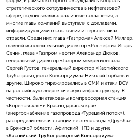
форум, в рамках которого обсуждались вопросы
стратегического сотрудничества в нефтегазовой
сфере, подписывались различные соглашения, а
многие главы компаний выступали с докладами,
информирующими о состоянии и перспективах
отрасли. Среди них: глава «Газпрома» Алексей Миллер,
главный исполнительный директор «Роснефти» Игорь
Сечин, глава «Газпром нефти» Александр Дюков,
генеральный директор «Газпром межрегионгаза»
Сергей Густов, генеральный директор «Каспийского
Трубопроводного Консорциума» Николай Горбань и
другие. Широко тиражировались в СМИ и атаки ВСУ
на российскую энергетическую инфраструктуру. В
частности, были атакованы компрессорная станция
«Кореновская» в Краснодарском крае
(энергоснабжение газопровода «Турецкий поток»),
распределительная станции нефтепровода «Дружба»
в Брянской области, Афипский НПЗ и другие.
«
Каспийский Трубопроводный Консорциум
»