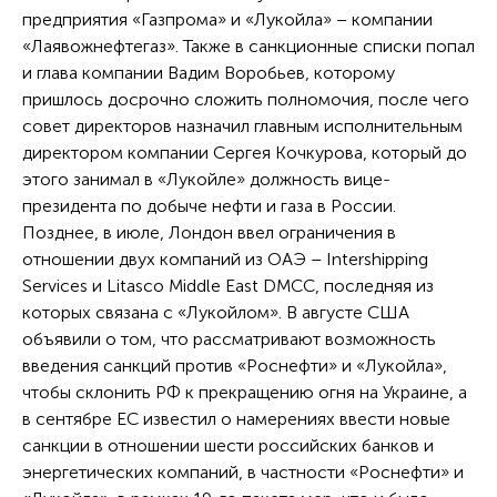
предприятия «Газпрома» и «Лукойла» – компании
«Лаявожнефтегаз». Также в санкционные списки попал
и глава компании Вадим Воробьев, которому
пришлось досрочно сложить полномочия, после чего
совет директоров назначил главным исполнительным
директором компании Сергея Кочкурова, который до
этого занимал в «Лукойле» должность вице-
президента по добыче нефти и газа в России.
Позднее, в июле, Лондон ввел ограничения в
отношении двух компаний из ОАЭ – Intershipping
Services и Litasco Middle East DMCC, последняя из
которых связана с «Лукойлом». В августе США
объявили о том, что рассматривают возможность
введения санкций против «Роснефти» и «Лукойла»,
чтобы склонить РФ к прекращению огня на Украине, а
в сентябре ЕС известил о намерениях ввести новые
санкции в отношении шести российских банков и
энергетических компаний, в частности «Роснефти» и