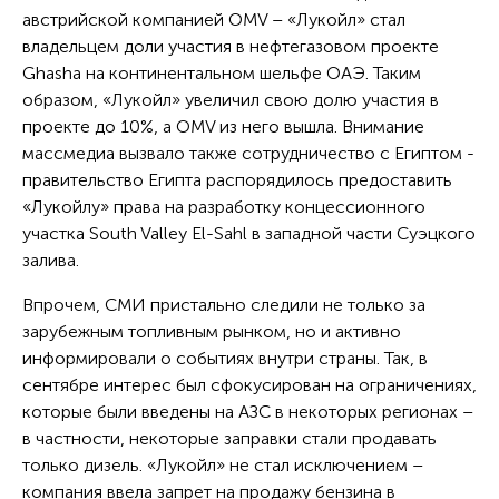
австрийской компанией OMV – «Лукойл» стал
владельцем доли участия в нефтегазовом проекте
Ghasha на континентальном шельфе ОАЭ. Таким
образом, «Лукойл» увеличил свою долю участия в
проекте до 10%, а OMV из него вышла. Внимание
массмедиа вызвало также сотрудничество с Египтом -
правительство Египта распорядилось предоставить
«Лукойлу» права на разработку концессионного
участка South Valley El-Sahl в западной части Суэцкого
залива.
Впрочем, СМИ пристально следили не только за
зарубежным топливным рынком, но и активно
информировали о событиях внутри страны. Так, в
сентябре интерес был сфокусирован на ограничениях,
которые были введены на АЗС в некоторых регионах –
в частности, некоторые заправки стали продавать
только дизель. «Лукойл» не стал исключением –
компания ввела запрет на продажу бензина в