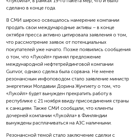
«Лукойла», в рамках 19-го пакета мер, что и было
сделано в конце года.
В СМИ широко освещалось намерение компании
продать свои международные активы – в конце
октября пресса активно цитировала заявления о том,
что рассмотрение заявок от потенциальных
покупателей уже начато. Позже появились сообщения
о том, что «Лукойл» принял предложение
международной нефтетрейдинговой компании
Gunvor, однако сделка была сорвана. Не менее
резонансным инфоповодом стало заявление министр
энергетики Молдавии Дорина Жунгиету о том, что
«Лукойл» будет вынужден прекратить работу в
республике с 21 ноября ввиду присоединения страны
к санкциям. Также СМИ сообщали, что клиенты
дочерней компании «Лукойла» в Финляндии
вынуждены расплачиваться на АЗС наличными.
Резонансной темой стало заключение сделки с