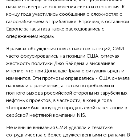
начались веерные отключения света и отопления. К
концу года участились сообщения о сложностях с
газоснабжением в Прибалтике. Впрочем, в остальной
Европе запасы газа также расходовались с
опережением нормы.
В рамках обсуждения новых пакетов санкций, СМИ
часто фокусировались на позиции США, отмечая
жесткость политики Джо Байдена и высказывая
мнение, что при Дональде Трампе ситуация вряд ли
изменится. Эти прогнозы оправдались - США сначала
наложили ограничения, а потом потребовали и
полного выхода российской стороны из зарубежных
нефтяных проектов, в частности, в конце года
«Газпром» был вынужден продать свой пакет акции в
сербской нефтяной компании NIS.
Не меньше внимания СМИ уделяли и тематике
сотрудничества с более дружественными странами. В