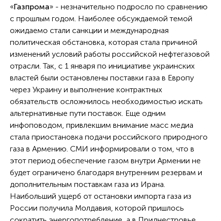
«
Газпрома
» - незначительно подросло по сравнению
с прошлым годом. Наиболее обсуждаемой темой
ожидаемо стали санкции и международная
политическая обстановка, которая стала причиной
изменений условий работы российской нефтегазовой
отрасли. Так, с 1 января по инициативе украинских
властей были остановлены поставки газа в Европу
через Украину и выполнение контрактных
обязательств осложнилось необходимостью искать
альтернативные пути поставок. Еще одним
инфоповодом, привлекшим внимание масс медиа
стала приостановка подачи российского природного
газа в Армению. СМИ информировали о том, что в
этот период обеспечение газом внутри Армении не
будет ограничено благодаря внутренним резервам и
дополнительным поставкам газа из Ирана.
Наибольший ущерб от остановки импорта газа из
России получила Молдавия, которой пришлось
сократить энергопотребление, а в Приднестровье