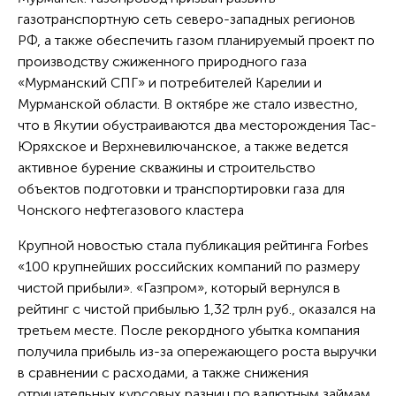
газотранспортную сеть северо-западных регионов
РФ, а также обеспечить газом планируемый проект по
производству сжиженного природного газа
«Мурманский СПГ» и потребителей Карелии и
Мурманской области. В октябре же стало известно,
что в Якутии обустраиваются два месторождения Тас-
Юряхское и Верхневилючанское, а также ведется
активное бурение скважины и строительство
объектов подготовки и транспортировки газа для
Чонского нефтегазового кластера
Крупной новостью стала публикация рейтинга Forbes
«100 крупнейших российских компаний по размеру
чистой прибыли». «Газпром», который вернулся в
рейтинг с чистой прибылью 1,32 трлн руб., оказался на
третьем месте. После рекордного убытка компания
получила прибыль из-за опережающего роста выручки
в сравнении с расходами, а также снижения
отрицательных курсовых разниц по валютным займам.