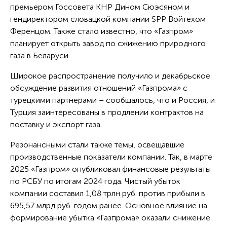
премьером Госсовета КНР Дином Сюэсяном и
гендиректором словацкой компании SPP Войтехом
Ференцом. Также стало известно, что «Газпром»
планирует открыть завод по сжижению природного
газа в Беларуси.
Широкое распространение получило и декабрьское
обсуждение развития отношений «Газпрома» с
турецкими партнерами – сообщалось, что и Россия, и
Турция заинтересованы в продлении контрактов на
поставку и экспорт газа.
Резонансными стали также темы, освещавшие
производственные показатели компании. Так, в марте
2025 «Газпром» опубликовал финансовые результаты
по РСБУ по итогам 2024 года. Чистый убыток
компании составил 1,08 трлн руб. против прибыли в
695,57 млрд руб. годом ранее. Основное влияние на
формирование убытка «Газпрома» оказали снижение