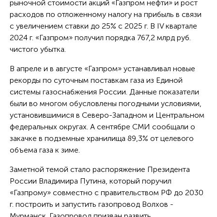
рыночной стоимости акций «Газпром нефти» и рост
расходов по отложенному налогу на прибыль в связи
с увеличением ставки до 25% с 2025 г. В IV квартале
2024 г. «Газпром» получил порядка 767,2 млрд руб.
чистого убытка.
В апреле и в августе «Газпром» устанавливал новые
рекорды по суточным поставкам газа из Единой
системы газоснабжения России. Данные показатели
были во многом обусловлены погодными условиями,
установившимися в Северо-Западном и Центральном
федеральных округах. А сентябре СМИ сообщали о
закачке в подземные хранилища 89,3% от целевого
объема газа к зиме.
Заметной темой стало распоряжение Президента
России Владимира Путина, который поручил
«Газпрому» совместно с правительством РФ до 2030
г. построить и запустить газопровод Волхов -
Мурманск. Газопровод призван развить