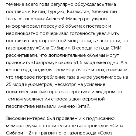
течение всего года регулярно обсуждалась тема
поставок в Китай, Турцию, Казахстан, Узбекистан.
Глава «Газпрома» Алексей Миллер регулярно
информировал прессу об объемах поставок и
неоднократно подчеркивал готовность увеличить
поставки сверх проектной мощности, в частности, по
газопроводу «Сила Сибири». В середине года СМИ
рассчитывали, что дополнительные объемы могут
приносить «Газпрому» около $1,5 млрд ежегодно. А в
конце года, подводя промежуточные итоги, отмечали,
что мировое потребление газа в мире увеличилось на
25 млрд кубометров, несмотря на усиление
политических факторов в энергетике и лидером по
темпам увеличения спроса в долгосрочной
перспективе называли именно Китай.
Высокий интерес был проявлен и к подписанию
меморандума о строительстве газопроводов «Сила
Сибири – 2» и транзитного газопровода «Союз