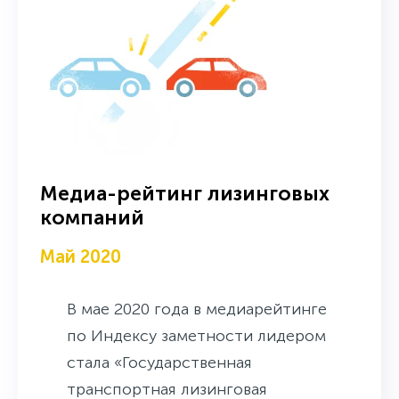
Медиа-рейтинг лизинговых
компаний
Май 2020
В мае 2020 года в медиарейтинге
по Индексу заметности лидером
стала «Государственная
транспортная лизинговая