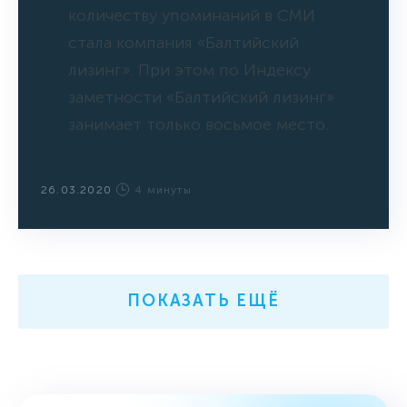
количеству упоминаний в СМИ
стала компания «Балтийский
лизинг». При этом по Индексу
заметности «Балтийский лизинг»
занимает только восьмое место.
26.03.2020
4 минуты
ПОКАЗАТЬ ЕЩЁ