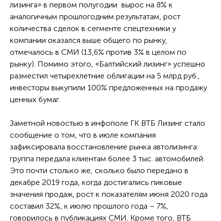
лизинга» в первом полугодии вырос на 8% к
аналогичным прошлогодним результатам, рост
количества сделок в сегменте спецтехники у
компании оказался выше общего по рынку,
отмечалось в СМИ (13,6% против 3% в целом по
рынку). Помимо этого, «Балтийский лизинг» успешно
разместил четырехлетние облигации на 5 млрд руб.,
инвесторы выкупили 100% предложенных на продажу
ценных бумаг.
Заметной новостью в инфополе ГК ВТБ Лизинг стало
сообщение о том, что в июле компания
зафиксировала восстановление рынка автолизинга:
группа передала клиентам более 3 тыс. автомобилей.
Это почти столько же, сколько было передано в
декабре 2019 года, когда достигались пиковые
значения продаж, рост к показателям июня 2020 года
составил 32%, к июлю прошлого года – 7%,
говорилось в публикациях СМИ. Кроме того, ВТБ