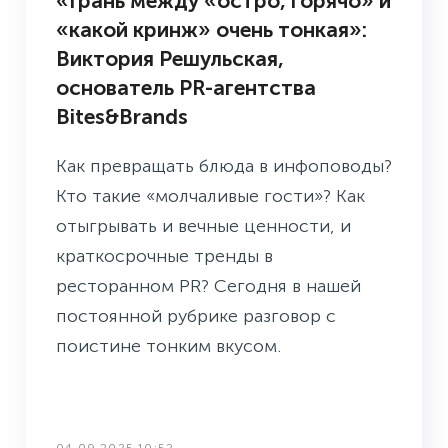
«Грань между «остро, горячо» и
«какой кринж» очень тонкая»:
Виктория Решульская,
основатель PR-агентства
Bites&Brands
Как превращать блюда в инфоповоды?
Кто такие «молчаливые гости»? Как
отыгрывать и вечные ценности, и
краткосрочные тренды в
ресторанном PR? Сегодня в нашей
постоянной рубрике разговор с
поистине тонким вкусом.