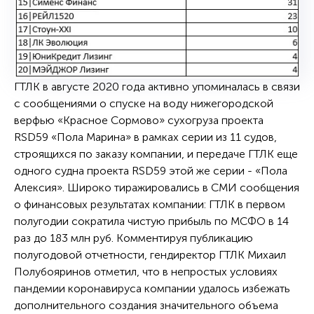
ГТЛК в августе 2020 года активно упоминалась в связи
с сообщениями о спуске на воду нижегородской
верфью «Красное Сормово» сухогруза проекта
RSD59 «Пола Марина» в рамках серии из 11 судов,
строящихся по заказу компании, и передаче ГТЛК еще
одного судна проекта RSD59 этой же серии - «Пола
Алексия». Широко тиражировались в СМИ сообщения
о финансовых результатах компании: ГТЛК в первом
полугодии сократила чистую прибыль по МСФО в 14
раз до 183 млн руб. Комментируя публикацию
полугодовой отчетности, гендиректор ГТЛК Михаил
Полубояринов отметил, что в непростых условиях
пандемии коронавируса компании удалось избежать
дополнительного создания значительного объема