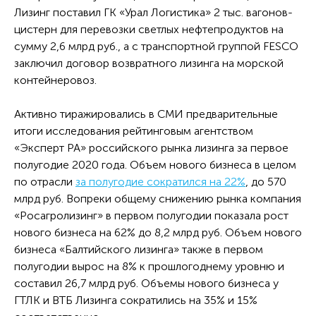
Лизинг поставил ГК «Урал Логистика» 2 тыс. вагонов-
цистерн для перевозки светлых нефтепродуктов на
сумму 2,6 млрд руб., а с транспортной группой FESCO
заключил договор возвратного лизинга на морской
контейнеровоз.
Активно тиражировались в СМИ предварительные
итоги исследования рейтинговым агентством
«Эксперт РА» российского рынка лизинга за первое
полугодие 2020 года. Объем нового бизнеса в целом
по отрасли
за полугодие сократился на 22%
, до 570
млрд руб. Вопреки общему снижению рынка компания
«Росагролизинг» в первом полугодии показала рост
нового бизнеса на 62% до 8,2 млрд руб. Объем нового
бизнеса «Балтийского лизинга» также в первом
полугодии вырос на 8% к прошлогоднему уровню и
составил 26,7 млрд руб. Объемы нового бизнеса у
ГТЛК и ВТБ Лизинга сократились на 35% и 15%