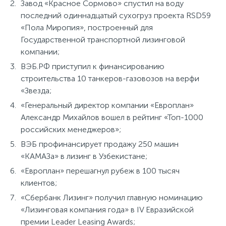
Завод «Красное Сормово» спустил на воду
последний одиннадцатый сухогруз проекта RSD59
«Пола Миропия», построенный для
Государственной транспортной лизинговой
компании;
ВЭБ.РФ приступил к финансированию
строительства 10 танкеров-газовозов на верфи
«Звезда;
«Генеральный директор компании «Европлан»
Александр Михайлов вошел в рейтинг «Топ-1000
российских менеджеров»;
ВЭБ профинансирует продажу 250 машин
«КАМАЗа» в лизинг в Узбекистане;
«Европлан» перешагнул рубеж в 100 тысяч
клиентов;
«Сбербанк Лизинг» получил главную номинацию
«Лизинговая компания года» в IV Евразийской
премии Leader Leasing Awards;