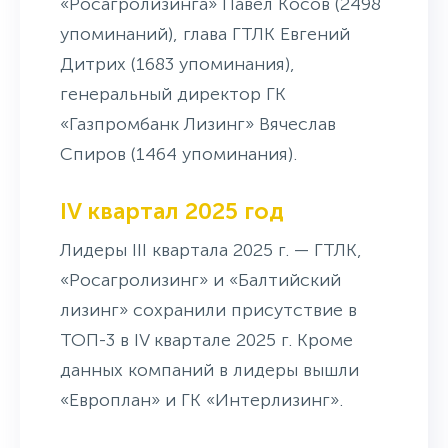
«Росагролизинга» Павел Косов (2498
упоминаний), глава ГТЛК Евгений
Дитрих (1683 упоминания),
генеральный директор ГК
«Газпромбанк Лизинг» Вячеслав
Спиров (1464 упоминания).
IV квартал 2025 год
Лидеры III квартала 2025 г. — ГТЛК,
«Росагролизинг» и «Балтийский
лизинг» сохранили присутствие в
ТОП-3 в IV квартале 2025 г. Кроме
данных компаний в лидеры вышли
«Европлан» и ГК «Интерлизинг».