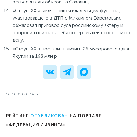
рельсовых автобусов на Сахалин;
«Стоун-XXI», являющийся владельцем фургона,
участвовавшего в ДТП с Михаилом Ефремовым,
обжаловал приговор суда российскому актёру и
попросил признать себя потерпевшей стороной по
делу;
«Стоун-XXI» поставит в лизинг 26 мусоровозов для
Якутии за 168 млн р.
16.10.2020 14:59
РЕЙТИНГ
ОПУБЛИКОВАН
НА ПОРТАЛЕ
«ФЕДЕРАЦИЯ ЛИЗИНГА»