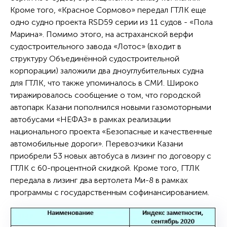
Кроме того, «Красное Сормово» передал ГТЛК еще
одно судно проекта RSD59 серии из 11 судов - «Пола
Марина». Помимо этого, на астраханской верфи
судостроительного завода «Лотос» (входит в
структуру Объединённой судостроительной
корпорации) заложили два дноуглубительных судна
для ГТЛК, что также упоминалось в СМИ. Широко
тиражировалось сообщение о том, что городской
автопарк Казани пополнился новыми газомоторными
автобусами «НЕФАЗ» в рамках реализации
национального проекта «Безопасные и качественные
автомобильные дороги». Перевозчики Казани
приобрели 53 новых автобуса в лизинг по договору с
ГТЛК с 60-процентной скидкой. Кроме того, ГТЛК
передала в лизинг два вертолета Ми-8 в рамках
программы с государственным софинансированием.