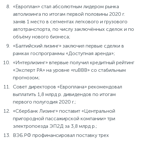
«Европлан» стал абсолютным лидером рынка
автолизинга по итогам первой половины 2020 г.
заняв 1 место в сегментах легкового и грузового
автотранспорта, по числу заключённых сделок и по
объёму нового бизнеса;
«Балтийский лизинг» заключил первые сделки в
рамках госпрограммы «Доступная аренда»;
«Интерлизинг» впервые получил кредитный рейтинг
«Эксперт РА» на уровне «ruBBB» со стабильным
прогнозом;
Совет директоров «Европлана» рекомендовал
выплатить 1,8 млрд р. дивидендов по итогам
первого полугодия 2020 г.;
«Сбербанк Лизинг» поставит «Центральной
пригородной пассажирской компании» три
электропоезда ЭП2Д за 3,8 млрд р.;
ВЭБ.РФ профинансировал поставку трех