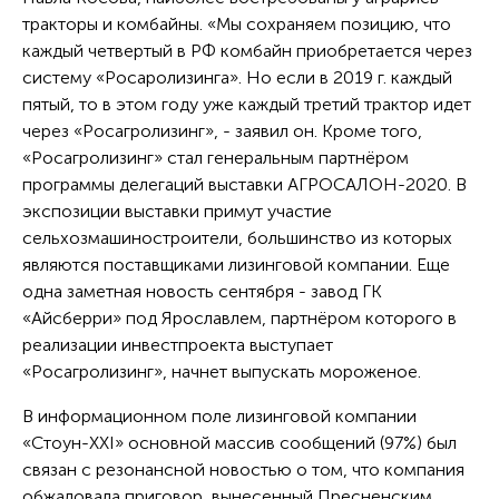
тракторы и комбайны. «Мы сохраняем позицию, что
каждый четвертый в РФ комбайн приобретается через
систему «Росаролизинга». Но если в 2019 г. каждый
пятый, то в этом году уже каждый третий трактор идет
через «Росагролизинг», - заявил он. Кроме того,
«Росагролизинг» стал генеральным партнёром
программы делегаций выставки АГРОСАЛОН-2020. В
экспозиции выставки примут участие
сельхозмашиностроители, большинство из которых
являются поставщиками лизинговой компании. Еще
одна заметная новость сентября - завод ГК
«Айсберри» под Ярославлем, партнёром которого в
реализации инвестпроекта выступает
«Росагролизинг», начнет выпускать мороженое.
В информационном поле лизинговой компании
«Стоун-XXI» основной массив сообщений (97%) был
связан с резонансной новостью о том, что компания
обжаловала приговор, вынесенный Пресненским