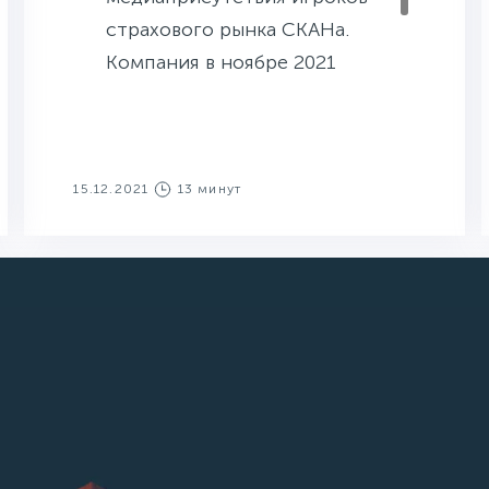
страхового рынка СКАНа.
Компания в ноябре 2021
года получила 2 615
упоминаний в СМИ против 2
501 в октябре.
15.12.2021
13 минут