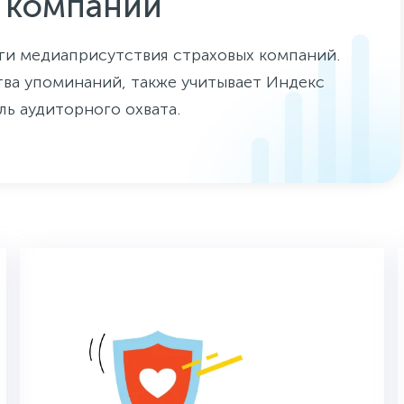
х компаний
ги медиаприсутствия страховых компаний.
тва упоминаний, также учитывает Индекс
ь аудиторного охвата.