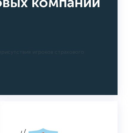
овых компаний
присутствия игроков страхового