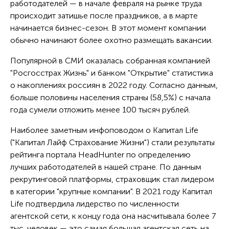
работодателей — в начале февраля на рынке труда
происходит затишье после праздников, а в марте
начинается бизнес-сезон. В этот момент компании
обычно начинают более охотно размещать вакансии.
Популярной в СМИ оказалась собранная компанией
"Росгосстрах Жизнь" и банком "Открытие" статистика
о накоплениях россиян в 2022 году. Согласно данным,
больше половины населения страны (58,5%) с начала
года сумели отложить менее 100 тысяч рублей.
Наиболее заметным инфоповодом о Капитал Life
("Капитал Лайф Страхование Жизни") стали результаты
рейтинга портала HeadHunter по определению
лучших работодателей в нашей стране. По данным
рекрутинговой платформы, страховщик стал лидером
в категории "крупные компании". В 2021 году Капитал
Life подтвердила лидерство по численности
агентской сети, к концу года она насчитывала более 7
тыс. человек — это самая большая агентская сеть на