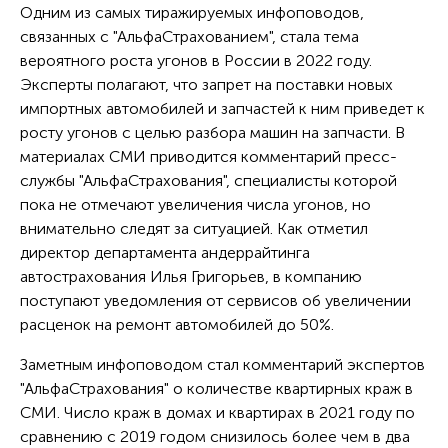
Одним из самых тиражируемых инфоповодов,
связанных с "АльфаСтрахованием", стала тема
вероятного роста угонов в России в 2022 году.
Эксперты полагают, что запрет на поставки новых
импортных автомобилей и запчастей к ним приведет к
росту угонов с целью разбора машин на запчасти. В
материалах СМИ приводится комментарий пресс-
службы "АльфаСтрахования", специалисты которой
пока не отмечают увеличения числа угонов, но
внимательно следят за ситуацией. Как отметил
директор департамента андеррайтинга
автострахования Илья Григорьев, в компанию
поступают уведомления от сервисов об увеличении
расценок на ремонт автомобилей до 50%.
Заметным инфоповодом стал комментарий экспертов
"АльфаСтрахования" о количестве квартирных краж в
СМИ. Число краж в домах и квартирах в 2021 году по
сравнению с 2019 годом снизилось более чем в два