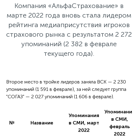
Компания «АльфаСтрахование» в
марте 2022 года вновь стала лидером
рейтинга медиаприсутствия игроков
страхового рынка c результатом 2 272
упоминаний (2 382 в феврале
текущего года).
Второе место в тройке лидеров заняла ВСК — 2 230
упоминаний (1 591 в феврале), за ней следует группа
"СОГАЗ" — 2 027 упоминаний (1 606 в феврале).
Упоминания
Упоминания
в СМИ,
№
Название
в СМИ, март
февраль
2022
2022