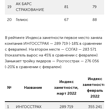
АК БАРС
19
81
79
СТРАХОВАНИЕ
20
Гелиос
67
88
В рейтинге Индекса заметности первое место заняла
компания ИНГОССТРАХ — 289 719 (-18% в сравнении
с февралем). На втором месте — СОГАЗ — 283 571
(показатель вырос на 45% в сравнении с февралем).
Замыкает тройку лидеров — Росгосстрах — 276 056
(-20% в сравнении с февралем).
Индекс
Индекс
заметности,
№
Название
заметности,
февраль
март 2022
2022
1
ИНГОССТРАХ
289 719
355 241