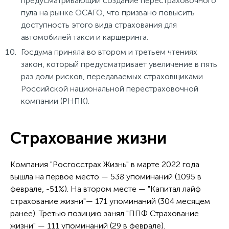
предусматривающий создание перестраховочного
пула на рынке ОСАГО, что призвано повысить
доступность этого вида страхования для
автомобилей такси и каршеринга.
Госдума приняла во втором и третьем чтениях
закон, который предусматривает увеличение в пять
раз доли рисков, передаваемых страховщиками
Российской национальной перестраховочной
компании (РНПК).
Страхование жизни
Компания "Росгосстрах Жизнь" в марте 2022 года
вышла на первое место — 538 упоминаний (1095 в
феврале, -51%). На втором месте — "Капитал лайф
страхование жизни"— 171 упоминаний (304 месяцем
ранее). Третью позицию занял "ППФ Страхование
жизни" — 111 упоминаний (29 в феврале).