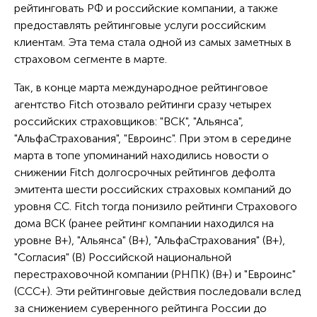
рейтинговать РФ и российские компании, а также
предоставлять рейтинговые услуги российским
клиентам. Эта тема стала одной из самых заметных в
страховом сегменте в марте.
Так, в конце марта международное рейтинговое
агентство Fitch отозвало рейтинги сразу четырех
российских страховщиков: "ВСК", "Альянса",
"АльфаСтрахования", "Евроинс". При этом в середине
марта в топе упоминаний находились новости о
снижении Fitch долгосрочных рейтингов дефолта
эмитента шести российских страховых компаний до
уровня СС. Fitch тогда понизило рейтинги Страхового
дома ВСК (ранее рейтинг компании находился на
уровне В+), "Альянса" (В+), "АльфаСтрахования" (В+),
"Согласия" (В) Российской национальной
перестраховочной компании (РНПК) (В+) и "Евроинс"
(ССС+). Эти рейтинговые действия последовали вслед
за снижением суверенного рейтинга России до