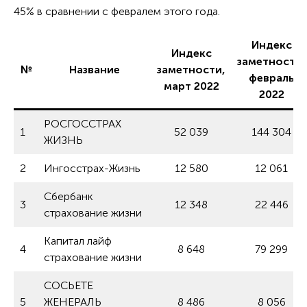
45% в сравнении с февралем этого года.
Индекс
Индекс
заметности,
№
Название
заметности,
февраль
март 2022
2022
РОСГОССТРАХ
1
52 039
144 304
ЖИЗНЬ
2
Ингосстрах-Жизнь
12 580
12 061
Сбербанк
3
12 348
22 446
страхование жизни
Капитал лайф
4
8 648
79 299
страхование жизни
СОСЬЕТЕ
5
ЖЕНЕРАЛЬ
8 486
8 056