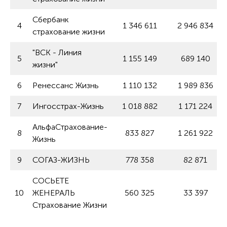
Сбербанк
4
1 346 611
2 946 834
страхование жизни
"ВСК - Линия
5
1 155 149
689 140
жизни"
6
Ренессанс Жизнь
1 110 132
1 989 836
7
Ингосстрах-Жизнь
1 018 882
1 171 224
АльфаСтрахование-
8
833 827
1 261 922
Жизнь
9
СОГАЗ-ЖИЗНЬ
778 358
82 871
СОСЬЕТЕ
10
ЖЕНЕРАЛЬ
560 325
33 397
Страхование Жизни