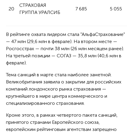
СТРАХОВАЯ
20
7 685
5 055
ГРУППА УРАЛСИБ
В рейтинге охвата лидером стала "АльфаСтрахование"
— 47 млн (29,6 млн в феврале). На втором месте —
Росгосстрах — почти 38 млн (26 млн месяцем ранее).
На третьей позиции — СОГАЗ — 35,8 млн (40,6 млн в
феврале).
Тема санкций в марте стала наиболее заметной.
Великобритания заявила о закрытии для российских
компаний лондонского рынка страхования —
крупнейшего в мире центра коммерческого и
специализированного страхования.
Кроме этого, в рамках четвертого пакета санкций,
принятого странами Европейского союза,
европейским рейтинговым агентствам запрещено