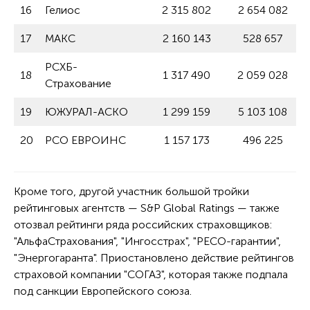
16
Гелиос
2 315 802
2 654 082
17
МАКС
2 160 143
528 657
РСХБ-
18
1 317 490
2 059 028
Страхование
19
ЮЖУРАЛ-АСКО
1 299 159
5 103 108
20
РСО ЕВРОИНС
1 157 173
496 225
Кроме того, другой участник большой тройки
рейтинговых агентств — S&P Global Ratings — также
отозвал рейтинги ряда российских страховщиков:
"АльфаСтрахования", "Ингосстрах", "РЕСО-гарантии",
"Энергогаранта". Приостановлено действие рейтингов
страховой компании "СОГАЗ", которая также подпала
под санкции Европейского союза.