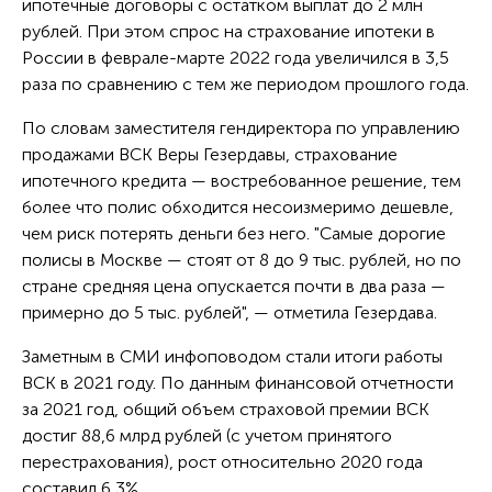
ипотечные договоры с остатком выплат до 2 млн
рублей. При этом спрос на страхование ипотеки в
России в феврале-марте 2022 года увеличился в 3,5
раза по сравнению с тем же периодом прошлого года.
По словам заместителя гендиректора по управлению
продажами ВСК Веры Гезердавы, страхование
ипотечного кредита — востребованное решение, тем
более что полис обходится несоизмеримо дешевле,
чем риск потерять деньги без него. "Самые дорогие
полисы в Москве — стоят от 8 до 9 тыс. рублей, но по
стране средняя цена опускается почти в два раза —
примерно до 5 тыс. рублей", — отметила Гезердава.
Заметным в СМИ инфоповодом стали итоги работы
ВСК в 2021 году. По данным финансовой отчетности
за 2021 год, общий объем страховой премии ВСК
достиг 88,6 млрд рублей (с учетом принятого
перестрахования), рост относительно 2020 года
составил 6,3%.