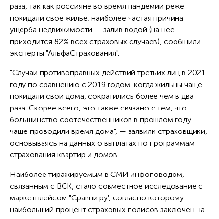
раза, так как россияне во время пандемии реже
покидали свое жилье; наиболее частая причина
ущерба недвижимости — залив водой (на нее
приходится 82% всех страховых случаев), сообщили
эксперты "АльфаСтрахования".
"Случаи противоправных действий третьих лиц в 2021
году по сравнению с 2019 годом, когда жильцы чаще
покидали свои дома, сократились более чем в два
раза. Скорее всего, это также связано с тем, что
большинство соотечественников в прошлом году
чаще проводили время дома", — заявили страховщики,
основываясь на данных о выплатах по программам
страхования квартир и домов.
Наиболее тиражируемым в СМИ инфоповодом,
связанным с ВСК, стало совместное исследование с
маркетплейсом "Сравни.ру", согласно которому
наибольший процент страховых полисов заключен на