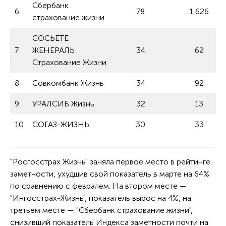
Сбербанк
6
78
1 626
страхование жизни
СОСЬЕТЕ
7
ЖЕНЕРАЛЬ
34
62
Страхование Жизни
8
Совкомбанк Жизнь
34
92
9
УРАЛСИБ Жизнь
32
13
10
СОГАЗ-ЖИЗНЬ
30
33
"Росгосстрах Жизнь" заняла первое место в рейтинге
заметности, ухудшив свой показатель в марте на 64%
по сравнению с февралем. На втором месте —
"Ингосстрах-Жизнь", показатель вырос на 4%, на
третьем месте — "Сбербанк страхование жизни",
снизивший показатель Индекса заметности почти на