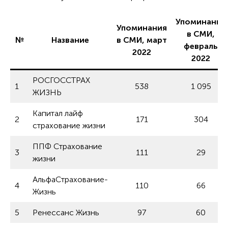
Упоминания
Упоминания
в СМИ,
№
Название
в СМИ, март
февраль
2022
2022
РОСГОССТРАХ
1
538
1 095
ЖИЗНЬ
Капитал лайф
2
171
304
страхование жизни
ППФ Страхование
3
111
29
жизни
АльфаСтрахование-
4
110
66
Жизнь
5
Ренессанс Жизнь
97
60