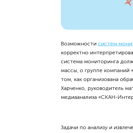
Возможности
систем мони
корректно интерпретирова
система мониторинга должн
массы, о группе компаний 
том, как организована обр
Харченко, руководитель ма
медиаанализа «СКАН-Интер
Задачи по анализу и извле