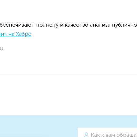
обеспечивают полноту и качество анализа публич
и» на Хабре
.
01