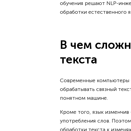
обучения решают NLP-инжене
обработки естественного я
В чем сложн
текста
Современные компьютеры с
обрабатывать связный текс
понятном машине.
Кроме того, язык изменчи
употребления слов. Поэто
обработки текста к измен