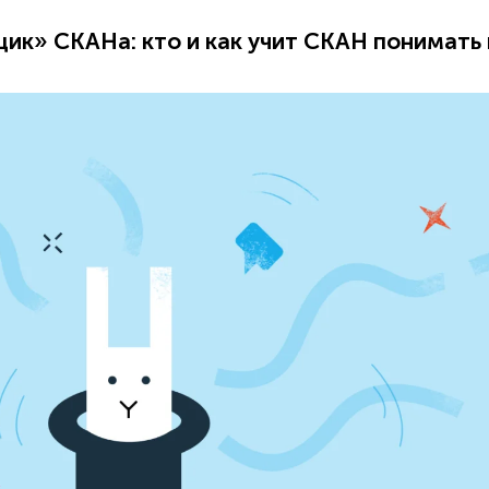
ик» СКАНа: кто и как учит СКАН понимать