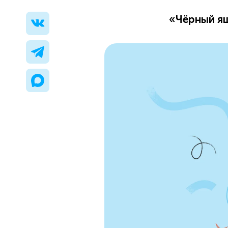
«Чёрный ящ