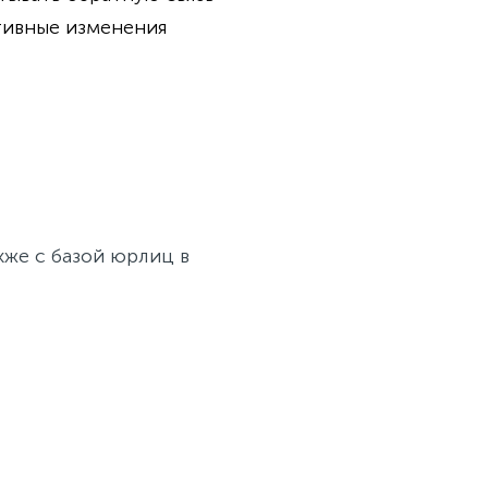
тивные изменения
кже с базой юрлиц в