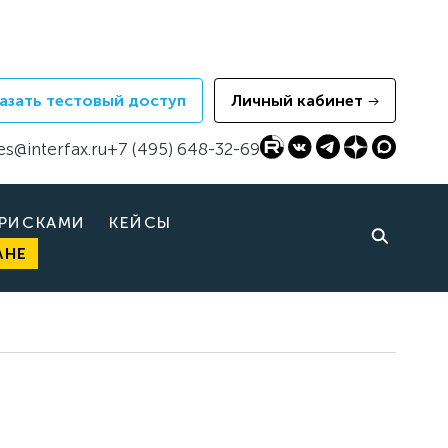
азать тестовый доступ
Личный кабинет
es@interfax.ru
+7 (495) 648-32-69
 РИСКАМИ
КЕЙСЫ
АНЕ