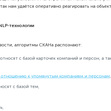
так нам удаётся оперативно реагировать на объек
NLP-технологии
овости, алгоритмы СКАНа распознают:
тносят с базой карточек компаний и персон, а та
о отношению к упомянутым компаниям и персонам
,
осят с базой тем,
ь,