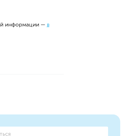
ной информации —
в