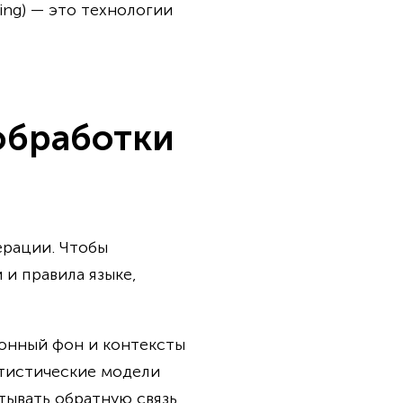
ing) — это технологии
обработки
ерации. Чтобы
и правила языке,
ионный фон и контексты
атистические модели
тывать обратную связь