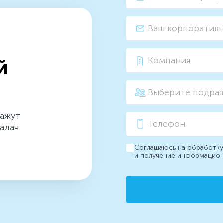
й
кажут
адач
Соглашаюсь на обработку
и получение информацио