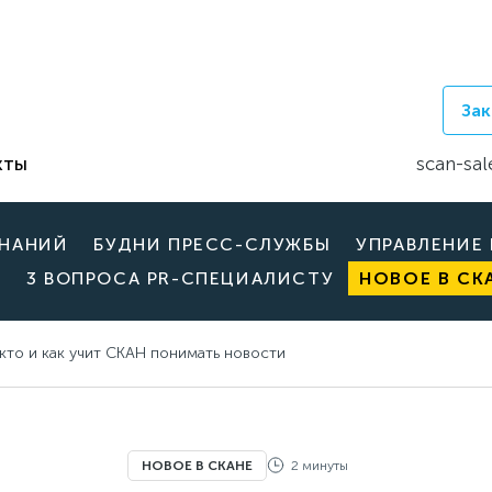
Зак
кты
scan-sal
ЗНАНИЙ
БУДНИ ПРЕСС-СЛУЖБЫ
УПРАВЛЕНИЕ
3 ВОПРОСА PR-СПЕЦИАЛИСТУ
НОВОЕ В СК
кто и как учит СКАН понимать новости
НОВОЕ В СКАНЕ
2 минуты