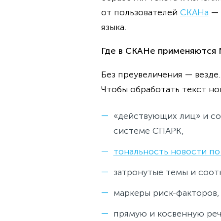
от пользователей
СКАНа
— 
языка.
Где в СКАНе применяются 
Без преувеличения — везде.
Чтобы обработать текст н
«действующих лиц» и соо
системе СПАРК,
тональность новости п
затронутые темы и соотн
маркеры риск-факторов,
прямую и косвенную реч