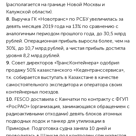
(располагается на границе Новой Москвы и
Калужской области).
8.
Выручка ГК «Новотранс» по РСБУ увеличилась за
девять месяцев 2019 года на 13% по сравнению с
аналогичным периодом прошлого года, до 30,5 млрд
рублей. Операционная прибыль выросла более, чем на
30%, до 10,7 млрд рублей, а чистая прибыль достигла
уровня 8,2 млрд рублей.
9.
Совет директоров «ТрансКонтейнера» одобрил
продажу 50% казахстанского «Кедентранссервиса»,
т.к. собирается выступать в Казахстане в качестве
самостоятельного экспедитора и оператора своих
контейнерных поездов.
10.
FESCO доставила с Камчатки по контракту с ФГУП
«РосРАО» (организация, занимающаяся обращением с
радиоактивными отходами) девять блоков атомных
подводных лодок и танкер для утилизации в
Приморье. Подготовка судна заняла 10 дней и
проводилась в Шанхае под контролем специалистов