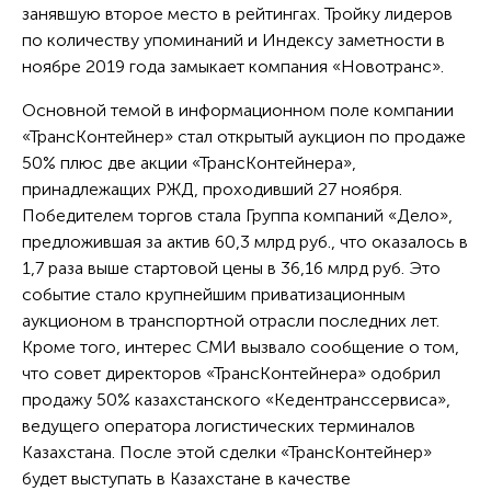
занявшую второе место в рейтингах. Тройку лидеров
по количеству упоминаний и Индексу заметности в
ноябре 2019 года замыкает компания «Новотранс».
Основной темой в информационном поле компании
«ТрансКонтейнер» стал открытый аукцион по продаже
50% плюс две акции «ТрансКонтейнера»,
принадлежащих РЖД, проходивший 27 ноября.
Победителем торгов стала Группа компаний «Дело»,
предложившая за актив 60,3 млрд руб., что оказалось в
1,7 раза выше стартовой цены в 36,16 млрд руб. Это
событие стало крупнейшим приватизационным
аукционом в транспортной отрасли последних лет.
Кроме того, интерес СМИ вызвало сообщение о том,
что совет директоров «ТрансКонтейнера» одобрил
продажу 50% казахстанского «Кедентранссервиса»,
ведущего оператора логистических терминалов
Казахстана. После этой сделки «ТрансКонтейнер»
будет выступать в Казахстане в качестве