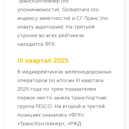
ТрансКонтейнер (по
упоминаемости), Globaltrans (по
индексу заметности) и СГ-Транс (по
охвату аудитории). На третьей
строчке во всех рейтингах
находится ФГК.
III квартал 2025
В медиарейтингах железнодорожных
операторов по итогам III квартала
2025 года по трем показателям
первое место заняла транспортная
группа FESCO. На второй и третей
позициях оказались «ФГК»,
«ТрансКонтейнер», «РЖД