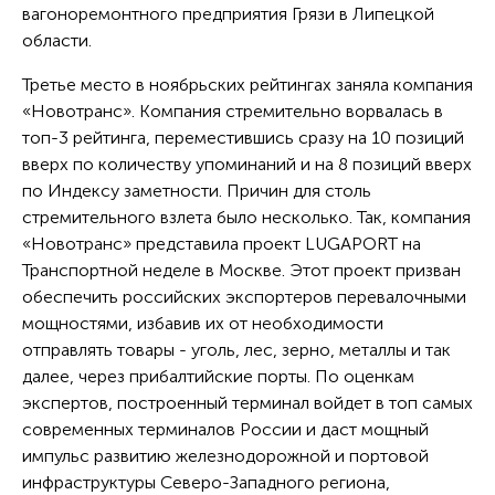
вагоноремонтного предприятия Грязи в Липецкой
области.
Третье место в ноябрьских рейтингах заняла компания
«Новотранс». Компания стремительно ворвалась в
топ-3 рейтинга, переместившись сразу на 10 позиций
вверх по количеству упоминаний и на 8 позиций вверх
по Индексу заметности. Причин для столь
стремительного взлета было несколько. Так, компания
«Новотранс» представила проект LUGAPORT на
Транспортной неделе в Москве. Этот проект призван
обеспечить российских экспортеров перевалочными
мощностями, избавив их от необходимости
отправлять товары - уголь, лес, зерно, металлы и так
далее, через прибалтийские порты. По оценкам
экспертов, построенный терминал войдет в топ самых
современных терминалов России и даст мощный
импульс развитию железнодорожной и портовой
инфраструктуры Северо-Западного региона,