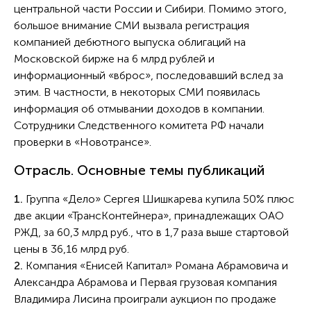
центральной части России и Сибири. Помимо этого,
большое внимание СМИ вызвала регистрация
компанией дебютного выпуска облигаций на
Московской бирже на 6 млрд рублей и
информационный «вброс», последовавший вслед за
этим. В частности, в некоторых СМИ появилась
информация об отмывании доходов в компании.
Сотрудники Следственного комитета РФ начали
проверки в «Новотрансе».
Отрасль. Основные темы публикаций
1.
Группа «Дело» Сергея Шишкарева купила 50% плюс
две акции «ТрансКонтейнера», принадлежащих ОАО
РЖД, за 60,3 млрд руб., что в 1,7 раза выше стартовой
цены в 36,16 млрд руб.
2.
Компания «Енисей Капитал» Романа Абрамовича и
Александра Абрамова и Первая грузовая компания
Владимира Лисина проиграли аукцион по продаже