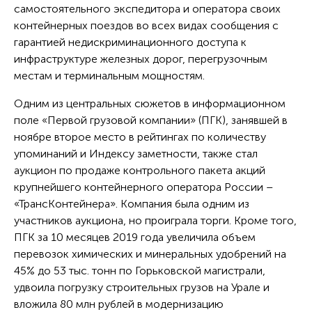
самостоятельного экспедитора и оператора своих
контейнерных поездов во всех видах сообщения с
гарантией недискриминационного доступа к
инфраструктуре железных дорог, перегрузочным
местам и терминальным мощностям.
Одним из центральных сюжетов в информационном
поле «Первой грузовой компании» (ПГК), занявшей в
ноябре второе место в рейтингах по количеству
упоминаний и Индексу заметности, также стал
аукцион по продаже контрольного пакета акций
крупнейшего контейнерного оператора России –
«ТрансКонтейнера». Компания была одним из
участников аукциона, но проиграла торги. Кроме того,
ПГК за 10 месяцев 2019 года увеличила объем
перевозок химических и минеральных удобрений на
45% до 53 тыс. тонн по Горьковской магистрали,
удвоила погрузку строительных грузов на Урале и
вложила 80 млн рублей в модернизацию