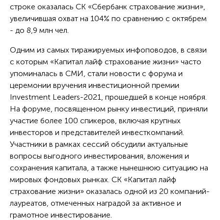
строке оказалась СК «Сбербанк страхование жизни»,
увеличившая охват на 104% по сравнению с октябрем
- до 8,9 млн чел.
Одним из самых тиражируемых инфоповодов, в связи
с которым «Капитал лайф страхование жизни» часто
упоминалась в СМИ, стали новости с форума и
церемонии вручения инвестиционной премии
Investment Leaders-2021, прошедшей в конце ноября.
На форуме, посвященном рынку инвестиций, приняли
участие более 100 спикеров, включая крупных
инвесторов и представителей инвесткомпаний.
Участники в рамках сессий обсудили актуальные
вопросы выгодного инвестирования, вложения и
сохранения капитала, а также нынешнюю ситуацию на
мировых фондовых рынках. СК «Капитал лайф
страхование жизни» оказалась одной из 20 компаний-
лауреатов, отмеченных наградой за активное и
грамотное инвестирование.