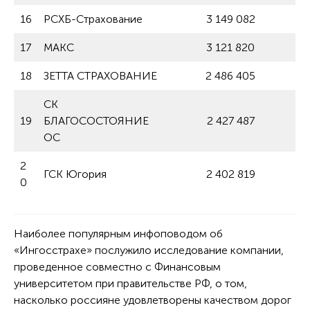
16
РСХБ-Страхование
3 149 082
17
МАКС
3 121 820
18
ЗЕТТА СТРАХОВАНИЕ
2 486 405
СК
19
БЛАГОСОСТОЯНИЕ
2 427 487
ОС
2
ГСК Югория
2 402 819
0
Наиболее популярным инфоповодом об
«Ингосстрахе» послужило исследование компании,
проведенное совместно с Финансовым
университетом при правительстве РФ, о том,
насколько россияне удовлетворены качеством дорог