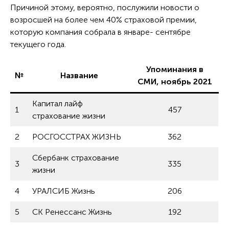
Причиной этому, вероятно, послужили новости о
возросшей на более чем 40% страховой премии,
которую компания собрала в январе- сентябре
текущего года.
Упоминания в
№
Название
СМИ, ноябрь 2021
Капитал лайф
1
457
страхование жизни
2
РОСГОССТРАХ ЖИЗНЬ
362
Сбербанк страхование
3
335
жизни
4
УРАЛСИБ Жизнь
206
5
СК Ренессанс Жизнь
192