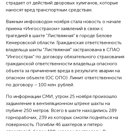
страдает от действий дворовых хулиганов, которые
наносят вред транспортным средствам.
Важным инфооводом ноября стала новость о начале
приема «Ингосстрахом» заявлений в связи с
трагедией в шахте "Листвяжная" в городе Белове
Кемеровской области. Гражданская ответственность
владельца шахты "Листвяжная" застрахована в СПАО
"Ингосстрах" по договору обязательного страхования
гражданской ответственности владельца опасного
объекта за причинение вреда в результате аварии на
опасном объекте (ОС ОПО). Лимит ответственности
по договору – 100 млн. рублей.
По информации СМИ, утром 25 ноября произошло
задымление в вентиляционном штреке шахты на
глубине 250 метров. Всего в шахте находились 289
горнорабочих, 239 из которых смогли подняться на
поверхность. Погибли 46 шахтеров и пятеро