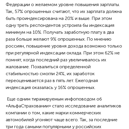
Федерации о желаемом уровне повышения зарплаты.
Так, 57% опрошенных считают, что их зарплата должна
быть проиндексирована на 20% и выше. При этом
одну треть респондентов устроила бы индексация
минимум на 10%. Получать заработную плату в два
раза больше желают 9% опрошенных. По мнению
россиян, повышение уровня дохода возможно только
при регулярной индексации оклада. При этом 62% не
помнят, когда последний раз увеличивалось их
жалование. Похвалиться определенной
стабильностью смогли 24%, их заработок
переоценивается раз в пять лет. Ежегодная
индексация оказалась у 16% опрошенных.
Еще одним тиражируемым инфоповодом об
«АльфаСтраховании» стало исследование аналитиков
компании о том, какие марки коммерческих
автомобилей угоняют чаще всего. Так, за последние
три года самыми популярными у российских