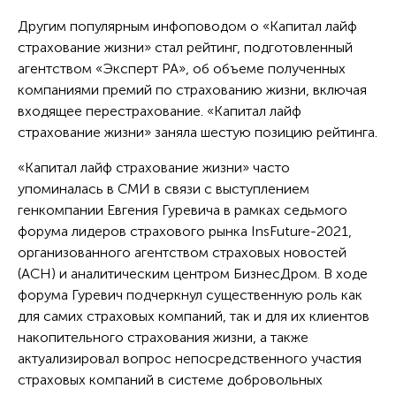
Другим популярным инфоповодом о «Капитал лайф
страхование жизни» стал рейтинг, подготовленный
агентством «Эксперт РА», об объеме полученных
компаниями премий по страхованию жизни, включая
входящее перестрахование. «Капитал лайф
страхование жизни» заняла шестую позицию рейтинга.
«Капитал лайф страхование жизни» часто
упоминалась в СМИ в связи с выступлением
генкомпании Евгения Гуревича в рамках седьмого
форума лидеров страхового рынка InsFuture-2021,
организованного агентством страховых новостей
(АСН) и аналитическим центром БизнесДром. В ходе
форума Гуревич подчеркнул существенную роль как
для самих страховых компаний, так и для их клиентов
накопительного страхования жизни, а также
актуализировал вопрос непосредственного участия
страховых компаний в системе добровольных