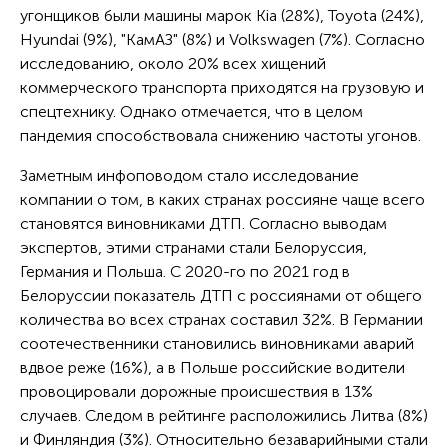
угонщиков были машины марок Kia (28%), Toyota (24%),
Hyundai (9%), "КамАЗ" (8%) и Volkswagen (7%). Согласно
исследованию, около 20% всех хищений
коммерческого транспорта приходятся на грузовую и
спецтехнику. Однако отмечается, что в целом
пандемия способствовала снижению частоты угонов.
Заметным инфоповодом стало исследование
компании о том, в каких странах россияне чаще всего
становятся виновниками ДТП. Согласно выводам
экспертов, этими странами стали Белоруссия,
Германия и Польша. С 2020-го по 2021 год в
Белоруссии показатель ДТП с россиянами от общего
количества во всех странах составил 32%. В Германии
соотечественники становились виновниками аварий
вдвое реже (16%), а в Польше российские водители
провоцировали дорожные происшествия в 13%
случаев. Следом в рейтинге расположились Литва (8%)
и Финляндия (3%). Относительно безаварийными стали