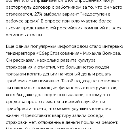
болеет или отпрашивается. 29% опрошенных могут
расторгнуть договор с работником за то, что он часто
отвлекается, 27% выбрали вариант "недоступен в
рабочее время". В опросе приняло участие более
тысячи представителей российских компаний из всех
регионов страны.
Еще одним популярным инфоповодом стало интервью
гендиректора «СберСтрахованиия» Михаила Волкова.
Он рассказал, насколько развита культура
страхования и отметил, что большинство людей
привыкли копить деньги на черный день и решать
проблемы с их помощью. Такой подход не позволяет
ни накопить с помощью финансовых инструментов,
хотя бы даже долгосрочных вкладов, потому что
средства просто лежат «на всякий случай», ни
приобрести что-то, что может улучшить качество
жизни. «Представьте: квартиру залили соседи,
страховки нет, отложенные деньги пошли на ремонт.