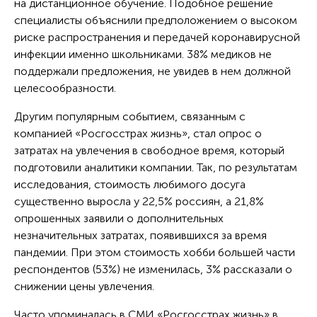
на дистанционное обучение. Подобное решение
специалисты объяснили предположением о высоком
риске распространения и передачей коронавирусной
инфекции именно школьниками. 38% медиков не
поддержали предложения, не увидев в нем должной
целесообразности.
Другим популярным событием, связанным с
компанией «Росгосстрах жизнь», стал опрос о
затратах на увлечения в свободное время, который
подготовили аналитики компании. Так, по результатам
исследования, стоимость любимого досуга
существенно выросла у 22,5% россиян, а 21,8%
опрошенных заявили о дополнительных
незначительных затратах, появившихся за время
пандемии. При этом стоимость хобби большей части
респондентов (53%) не изменилась, 3% рассказали о
снижении цены увлечения.
Часто упоминалась в СМИ «Росгосстрах жизнь» в