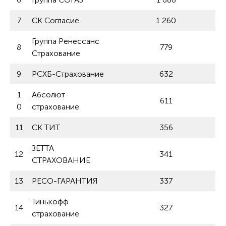
7
СК Согласие
1 260
Группа Ренессанс
8
779
Страхование
9
РСХБ-Страхование
632
1
Абсолют
611
0
страхование
11
СК ТИТ
356
ЗЕТТА
12
341
СТРАХОВАНИЕ
13
РЕСО-ГАРАНТИЯ
337
Тинькофф
14
327
страхование