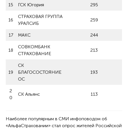
15
ГСК Югория
295
СТРАХОВАЯ ГРУППА
16
259
УРАЛСИБ
17
МАКС
244
СОВКОМБАНК
18
213
СТРАХОВАНИЕ
СК
19
БЛАГОСОСТОЯНИЕ
193
ОС
2
СК Альянс
113
0
Наиболее популярным в СМИ инфоповодом об
«АльфаСтраховании» стал опрос жителей Российской