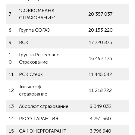
"СОВКОМБАНК
7
20 357 037
СТРАХОВАНИЕ"
8
Группа СОГАЗ
20 153 220
9
ВСК
17 720 875
1
Группа Ренессанс
16 492 173
0
Страхование
11
РСК Стерх
11 445 542
Тинькофф
12
11 218 722
страхование
13
Абсолют страхование
6 049 032
14
РЕСО-ГАРАНТИЯ
4 751 560
15
САК ЭНЕРГОГАРАНТ
3 796 940