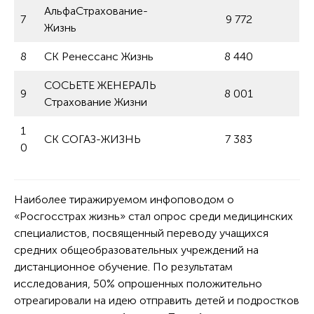
АльфаСтрахование-
7
9 772
Жизнь
8
СК Ренессанс Жизнь
8 440
СОСЬЕТЕ ЖЕНЕРАЛЬ
9
8 001
Страхование Жизни
1
СК СОГАЗ-ЖИЗНЬ
7 383
0
Наиболее тиражируемом инфоповодом о
«Росгосстрах жизнь» стал опрос среди медицинских
специалистов, посвященный переводу учащихся
средних общеобразовательных учреждений на
дистанционное обучение. По результатам
исследования, 50% опрошенных положительно
отреагировали на идею отправить детей и подростков