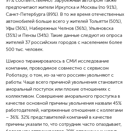
97% соответственно). Зарубежный автопром также
предпочитают жители Иркутска и Москвы (по 91%),
Санкт-Петербурга (89%). В то же время отечественных
автомобилей больше всего у жителей Тольятти (50%),
Уфы (36%), Набережных Челнов (36%), Ульяновска
(35%) и Пензы (34%). Такие данные следуют из опроса
жителей 37 российских городов с населением более
500 тыс. человек.
Широко тиражировалось в СМИ исследование
компании, проводимое совместно с сервисом
Робота.ру, о том, из-за чего россиян увольняют с
работы. Чаще всего причиной увольнения становится
аморальный поступок или плохие отношениях с
коллективом. Совершение аморального проступка в
качестве основной причины увольнения назвали 45%
работодателей, напряженные отношения с коллегами
– 36%. 32% представителей компаний в качестве
причины указали то, что сотрудник часто опаздывает,