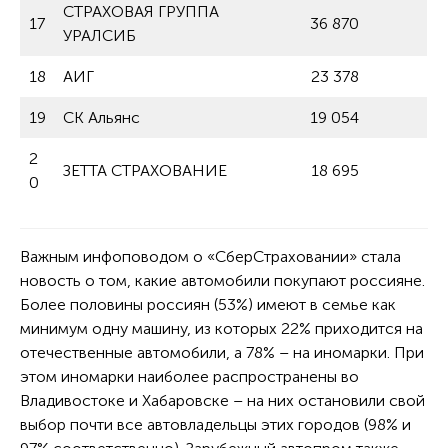
СТРАХОВАЯ ГРУППА
17
36 870
УРАЛСИБ
18
АИГ
23 378
19
СК Альянс
19 054
2
ЗЕТТА СТРАХОВАНИЕ
18 695
0
Важным инфоповодом о «СберСтраховании» стала
новость о том, какие автомобили покупают россияне.
Более половины россиян (53%) имеют в семье как
минимум одну машину, из которых 22% приходится на
отечественные автомобили, а 78% – на иномарки. При
этом иномарки наиболее распространены во
Владивостоке и Хабаровске – на них остановили свой
выбор почти все автовладельцы этих городов (98% и