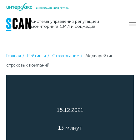
Skip
to
Система управления репутацией
content
мониторинга СМИ и соцмедиа
Главная
Рейтинги
Страхование
Медиарейтинг
страховых компаний
15.12.2021
13 минут