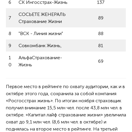
6
СК Ингосстрах-Жизнь
137
СОСЬЕТЕ ЖЕНЕРАЛЬ
7
89
Страхование Жизни
8
"ВСК - Линия жизни"
88
9
Совкомбанк Жизнь,
81
1
АльфаСтрахование-
69
0
Жизнь
Первое место в рейтинге по охвату аудитории, как и в
октябре этого года, сохранила за собой компания
«Росгосстрах жизнь». По итогам ноября страховщик
получил внимание 15,5 млн чел. после 43,8 млн чел. в
октябре. «Капитал лайф страхование жизни» увеличила
охват до 9,1 млн чел. (8,6 млн чел. в октябре) и
поднялась на второе место в рейтинге. На третьей