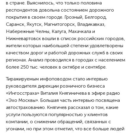
в стране. Выяснилось, что только половина
респондентов довольна состоянием дорожного
покрытия в своем городе. Грозный, Белгород,
Саранск, Якутск, Магнитогорск, Владикавказ,
Набережные Челны, Калуга, Махачкала и
Нижневартовск вошли в список российских городов,
жители которых наибольшей степени удовлетворены
качеством дорог и работой дорожных служб в своих
регионах. Анализ проводился в городах с населением
более 250 тыс. человек в октябре и сентябре.
Тиражируемым инфоповодом стало интервью
руководителя дирекции розничного бизнеса
«Ингосстраха» Виталия Княгиничева в эфире радио
«Эхо Москвы». Большая часть интервью посвящена
автострахованию. Княгичев рассказал о том, какие
услуги пользуются популярностью у клиентов
компании, о снижении обращений, связанных с
угонами, но при этом отметил, что все больше людей