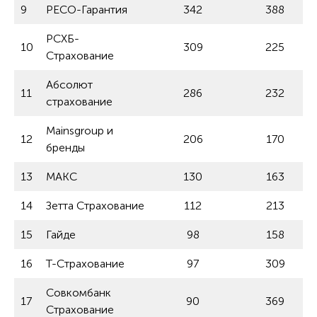
9
РЕСО-Гарантия
342
388
РСХБ-
10
309
225
Страхование
Абсолют
11
286
232
страхование
Mainsgroup и
12
206
170
бренды
13
МАКС
130
163
14
Зетта Страхование
112
213
15
Гайде
98
158
16
Т-Страхование
97
309
Совкомбанк
17
90
369
Страхование