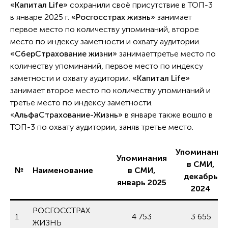
«Капитал Life»
сохранили своё присутствие в ТОП-3
в январе 2025 г.
«Росгосстрах жизнь»
занимает
первое место по количеству упоминаний, второе
место по индексу заметности и охвату аудитории.
«СберСтрахование жизни»
занимаеттретье место по
количеству упоминаний, первое место по индексу
заметности и охвату аудитории.
«Капитал Life»
занимает второе место по количеству упоминаний и
третье место по индексу заметности.
«
АльфаСтрахование-Жизнь»
в январе также вошло в
ТОП-3 по охвату аудитории, заняв третье место.
Упоминания
Упоминания
в СМИ,
№
Наименование
в СМИ,
декабрь
январь 2025
2024
РОСГОССТРАХ
1
4 753
3 655
ЖИЗНЬ