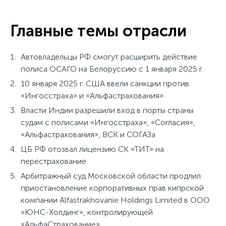
Главные темы отрасли
Автовладельцы РФ смогут расширить действие
полиса ОСАГО на Белоруссию с 1 января 2025 г.
10 января 2025 г. США ввели санкции против
«Ингосстраха» и «Альфастрахования»
Власти Индии разрешили вход в порты страны
судам с полисами «Ингосстраха», «Согласия»,
«Альфастрахования», ВСК и СОГАЗа
ЦБ РФ отозвал лицензию СК «ТИТ» на
перестрахование
Арбитражный суд Московской области продлил
приостановление корпоративных прав кипрской
компании Alfastrakhovanie Holdings Limited в ООО
«ЮНС-Холдинг», контролирующей
«АльфаСтрахование»