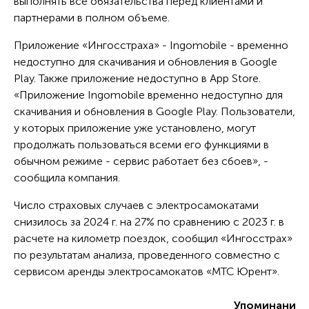
выполнять все обязательства перед клиентами и
партнерами в полном объеме.
Приложение «Ингосстраха» - Ingomobile - временно
недоступно для скачивания и обновления в Google
Play. Также приложение недоступно в App Store.
«Приложение Ingomobile временно недоступно для
скачивания и обновления в Google Play. Пользователи,
у которых приложение уже установлено, могут
продолжать пользоваться всеми его функциями в
обычном режиме - сервис работает без сбоев», -
сообщила компания.
Число страховых случаев с электросамокатами
снизилось за 2024 г. на 27% по сравнению с 2023 г. в
расчете на километр поездок, сообщил «Ингосстрах»
по результатам анализа, проведенного совместно с
сервисом аренды электросамокатов «МТС Юрент».
Упоминания