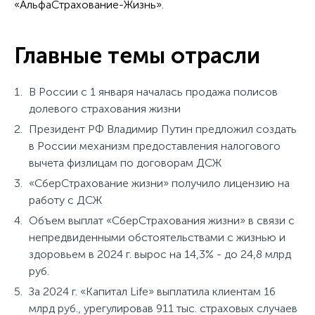
«АльфаСтрахование-Жизнь».
Главные темы отрасли
В России с 1 января началась продажа полисов
долевого страхования жизни
Президент РФ Владимир Путин предложил создать
в России механизм предоставления налогового
вычета физлицам по договорам ДСЖ
«СберСтрахование жизни» получило лицензию на
работу с ДСЖ
Объем выплат «СберСтрахования жизни» в связи с
непредвиденными обстоятельствами с жизнью и
здоровьем в 2024 г. вырос на 14,3% - до 24,8 млрд
руб.
За 2024 г. «Капитал Life» выплатила клиентам 16
млрд руб., урегулировав 911 тыс. страховых случаев