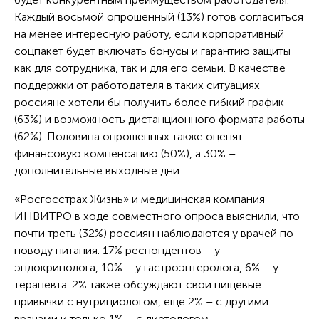
Каждый восьмой опрошенный (13%) готов согласиться
на менее интересную работу, если корпоративный
соцпакет будет включать бонусы и гарантию защиты
как для сотрудника, так и для его семьи. В качестве
поддержки от работодателя в таких ситуациях
россияне хотели бы получить более гибкий график
(63%) и возможность дистанционного формата работы
(62%). Половина опрошенных также оценят
финансовую компенсацию (50%), а 30% –
дополнительные выходные дни.
«Росгосстрах Жизнь» и медицинская компания
ИНВИТРО в ходе совместного опроса выяснили, что
почти треть (32%) россиян наблюдаются у врачей по
поводу питания: 17% респондентов – у
эндокринолога, 10% – у гастроэнтеролога, 6% – у
терапевта. 2% также обсуждают свои пищевые
привычки с нутрициологом, еще 2% – с другими
врачами и только 1% – с диетологом.