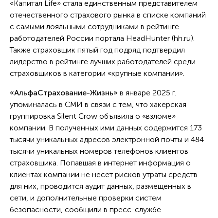
«Капитал Life» стала единственным представителем
отечественного страхового рынка в списке компаний
с самыми лояльными сотрудниками в рейтинге
работодателей России портала HeadHunter (hh.ru).
Также страховщик пятый год подряд подтвердил
лидерство в рейтинге лучших работодателей среди
страховщиков в категории «крупные компании».
«АльфаСтрахование-Жизнь»
в январе 2025 г.
упоминалась в СМИ в связи с тем, что хакерская
группировка Silent Crow объявила о «взломе»
компании. В полученных ими данных содержится 173
тысячи уникальных адресов электронной почты и 484
тысячи уникальных номеров телефонов клиентов
страховщика. Попавшая в интернет информация о
клиентах компании не несет рисков утраты средств
для них, проводится аудит данных, размещенных в
сети, и дополнительные проверки систем
безопасности, сообщили в пресс-службе