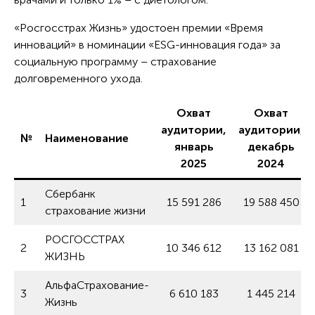
«Росгосстрах Жизнь» удостоен премии «Время
инноваций» в номинации «ESG-инновация года» за
социальную программу – страхование
долговременного ухода.
Охват
Охват
аудитории,
аудитории,
№
Наименование
январь
декабрь
2025
2024
Сбербанк
1
15 591 286
19 588 450
страхование жизни
РОСГОССТРАХ
2
10 346 612
13 162 081
ЖИЗНЬ
АльфаСтрахование-
3
6 610 183
1 445 214
Жизнь