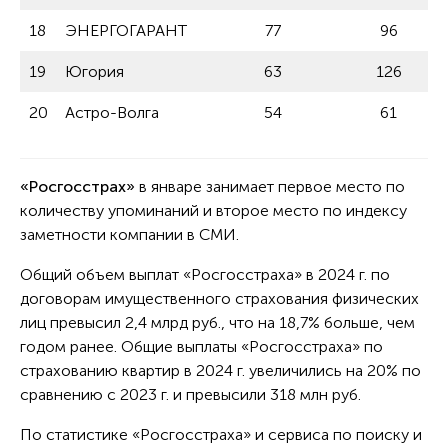
18
ЭНЕРГОГАРАНТ
77
96
19
Югория
63
126
20
Астро-Волга
54
61
«Росгосстрах»
в январе
занимает первое место по
количеству упоминаний и второе место по индексу
заметности компании в СМИ.
Общий объем выплат «Росгосстраха» в 2024 г. по
договорам имущественного страхования физических
лиц превысил 2,4 млрд руб., что на 18,7% больше, чем
годом ранее. Общие выплаты «Росгосстраха» по
страхованию квартир в 2024 г. увеличились на 20% по
сравнению с 2023 г. и превысили 318 млн руб.
По статистике «Росгосстраха» и сервиса по поиску и