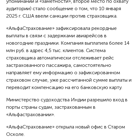
упоминаний и «заметности», второе место по охвату
аудитории) стало сообщение о том, что 10 января
2025 г. США ввели санкции против страховщика.
«АльфаСтрахование» зафиксировала рекордные
выплаты в связи с задержками авиарейсов в
новогодние праздники. Компания выплатила более 14
млн руб. в адрес 4,5 тыс. клиентов. Система
страховщика автоматически отслеживает рейс
застрахованного пассажира, самостоятельно
направляет ему информацию о зафиксированном
страховом случае, уже рассчитанной сумме выплаты и
переводит компенсацию на его банковскую карту.
Министерство судоходства Индии разрешило вход в
порты страны судам, застрахованным в
«Альфастраховании».
«АльфаСтрахование» открыла новый офис в Старом
Осколе.