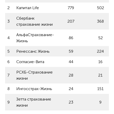
2
Капитал Life
779
502
Сбербанк
3
207
368
страхование жизни
АльфаСтрахование-
4
86
52
Жизнь
5
Ренессанс Жизнь
59
224
6
Согласие-Вита
44
16
РСХБ-Страхование
7
28
21
жизни
8
Ингосстрах-Жизнь
24
151
Зетта страхование
9
23
9
жизни