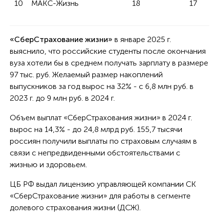
10
МАКС-Жизнь
18
17
«СберСтрахование жизни»
в январе 2025 г.
выяснило, что российские студенты после окончания
вуза хотели бы в среднем получать зарплату в размере
97 тыс. руб. Желаемый размер накоплений
выпускников за год вырос на 32% - с 6,8 млн руб. в
2023 г. до 9 млн руб. в 2024 г.
Объем выплат «СберСтрахования жизни» в 2024 г.
вырос на 14,3% - до 24,8 млрд руб. 155,7 тысячи
россиян получили выплаты по страховым случаям в
связи с непредвиденными обстоятельствами с
жизнью и здоровьем.
ЦБ РФ выдал лицензию управляющей компании СК
«СберСтрахование жизни» для работы в сегменте
долевого страхования жизни (ДСЖ).