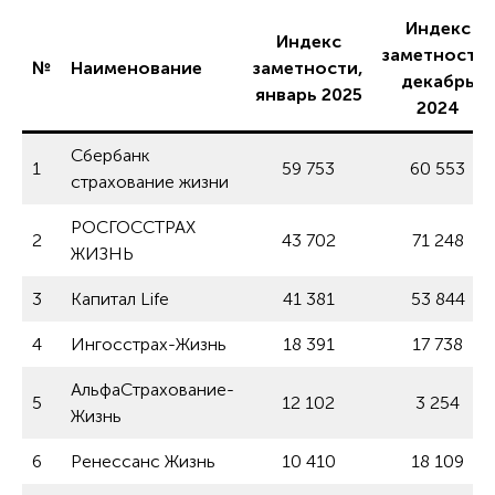
Индекс
Индекс
заметности,
№
Наименование
заметности,
декабрь
январь 2025
2024
Сбербанк
1
59 753
60 553
страхование жизни
РОСГОССТРАХ
2
43 702
71 248
ЖИЗНЬ
3
Капитал Life
41 381
53 844
4
Ингосстрах-Жизнь
18 391
17 738
АльфаСтрахование-
5
12 102
3 254
Жизнь
6
Ренессанс Жизнь
10 410
18 109