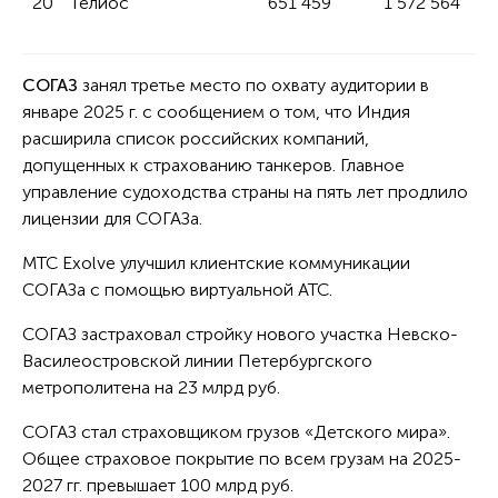
20
Гелиос
651 459
1 572 564
СОГАЗ
занял третье место по охвату аудитории в
январе 2025 г. с сообщением о том, что Индия
расширила список российских компаний,
допущенных к страхованию танкеров. Главное
управление судоходства страны на пять лет продлило
лицензии для СОГАЗа.
МТС Exolve улучшил клиентские коммуникации
СОГАЗа с помощью виртуальной АТС.
СОГАЗ застраховал стройку нового участка Невско-
Василеостровской линии Петербургского
метрополитена на 23 млрд руб.
СОГАЗ стал страховщиком грузов «Детского мира».
Общее страховое покрытие по всем грузам на 2025-
2027 гг. превышает 100 млрд руб.