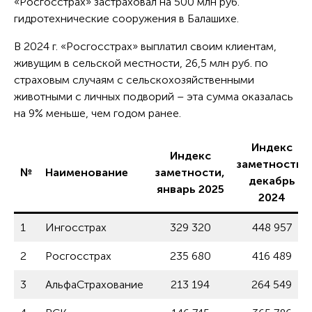
«Росгосстрах» застраховал на 500 млн руб.
гидротехнические сооружения в Балашихе.
В 2024 г. «Росгосстрах» выплатил своим клиентам,
живущим в сельской местности, 26,5 млн руб. по
страховым случаям с сельскохозяйственными
животными с личных подворий – эта сумма оказалась
на 9% меньше, чем годом ранее.
Индекс
Индекс
заметности,
№
Наименование
заметности,
декабрь
январь 2025
2024
1
Ингосстрах
329 320
448 957
2
Росгосстрах
235 680
416 489
3
АльфаСтрахование
213 194
264 549