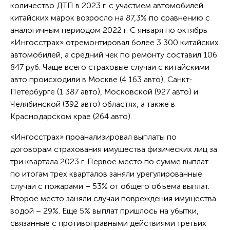
количество ДТП в 2023 г. с участием автомобилей
китайских марок возросло на 87,3% по сравнению с
аналогичным периодом 2022 г. С января по октябрь
«Ингосстрах» отремонтировал более 3 300 китайских
автомобилей, а средний чек по ремонту составил 106
847 руб. Чаще всего страховые случаи с китайскими
авто происходили в Москве (4 163 авто), Санкт-
Петербурге (1 387 авто), Московской (927 авто) и
Челябинской (392 авто) областях, а также в
Краснодарском крае (264 авто).
«Ингосстрах» проанализировал выплаты по
договорам страхования имущества физических лиц за
три квартала 2023 г. Первое место по сумме выплат
по итогам трех кварталов заняли урегулированные
случаи с пожарами – 53% от общего объема выплат.
Второе место заняли случаи повреждения имущества
водой – 29%. Еще 5% выплат пришлось на убытки,
связанные с противоправными действиями третьих