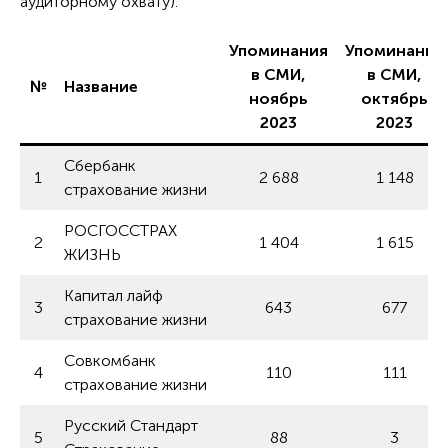
аудиторному охвату).
Упоминания
Упоминания
в СМИ,
в СМИ,
№
Название
ноябрь
октябрь
2023
2023
Сбербанк
1
2 688
1 148
страхование жизни
РОСГОССТРАХ
2
1 404
1 615
ЖИЗНЬ
Капитал лайф
3
643
677
страхование жизни
Совкомбанк
4
110
111
страхование жизни
Русский Стандарт
5
88
3