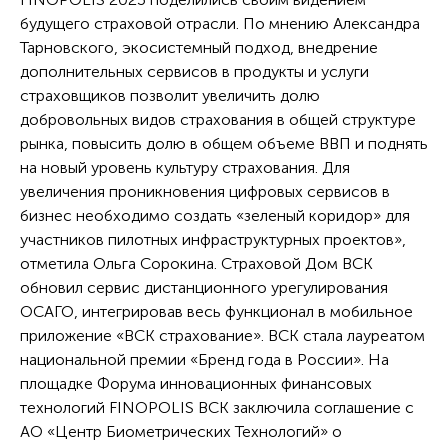
будущего страховой отрасли. По мнению Александра
Тарновского, экосистемный подход, внедрение
дополнительных сервисов в продукты и услуги
страховщиков позволит увеличить долю
добровольных видов страхования в общей структуре
рынка, повысить долю в общем объеме ВВП и поднять
на новый уровень культуру страхования. Для
увеличения проникновения цифровых сервисов в
бизнес необходимо создать «зеленый коридор» для
участников пилотных инфраструктурных проектов»,
отметила Ольга Сорокина. Страховой Дом ВСК
обновил сервис дистанционного урегулирования
ОСАГО, интегрировав весь функционал в мобильное
приложение «ВСК страхование». ВСК стала лауреатом
национальной премии «Бренд года в России». На
площадке Форума инновационных финансовых
технологий FINOPOLIS ВСК заключила соглашение с
АО «Центр Биометрических Технологий» о