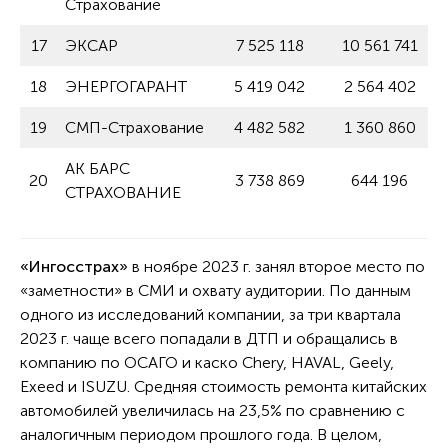
Страхование
17
ЭКСАР
7 525 118
10 561 741
18
ЭНЕРГОГАРАНТ
5 419 042
2 564 402
19
СМП-Страхование
4 482 582
1 360 860
АК БАРС
20
3 738 869
644 196
СТРАХОВАНИЕ
«Ингосстрах»
в ноябре 2023 г. занял второе место по
«заметности» в СМИ и охвату аудитории. По данным
одного из исследований компании, за три квартала
2023 г. чаще всего попадали в ДТП и обращались в
компанию по ОСАГО и каско Chery, HAVAL, Geely,
Exeed и ISUZU. Средняя стоимость ремонта китайских
автомобилей увеличилась на 23,5% по сравнению с
аналогичным периодом прошлого года. В целом,