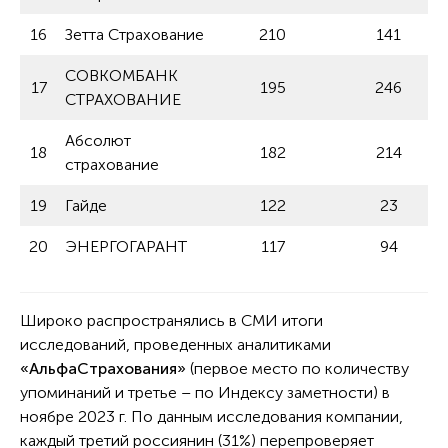
16
Зетта Страхование
210
141
СОВКОМБАНК
17
195
246
СТРАХОВАНИЕ
Абсолют
18
182
214
страхование
19
Гайде
122
23
20
ЭНЕРГОГАРАНТ
117
94
Широко распространялись в СМИ итоги
исследований, проведенных аналитиками
«АльфаСтрахования»
(первое место по количеству
упоминаний и третье – по Индексу заметности) в
ноябре 2023 г. По данным исследования компании,
каждый третий россиянин (31%) перепроверяет