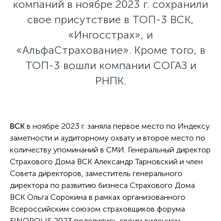
компаний в ноябре 2023 г. сохранили
свое присутствие в ТОП-3 ВСК,
«Ингосстрах», и
«АльфаСтрахование». Кроме того, в
ТОП-3 вошли компании СОГАЗ и
РНПК.
ВСК
в ноябре 2023 г. заняла первое место по Индексу
заметности и аудиторному охвату и второе место по
количеству упоминаний в СМИ. Генеральный директор
Страхового Дома ВСК Александр Тарновский и член
Совета директоров, заместитель генерального
директора по развитию бизнеса Страхового Дома
ВСК Ольга Сорокина в рамках организованного
Всероссийским союзом страховщиков форума
FINOPOLIS 2023 поделились своим видением