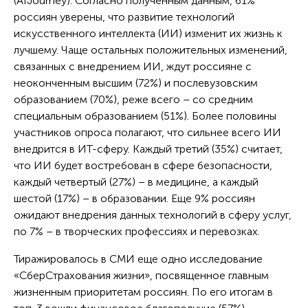
(AIJourney). Согласно полученным данным, 61%
россиян уверены, что развитие технологий
искусственного интеллекта (ИИ) изменит их жизнь к
лучшему. Чаще остальных положительных изменений,
связанных с внедрением ИИ, ждут россияне с
неоконченным высшим (72%) и послевузовским
образованием (70%), реже всего – со средним
специальным образованием (51%). Более половины
участников опроса полагают, что сильнее всего ИИ
внедрится в ИT-сферу. Каждый третий (35%) считает,
что ИИ будет востребован в сфере безопасности,
каждый четвертый (27%) – в медицине, а каждый
шестой (17%) – в образовании. Еще 9% россиян
ожидают внедрения данных технологий в сферу услуг,
по 7% – в творческих профессиях и перевозках.
Тиражировалось в СМИ еще одно исследование
«СберСтрахования жизни», посвященное главным
жизненным приоритетам россиян. По его итогам в