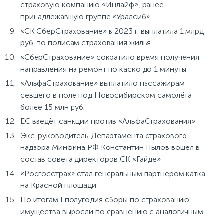
страховую компанию «Инлайф», ранее
принадлежавшую группе «Уралсиб»
«СК СберСтрахование» в 2023 г. выплатила 1 млрд
руб. по полисам страхования жилья
«СберСтрахование» сократило время получения
направления на ремонт по каско до 1 минуты
«АльфаСтрахование» выплатило пассажирам
севшего в поле под Новосибирском самолёта
более 15 млн руб.
ЕС введёт санкции против «АльфаСтрахования»
Экс-руководитель Департамента страхового
надзора Минфина РФ Константин Пылов вошел в
состав совета директоров СК «Гайде»
«Росгосстрах» стал генеральным партнером катка
на Красной площади
По итогам I полугодия сборы по страхованию
имущества выросли по сравнению с аналогичным