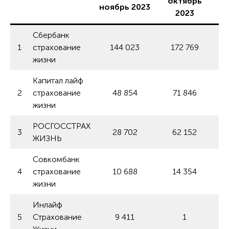
октябрь
ноябрь 2023
2023
Сбербанк
1
страхование
144 023
172 769
жизни
Капитал лайф
2
страхование
48 854
71 846
жизни
РОСГОССТРАХ
3
28 702
62 152
ЖИЗНЬ
Совкомбанк
4
страхование
10 688
14 354
жизни
Инлайф
5
Страхование
9 411
1