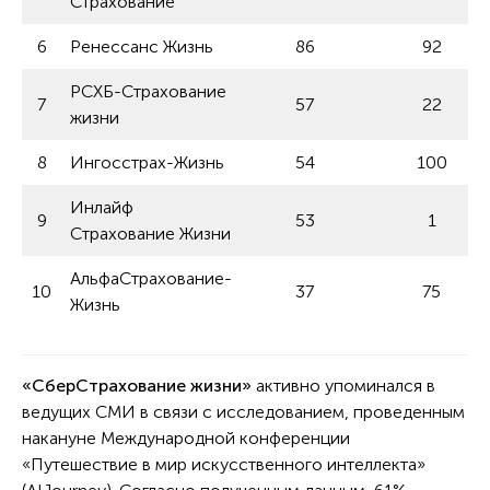
Страхование
6
Ренессанс Жизнь
86
92
РСХБ-Страхование
7
57
22
жизни
8
Ингосстрах-Жизнь
54
100
Инлайф
9
53
1
Страхование Жизни
АльфаСтрахование-
10
37
75
Жизнь
«СберСтрахование жизни»
активно упоминался в
ведущих СМИ в связи с исследованием, проведенным
накануне Международной конференции
«Путешествие в мир искусственного интеллекта»