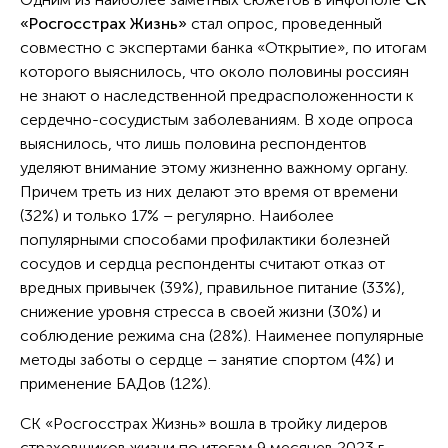
«Росгосстрах Жизнь»
стал опрос, проведенный
совместно с экспертами банка «Открытие», по итогам
которого выяснилось, что около половины россиян
не знают о наследственной предрасположенности к
сердечно-сосудистым заболеваниям. В ходе опроса
выяснилось, что лишь половина респондентов
уделяют внимание этому жизненно важному органу.
Причем треть из них делают это время от времени
(32%) и только 17% – регулярно. Наиболее
популярными способами профилактики болезней
сосудов и сердца респонденты считают отказ от
вредных привычек (39%), правильное питание (33%),
снижение уровня стресса в своей жизни (30%) и
соблюдение режима сна (28%). Наименее популярные
методы заботы о сердце – занятие спортом (4%) и
применение БАДов (12%).
СК «Росгосстрах Жизнь» вошла в тройку лидеров
страховщиков жизни по итогам 9 месяцев 2023 г.