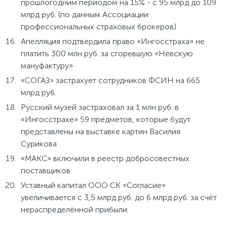
прошлогодним периодом на 15% - с 95 млрд до 109
млрд руб. (по данным Ассоциации
профессиональных страховых брокеров)
Апелляция подтвердила право «Ингосстраха» не
платить 300 млн руб. за сгоревшую «Невскую
мануфактуру»
«СОГАЗ» застрахует сотрудников ФСИН на 665
млрд руб.
Русский музей застраховал за 1 млн руб. в
«Ингосстрахе» 59 предметов, которые будут
представлены на выставке картин Василия
Сурикова
«МАКС» включили в реестр добросовестных
поставщиков
Уставный капитал ООО СК «Согласие»
увеличивается с 3,5 млрд руб. до 6 млрд руб. за счёт
нераспределённой прибыли.