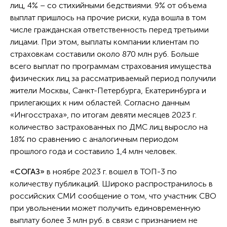
лиц, 4% – со стихийными бедствиями. 9% от объема
выплат пришлось на прочие риски, куда вошла в том
числе гражданская ответственность перед третьими
лицами. При этом, выплаты компании клиентам по
страховкам составили около 870 млн руб. Больше
всего выплат по программам страхования имущества
физических лиц за рассматриваемый период получили
жители Москвы, Санкт-Петербурга, Екатеринбурга и
прилегающих к ним областей. Согласно данным
«Ингосстраха», по итогам девяти месяцев 2023 г.
количество застрахованных по ДМС лиц выросло на
18% по сравнению с аналогичным периодом
прошлого года и составило 1,4 млн человек.
«СОГАЗ»
в ноябре 2023 г. вошел в ТОП-3 по
количеству публикаций. Широко распространилось в
российских СМИ сообщение о том, что участник СВО
при увольнении может получить единовременную
выплату более 3 млн руб. в связи с признанием не