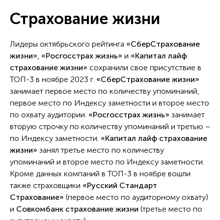
Страхование жизни
Лидеры октябрьского рейтинга
«СберСтрахование
жизни», «Росгосстрах жизнь»
и
«Капитал лайф
страхование жизни»
сохранили свое присутствие в
ТОП-3 в ноябре 2023 г.
«СберСтрахование жизни»
занимает первое место по количеству упоминаний,
первое место по Индексу заметности и второе место
по охвату аудитории.
«Росгосстрах жизнь»
занимает
вторую строчку по количеству упоминаний и третью –
по Индексу заметности.
«Капитал лайф страхование
жизни»
занял третье место по количеству
упоминаний и второе место по Индексу заметности.
Кроме данных компаний в ТОП-3 в ноябре вошли
также страховщики
«Русский Стандарт
Страхование»
(первое место по аудиторному охвату)
и
Совкомбанк страхование жизни
(третье место по