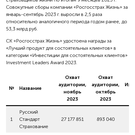
Совокупные сборы компании «Росгосстрах Жизнь» за
январь-сентябрь 2023 г. выросли в 2,5 раза
относительно аналогичного периода годом ранее, до
53,3 млрд руб.
СК «Росгосстрах Жизнь» удостоена награды за
«Лучший продукт для состоятельных клиентов» в
категории «Инвестиции для состоятельных клиентов»
Investment Leaders Award 2023.
Охват
Охват
аудитории,
аудитории,
Изм
№
Название
ноябрь
октябрь
2023
2023
Русский
1
Стандарт
27 177 851
893 040
3
Страхование