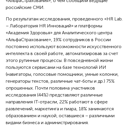
«АльфаСтрахования», о чем сообщили ведущие
российские СМИ.
По результатам исследования, проведенного «HR Lab.
– Лаборатория HR Инноваций» и платформы
«Академия Здоровья» для Аналитического центра
«АльфаСтрахование», 19% сотрудников в России
постоянно используют возможности искусственного
интеллекта в своей работе, автоматизировав за счет
этого рутинные процессы. В повседневной жизни
пользуются сервисами на базе технологий ИИ
(навигаторы, голосовые помощники, умные колонки,
генераторы текстов, различные чат-боты и др.) 75%
опрошенных. Почти половина участников
исследования (44%) представляют различные
направления IT-отрасли, 22% работают в сфере
развлечений, маркетинга и пиара, 18% занимаются
образованием и наукой, оставшиеся – различными
видами бизнеса и администрирования.