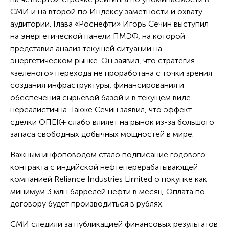
СМИ и на второй по Индексу заметности и охвату
аудитории. Глава «Роснефти» Игорь Сечин выступил
на энергетической панели ПМЭФ, на которой
представил анализ текущей ситуации на
энергетическом рынке. Он заявил, что стратегия
«зеленого» перехода не проработана с точки зрения
создания инфраструктуры, финансирования и
обеспечения сырьевой базой и в текущем виде
нереалистична. Также Сечин заявил, что эффект
сделки ОПЕК+ слабо влияет на рынок из-за большого
запаса свободных добычных мощностей в мире.
Важным инфоповодом стало подписание годового
контракта с индийской нефтеперерабатывающей
компанией Reliance Industries Limited о покупке как
минимум 3 млн баррелей нефти в месяц. Оплата по
договору будет производиться в рублях.
СМИ следили за публикацией финансовых результатов