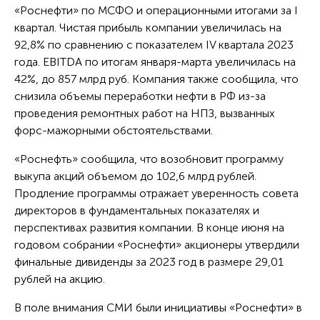
«Роснефти» по МСФО и операционными итогами за I
квартал. Чистая прибыль компании увеличилась на
92,8% по сравнению с показателем IV квартала 2023
года. EBITDA по итогам января-марта увеличилась на
42%, до 857 млрд руб. Компания также сообщила, что
снизила объемы переработки нефти в РФ из-за
проведения ремонтных работ на НПЗ, вызванных
форс-мажорными обстоятельствами.
«Роснефть» сообщила, что возобновит программу
выкупа акций объемом до 102,6 млрд рублей.
Продление программы отражает уверенность совета
директоров в фундаментальных показателях и
перспективах развития компании. В конце июня на
годовом собрании «Роснефти» акционеры утвердили
финальные дивиденды за 2023 год в размере 29,01
рублей на акцию.
В поле внимания СМИ были инициативы «Роснефти» в