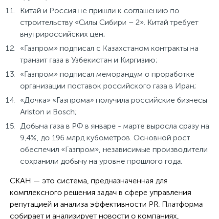
Китай и Россия не пришли к соглашению по
строительству «Силы Сибири – 2». Китай требует
внутрироссийских цен;
«Газпром» подписал с Казахстаном контракты на
транзит газа в Узбекистан и Киргизию;
«Газпром» подписал меморандум о проработке
организации поставок российского газа в Иран;
«Дочка» «Газпрома» получила российские бизнесы
Ariston и Bosch;
Добыча газа в РФ в январе - марте выросла сразу на
9,4%, до 196 млрд кубометров. Основной рост
обеспечил «Газпром», независимые производители
сохранили добычу на уровне прошлого года.
СКАН — это система, предназначенная для
комплексного решения задач в сфере управления
репутацией и анализа эффективности PR. Платформа
собирает и анализирует новости о компаниях,