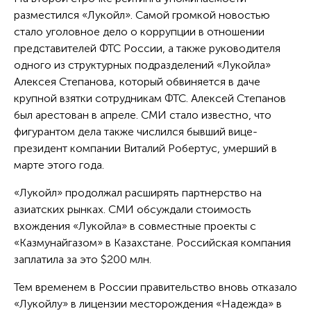
разместился «Лукойл». Самой громкой новостью
стало уголовное дело о коррупции в отношении
представителей ФТС России, а также руководителя
одного из структурных подразделений «Лукойла»
Алексея Степанова, который обвиняется в даче
крупной взятки сотрудникам ФТС. Алексей Степанов
был арестован в апреле. СМИ стало известно, что
фигурантом дела также числился бывший вице-
президент компании Виталий Робертус, умерший в
марте этого года.
«Лукойл» продолжал расширять партнерство на
азиатских рынках. СМИ обсуждали стоимость
вхождения «Лукойла» в совместные проекты с
«Казмунайгазом» в Казахстане. Российская компания
заплатила за это $200 млн.
Тем временем в России правительство вновь отказало
«Лукойлу» в лицензии месторождения «Надежда» в