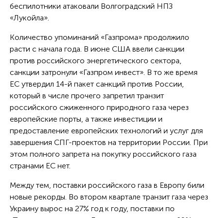
беспилотники атаковали Волгоградский НПЗ
«Лукойла».
Количество упоминаний «Газпрома» продолжило
расти с начала года. В июне США ввели санкции
против российского энергетического сектора,
санкции затронули «Газпром инвест». В то же время
ЕС утвердил 14-й пакет санкций против России,
который в числе прочего запретил транзит
российского сжиженного природного газа через
европейские порты, а также инвестиции и
предоставление европейских технологий и услуг для
завершения СПГ-проектов на территории России. При
этом полного запрета на покупку российского газа
странами ЕС нет.
Между тем, поставки российского газа в Европу били
новые рекорды. Во втором квартале транзит газа через
Украину вырос на 27% год к году, поставки по