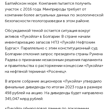
Балтийском море. Компания пытается получить
участок с 2016 года. Минприроды требует от
компании более актуальных данных по экологической
безопасности геологоразведки в этом районе.
Обсуждаемой темой остается ситуация вокруг
активов «Лукойла» в Болгарии. В стране начали
инвентаризацию запасов НПЗ «Лукойл Нефтохим
Бургас». Параллельно с этим конституционный суд
Болгарии отклонил запрос президента страны Румена
Радева о признании незаконным решения парламента
и правительства о расторжении концессии «Лукойла»
на нефтяной терминал «Росенец».
В апреле собрание акционеров «Лукойла» утвердило
финальные дивиденды по итогам 2023 года в размере
498 рублей на акцию. На дивиденды будет направлено
345,047 млрд рублей.
«Лукойл» обнародовал данные по доказанным