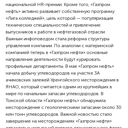
национальной HR-премии. Кроме того, «Газпром
нефть» активно развивает собственную программу
«Лига колледжей», цель которой — популяризация
технических специальностей и привлечение
выпускников к работе в нефтегазовой отрасли.
Важным инфоповодом стала реформа структуры
управления компании. По аналогии с материнской
компанией теперь в «Газпром нефти» основные
направления деятельности будут курировать
профильные департаменты. В мае «Газпром нефть»
начала добычу углеводородов на участке 3А
ачимовских залежей Уренгойского месторождения в
ЯНАО, который считается одним из крупнейших в
мире по начальным запасам углеводородов. В
Томской области «Газпром нефть» обнаружила
месторождение с геологическими запасами около 30
млн тонн углеводородов. Важной новостью стало
завершение на месторождениях «Газпром нефти»
отраслевых испытаний первого отечественного флота