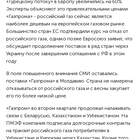
«Турецкому потоку» в Европу увеличились на 60%.
Эксперты объясняют это привлекательными ценами
«Газпрома» - российский газ сейчас является
наиболее дешевым на европейском газовом рынке.
Большинство стран ЕС подтвердили курс на отказ от
российского газа, однако позже Евросоюз заявил, что
обсуждает продолжение поставок в ряд стран через
Украину после завершения соглашения с РФ в этом
году.
В поле повышенного внимания СМИ оставались
поставки «Газпрома» в Молдавию. Страна не намерена
отказываться от российского газа и с весны закупает
его по более низкой цене.
«Газпром» во втором квартале продолжал налаживать
связи с Беларусью, Казахстаном и Узбекистаном. На
ПМЭФ компания подписала долгосрочные контракты
на транзит российского газа потребителям в
Узбекистане и Киргизии через Казахстан. Кроме того,