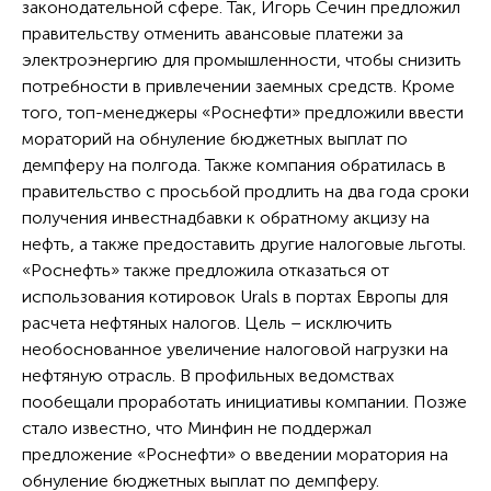
законодательной сфере. Так, Игорь Сечин предложил
правительству отменить авансовые платежи за
электроэнергию для промышленности, чтобы снизить
потребности в привлечении заемных средств. Кроме
того, топ-менеджеры «Роснефти» предложили ввести
мораторий на обнуление бюджетных выплат по
демпферу на полгода. Также компания обратилась в
правительство с просьбой продлить на два года сроки
получения инвестнадбавки к обратному акцизу на
нефть, а также предоставить другие налоговые льготы.
«Роснефть» также предложила отказаться от
использования котировок Urals в портах Европы для
расчета нефтяных налогов. Цель – исключить
необоснованное увеличение налоговой нагрузки на
нефтяную отрасль. В профильных ведомствах
пообещали проработать инициативы компании. Позже
стало известно, что Минфин не поддержал
предложение «Роснефти» о введении моратория на
обнуление бюджетных выплат по демпферу.