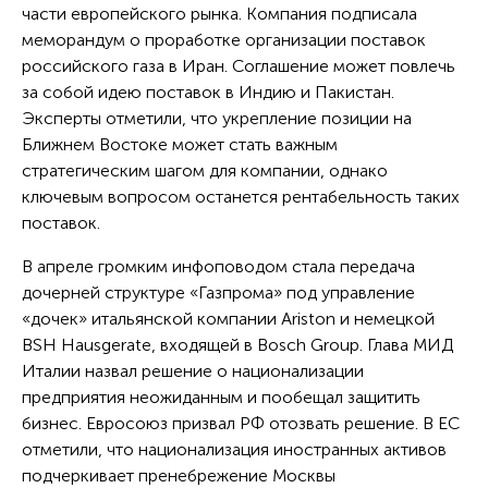
части европейского рынка. Компания подписала
меморандум о проработке организации поставок
российского газа в Иран. Соглашение может повлечь
за собой идею поставок в Индию и Пакистан.
Эксперты отметили, что укрепление позиции на
Ближнем Востоке может стать важным
стратегическим шагом для компании, однако
ключевым вопросом останется рентабельность таких
поставок.
В апреле громким инфоповодом стала передача
дочерней структуре «Газпрома» под управление
«дочек» итальянской компании Ariston и немецкой
BSH Hausgerate, входящей в Bosch Group. Глава МИД
Италии назвал решение о национализации
предприятия неожиданным и пообещал защитить
бизнес. Евросоюз призвал РФ отозвать решение. В ЕС
отметили, что национализация иностранных активов
подчеркивает пренебрежение Москвы