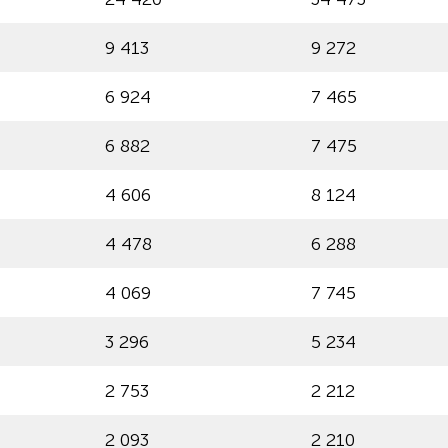
9 413
9 272
6 924
7 465
6 882
7 475
4 606
8 124
4 478
6 288
4 069
7 745
3 296
5 234
2 753
2 212
2 093
2 210