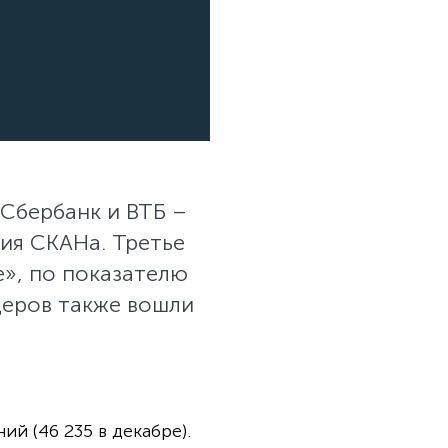
 Сбербанк и ВТБ –
ия СКАНа. Третье
», по показателю
деров также вошли
й (46 235 в декабре).