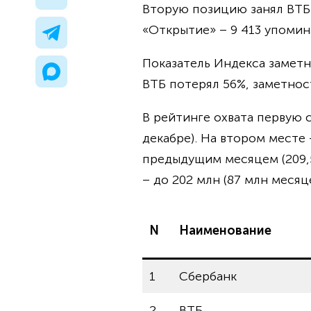
Вторую позицию занял ВТБ –
«Открытие» – 9 413 упомина
Показатель Индекса замет
ВТБ потерял 56%, заметнос
В рейтинге охвата первую с
декабре). На втором месте 
предыдущим месяцем (209,5
– до 202 млн (87 млн месяц
N
Наименование
1
Сбербанк
2
ВТБ