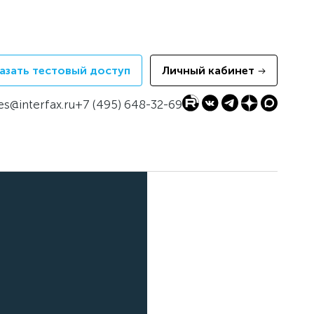
азать тестовый доступ
Личный кабинет
es@interfax.ru
+7 (495) 648-32-69