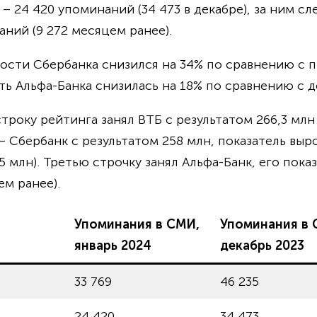
 24 420 упоминаний (34 473 в декабре), за ним сл
ний (9 272 месяцем ранее).
ности Сбербанка снизился на 34% по сравнению с
ть Альфа-Банка снизилась на 18% по сравнению с д
троку рейтинга занял ВТБ с результатом 266,3 млн (
– Сбербанк с результатом 258 млн, показатель выро
 млн). Третью строчку занял Альфа-Банк, его пока
ем ранее).
Упоминания в СМИ,
Упоминания в 
январь 2024
декабрь 2023
33 769
46 235
24 420
34 473