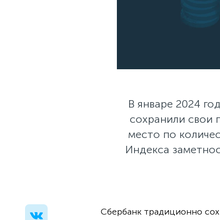
В январе 2024 го
сохранили свои 
место по количе
Индекса заметнос
Сбербанк традиционно сохр