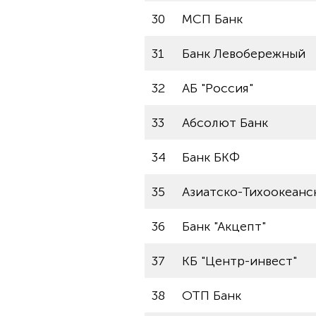
30
МСП Банк
31
Банк Левобережный
32
АБ "Россия"
33
Абсолют Банк
34
Банк БКФ
35
Азиатско-Тихоокеанс
36
Банк "Акцепт"
37
КБ "Центр-инвест"
38
ОТП Банк