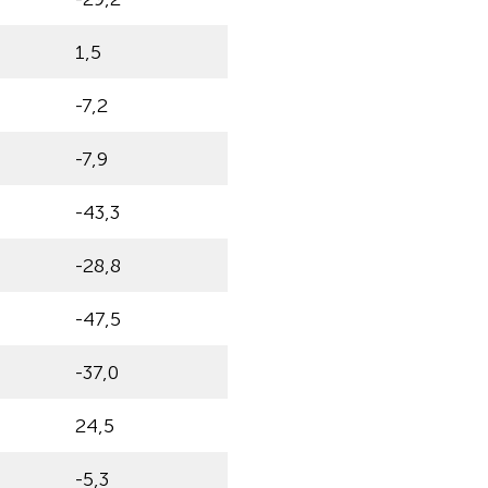
1,5
-7,2
-7,9
-43,3
-28,8
-47,5
-37,0
24,5
-5,3