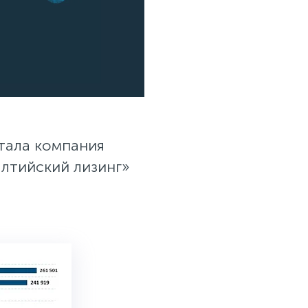
тала компания
алтийский лизинг»