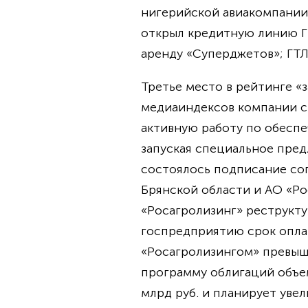
нигерийской авиакомпании 
открыл кредитную линию ГТЛ
аренду «Суперджетов»; ГТЛ
Третье место в рейтинге «
медиаиндексов компании св
активную работу по обеспе
запуская специальное пре
состоялось подписание со
Брянской области и АО «Ро
«Росагролизинг» реструкту
госпредприятию срок оплат
«Росагролизингом» превыша
программу облигаций объем
млрд руб. и планирует увел