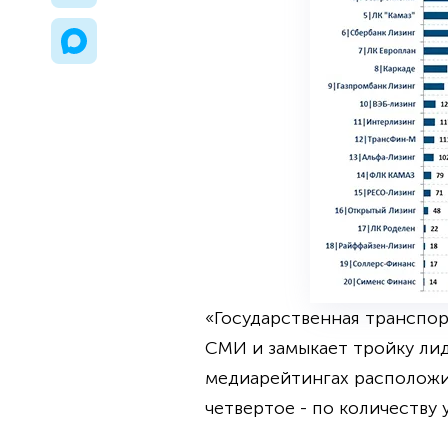
«Государственная транспор
СМИ и замыкает тройку лид
медиарейтингах расположил
четвертое - по количеству