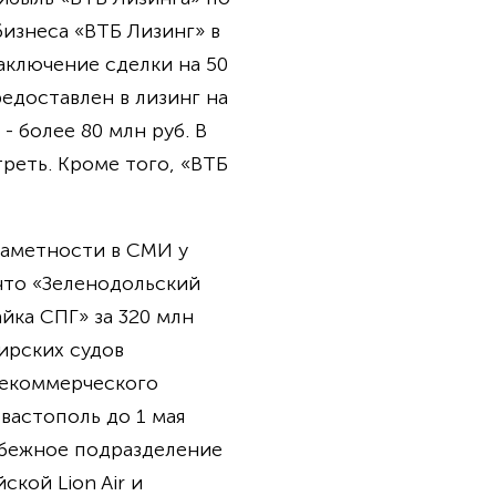
бизнеса «ВТБ Лизинг» в
заключение сделки на 50
едоставлен в лизинг на
- более 80 млн руб. В
реть. Кроме того, «ВТБ
заметности в СМИ у
 что «Зеленодольский
йка СПГ» за 320 млн
ирских судов
некоммерческого
вастополь до 1 мая
рубежное подразделение
кой Lion Air и