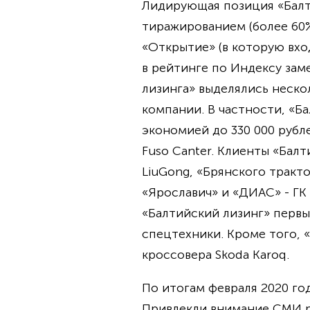
Лидирующая позиция «Балт
тиражированием (более 60%
«Открытие» (в которую вхо
в рейтинге по Индексу за
лизинга» выделялись неско
компании. В частности, «Б
экономией до 330 000 рубл
Fuso Canter. Клиенты «Бал
LiuGong, «Брянского тракт
«Ярославич» и «ДИАС» - ГК
«Балтийский лизинг» первы
спецтехники. Кроме того, 
кроссовера Skoda Karoq.
По итогам февраля 2020 го
Привлекли внимание СМИ ре