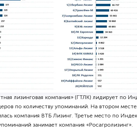
тная лизинговая компания» (ГТЛК) лидирует по Ин
еров по количеству упоминаний. На втором месте
ась компания ВТБ Лизинг. Третье место по Индек
 упоминаний занимает компания «Росагролизинг».