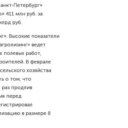
Санкт-Петербург»
» 411 млн руб. за
млрд руб.
г». Высокие показатели
агролизинг» ведет
х полевых работ,
роителей. В феврале
сельского хозяйства
ь о том, что
 раз продлив
ия перед
егистрировал
лизацию в размере 8