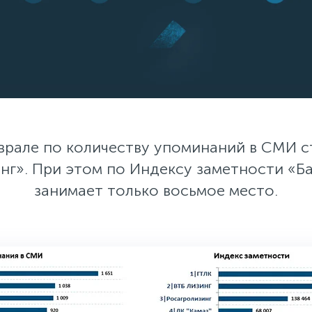
врале по количеству упоминаний в СМИ с
нг». При этом по Индексу заметности «Б
занимает только восьмое место.