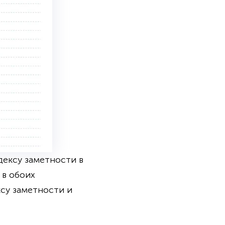
дексу заметности в
 в обоих
су заметности и