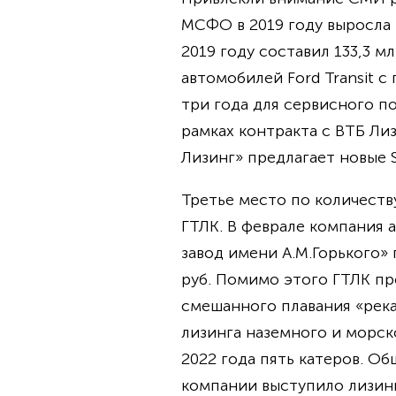
МСФО в 2019 году выросла в
2019 году составил 133,3 м
автомобилей Ford Transit с
три года для сервисного по
рамках контракта с ВТБ Ли
Лизинг» предлагает новые S
Третье место по количест
ГТЛК. В феврале компания 
завод имени А.М.Горького»
руб. Помимо этого ГТЛК пр
смешанного плавания «река
лизинга наземного и морск
2022 года пять катеров. О
компании выступило лизинг