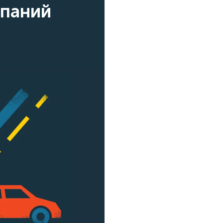
мпаний