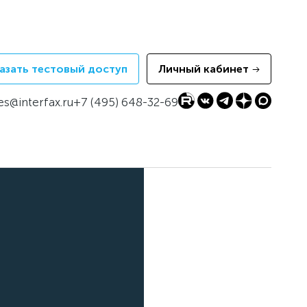
азать тестовый доступ
Личный кабинет
es@interfax.ru
+7 (495) 648-32-69