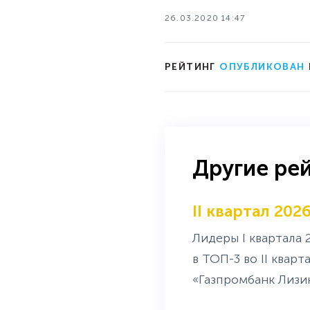
26.03.2020 14:47
РЕЙТИНГ
ОПУБЛИКОВАН
Другие ре
II квартал 202
Лидеры I квартала 
в ТОП-3 во II квар
«Газпромбанк Лизин