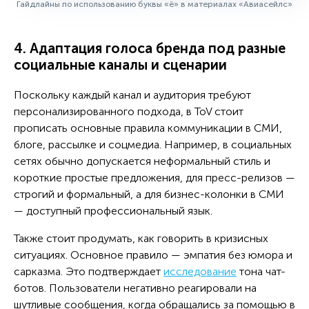
Гайдлайны по использованию буквы «ё» в материалах «Авиасейлс»
4. Адаптация голоса бренда под разные
социальные каналы и сценарии
Поскольку каждый канал и аудитория требуют
персонализированного подхода, в ToV стоит
прописать основные правила коммуникации в СМИ,
блоге, рассылке и соцмедиа. Например, в социальных
сетях обычно допускается неформальный стиль и
короткие простые предложения, для пресс-релизов —
строгий и формальный, а для бизнес-колонки в СМИ
— доступный профессиональный язык.
Также стоит продумать, как говорить в кризисных
ситуациях. Основное правило — эмпатия без юмора и
сарказма. Это подтверждает
исследование
тона чат-
ботов. Пользователи негативно реагировали на
шутливые сообщения, когда обращались за помощью в