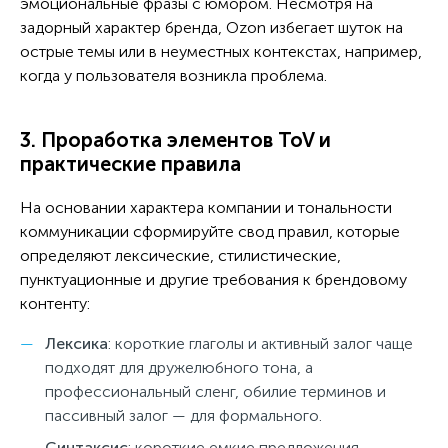
эмоциональные фразы с юмором. Несмотря на
задорный характер бренда, Ozon избегает шуток на
острые темы или в неуместных контекстах, например,
когда у пользователя возникла проблема.
3. Проработка элементов ToV и
практические правила
На основании характера компании и тональности
коммуникации сформируйте свод правил, которые
определяют лексические, стилистические,
пунктуационные и другие требования к брендовому
контенту:
Лексика
: короткие глаголы и активный залог чаще
подходят для дружелюбного тона, а
профессиональный сленг, обилие терминов и
пассивный залог — для формального.
Синтаксис
: короткие емкие предложения,