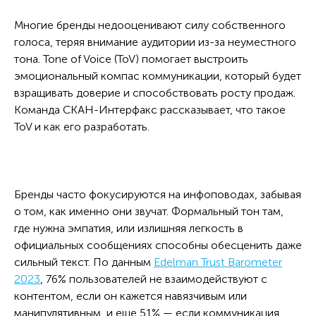
Многие бренды недооценивают силу собственного
голоса, теряя внимание аудитории из-за неуместного
тона. Tone of Voice (ToV) помогает выстроить
эмоциональный компас коммуникации, который будет
взращивать доверие и способствовать росту продаж.
Команда СКАН-Интерфакс рассказывает, что такое
ToV и как его разработать.
Бренды часто фокусируются на инфоповодах, забывая
о том, как именно они звучат. Формальный тон там,
где нужна эмпатия, или излишняя легкость в
официальных сообщениях способны обесценить даже
сильный текст. По данным
Edelman Trust Barometer
2023
, 76% пользователей не взаимодействуют с
контентом, если он кажется навязчивым или
манипулятивным, и еще 51% — если коммуникация