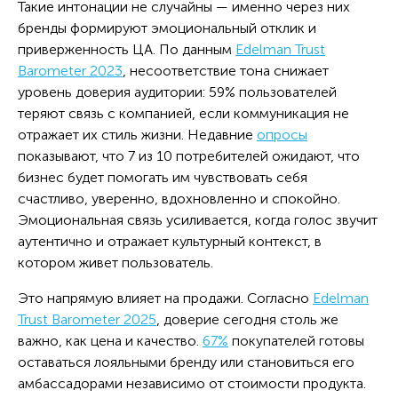
Такие интонации не случайны — именно через них
бренды формируют эмоциональный отклик и
приверженность ЦА. По данным
Edelman Trust
Barometer 2023
, несоответствие тона снижает
уровень доверия аудитории: 59% пользователей
теряют связь с компанией, если коммуникация не
отражает их стиль жизни. Недавние
опросы
показывают, что 7 из 10 потребителей ожидают, что
бизнес будет помогать им чувствовать себя
счастливо, уверенно, вдохновленно и спокойно.
Эмоциональная связь усиливается, когда голос звучит
аутентично и отражает культурный контекст, в
котором живет пользователь.
Это напрямую влияет на продажи. Согласно
Edelman
Trust Barometer 2025
, доверие сегодня столь же
важно, как цена и качество.
67%
покупателей готовы
оставаться лояльными бренду или становиться его
амбассадорами независимо от стоимости продукта.