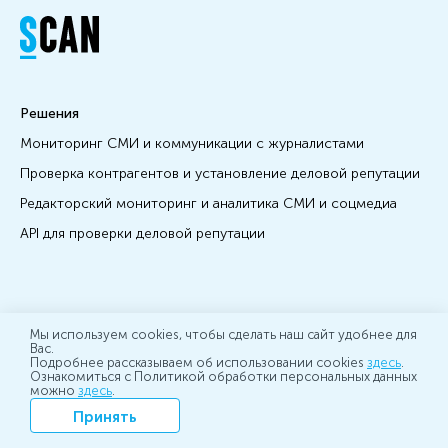
Решения
Мониторинг СМИ и коммуникации с журналистами
Проверка контрагентов и установление деловой репутации
Редакторский мониторинг и аналитика СМИ и соцмедиа
API для проверки деловой репутации
Обучение
Мы используем cookies, чтобы сделать наш сайт удобнее для
Вас.
Рейтинги
Подробнее рассказываем об использовании cookies
здесь
.
Ознакомиться с Политикой обработки персональных данных
Блог
можно
здесь
.
Контакты
Принять
Карта сайта