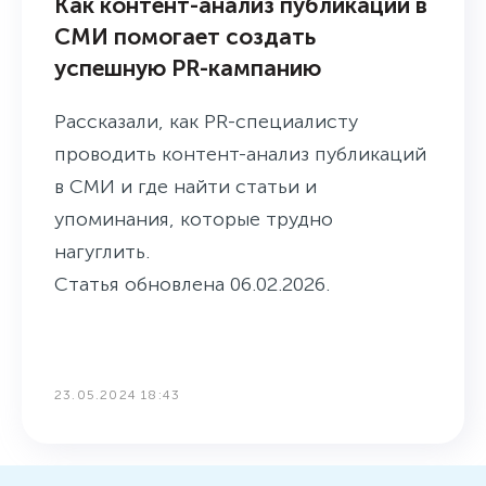
Как контент-анализ публикаций в
СМИ помогает создать
успешную PR-кампанию
Рассказали, как PR-специалисту
проводить контент-анализ публикаций
в СМИ и где найти статьи и
упоминания, которые трудно
нагуглить.
Статья обновлена 06.02.2026.
23.05.2024 18:43