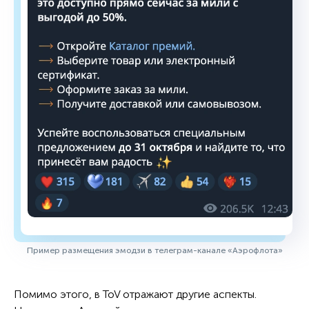
Пример размещения эмодзи в телеграм-канале «Аэрофлота»
Помимо этого, в ToV отражают другие аспекты.