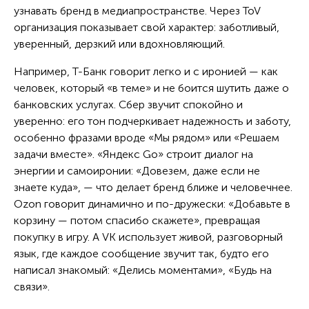
узнавать бренд в медиапространстве. Через ToV
организация показывает свой характер: заботливый,
уверенный, дерзкий или вдохновляющий.
Например, Т-Банк говорит легко и с иронией — как
человек, который «в теме» и не боится шутить даже о
банковских услугах. Сбер звучит спокойно и
уверенно: его тон подчеркивает надежность и заботу,
особенно фразами вроде «Мы рядом» или «Решаем
задачи вместе». «Яндекс Go» строит диалог на
энергии и самоиронии: «Довезем, даже если не
знаете куда», — что делает бренд ближе и человечнее.
Ozon говорит динамично и по-дружески: «Добавьте в
корзину — потом спасибо скажете», превращая
покупку в игру. А VK использует живой, разговорный
язык, где каждое сообщение звучит так, будто его
написал знакомый: «Делись моментами», «Будь на
связи».