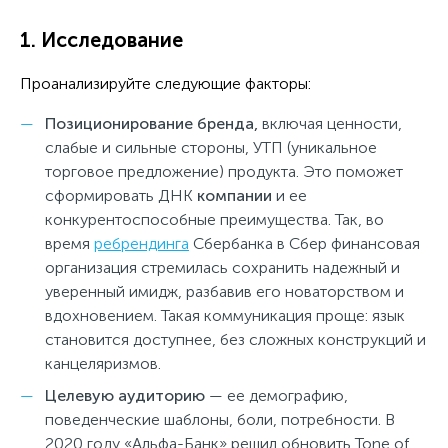
1. Исследование
Проанализируйте следующие факторы:
Позиционирование бренда,
включая ценности,
слабые и сильные стороны, УТП (уникальное
торговое предложение) продукта. Это поможет
сформировать ДНК
компании
и ее
конкурентоспособные преимущества. Так, во
время
ребрендинга
Сбербанка в Сбер финансовая
организация стремилась сохранить надежный и
уверенный имидж, разбавив его новаторством и
вдохновением. Такая коммуникация проще: язык
становится доступнее, без сложных конструкций и
канцеляризмов.
Целевую аудиторию
— ее демографию,
поведенческие шаблоны, боли, потребности. В
2020 году «Альфа-Банк» решил обновить Tone of